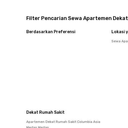
Filter Pencarian Sewa Apartemen Dekat
Berdasarkan Preferensi
Lokasi y
Sewa Apa
Dekat Rumah Sakit
Apartemen Dekat Rumah Sakit Columbia Asia
Medan Medan