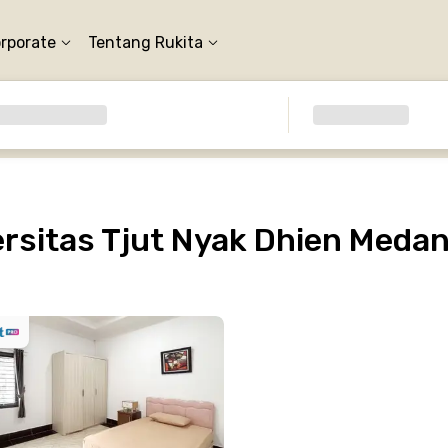
orporate
Tentang Rukita
rsitas Tjut Nyak Dhien Meda