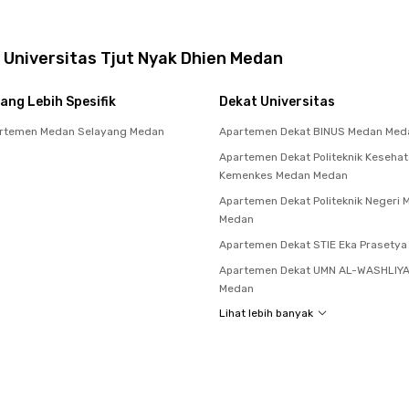
 Universitas Tjut Nyak Dhien Medan
ang Lebih Spesifik
Dekat Universitas
rtemen Medan Selayang Medan
Apartemen Dekat BINUS Medan Med
Apartemen Dekat Politeknik Keseha
Kemenkes Medan Medan
Apartemen Dekat Politeknik Negeri
Medan
Apartemen Dekat STIE Eka Prasety
Apartemen Dekat UMN AL-WASHLIY
Medan
Lihat lebih banyak