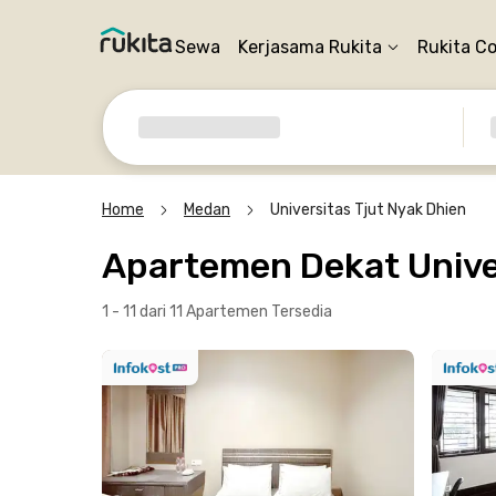
Sewa
Kerjasama Rukita
Rukita C
Home
Medan
Universitas Tjut Nyak Dhien
Apartemen Dekat Unive
1 - 11 dari 11 Apartemen
Tersedia