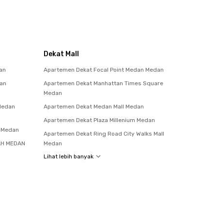
Dekat Mall
an
Apartemen Dekat Focal Point Medan Medan
tan
Apartemen Dekat Manhattan Times Square
Medan
 Medan
Apartemen Dekat Medan Mall Medan
Apartemen Dekat Plaza Millenium Medan
a Medan
Apartemen Dekat Ring Road City Walks Mall
AH MEDAN
Medan
Lihat lebih banyak