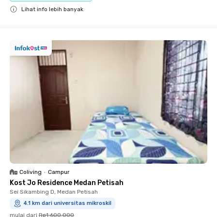
Lihat info lebih banyak
Close
Coliving
•
Campur
Kost Jo Residence Medan Petisah
Sei Sikambing D, Medan Petisah
4.1 km dari universitas mikroskil
mulai dari
Rp1.600.000