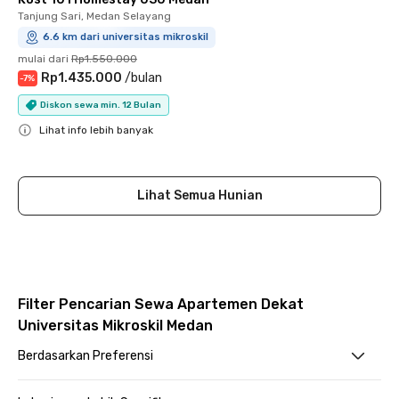
Tanjung Sari, Medan Selayang
6.6 km dari universitas mikroskil
mulai dari
Rp1.550.000
Rp1.435.000
/
bulan
-
7
%
Diskon sewa min. 12 Bulan
Lihat info lebih banyak
Close
Lihat Semua Hunian
Filter Pencarian Sewa Apartemen Dekat
Universitas Mikroskil Medan
Berdasarkan Preferensi