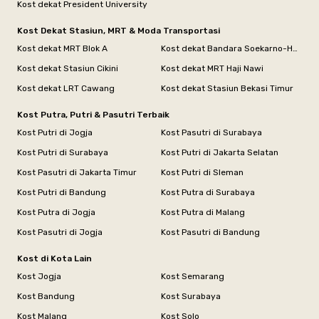
Kost dekat President University
Kost Dekat Stasiun, MRT & Moda Transportasi
Kost dekat MRT Blok A
Kost dekat Bandara Soekarno-Hatta
Kost dekat Stasiun Cikini
Kost dekat MRT Haji Nawi
Kost dekat LRT Cawang
Kost dekat Stasiun Bekasi Timur
Kost Putra, Putri & Pasutri Terbaik
Kost Putri di Jogja
Kost Pasutri di Surabaya
Kost Putri di Surabaya
Kost Putri di Jakarta Selatan
Kost Pasutri di Jakarta Timur
Kost Putri di Sleman
Kost Putri di Bandung
Kost Putra di Surabaya
Kost Putra di Jogja
Kost Putra di Malang
Kost Pasutri di Jogja
Kost Pasutri di Bandung
Kost di Kota Lain
Kost Jogja
Kost Semarang
Kost Bandung
Kost Surabaya
Kost Malang
Kost Solo