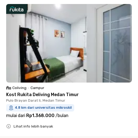
Coliving
•
Campur
Kost Rukita Deliving Medan Timur
Pulo Brayan Darat Ii, Medan Timur
4.8 km dari universitas mikroskil
mulai dari
Rp1.368.000
/
bulan
Lihat info lebih banyak
Close