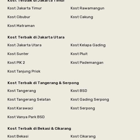
Kost Terbaik di Jakarta Timur
Kost Jakarta Timur
Kost Rawamangun
Kost Cibubur
Kost Cakung
Kost Matraman
Kost Terbaik di Jakarta Utara
Kost Jakarta Utara
Kost Kelapa Gading
Kost Sunter
Kost Pluit
Kost PIK 2
Kost Pademangan
Kost Tanjung Priok
Kost Terbaik di Tangerang & Serpong
Kost Tangerang
Kost BSD
Kost Tangerang Selatan
Kost Gading Serpong
Kost Karawaci
Kost Serpong
Kost Vanya Park BSD
Kost Terbaik di Bekasi & Cikarang
Kost Bekasi
Kost Cikarang