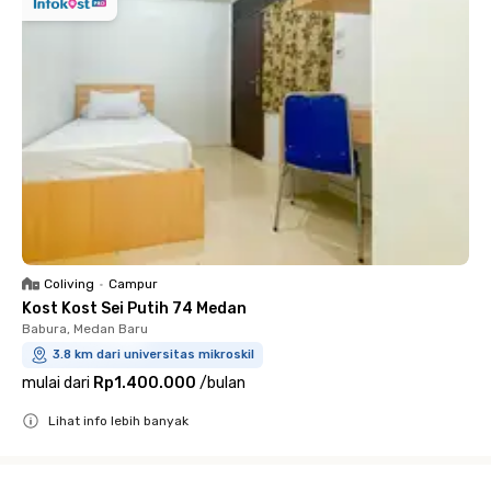
Coliving
•
Campur
Kost Kost Sei Putih 74 Medan
Babura, Medan Baru
3.8 km dari universitas mikroskil
mulai dari
Rp1.400.000
/
bulan
Lihat info lebih banyak
Close