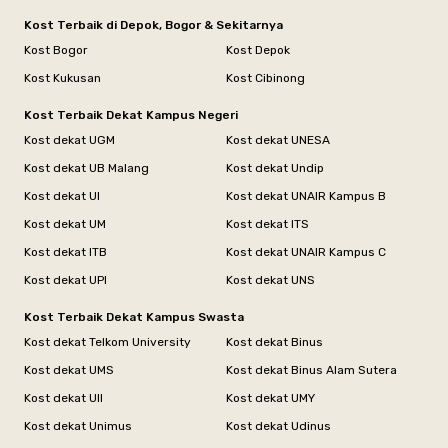
Kost Terbaik di Depok, Bogor & Sekitarnya
Kost Bogor
Kost Depok
Kost Kukusan
Kost Cibinong
Kost Terbaik Dekat Kampus Negeri
Kost dekat UGM
Kost dekat UNESA
Kost dekat UB Malang
Kost dekat Undip
Kost dekat UI
Kost dekat UNAIR Kampus B
Kost dekat UM
Kost dekat ITS
Kost dekat ITB
Kost dekat UNAIR Kampus C
Kost dekat UPI
Kost dekat UNS
Kost Terbaik Dekat Kampus Swasta
Kost dekat Telkom University
Kost dekat Binus
Kost dekat UMS
Kost dekat Binus Alam Sutera
Kost dekat UII
Kost dekat UMY
Kost dekat Unimus
Kost dekat Udinus