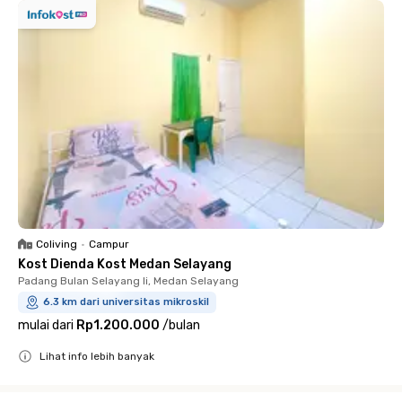
Coliving
•
Campur
Kost Dienda Kost Medan Selayang
Padang Bulan Selayang Ii, Medan Selayang
6.3 km dari universitas mikroskil
mulai dari
Rp1.200.000
/
bulan
Lihat info lebih banyak
Close