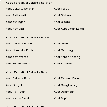
Kost Terbaik di Jakarta Selatan
Kost Jakarta Selatan
Kost Tebet
Kost Setiabudi
Kost Bintaro
Kost Kuningan
Kost Cipete
Kost Kemang
Kost Kebayoran Lama
Kost Terbaik di Jakarta Pusat
Kost Jakarta Pusat
Kost Benhil
Kost Cempaka Putih
Kost Menteng
Kost Kemayoran
Kost Kebon Kacang
Kost Tanah Abang
Kost Sudirman
Kost Terbaik di Jakarta Barat
Kost Jakarta Barat
Kost Tanjung Duren
Kost Grogol
Kost Cengkareng
Kost Palmerah
Kost Jelambar
Kost Kebon Jeruk
Kost Slipi