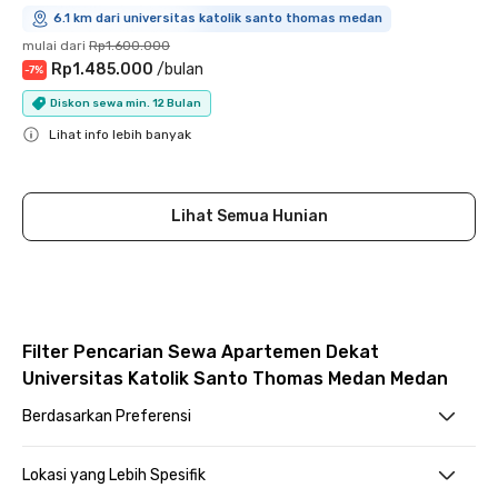
6.1 km dari universitas katolik santo thomas medan
mulai dari
Rp1.600.000
Rp1.485.000
/
bulan
-
7
%
Diskon sewa min. 12 Bulan
Lihat info lebih banyak
Close
Lihat Semua Hunian
Filter Pencarian Sewa Apartemen Dekat
Universitas Katolik Santo Thomas Medan Medan
Berdasarkan Preferensi
Lokasi yang Lebih Spesifik