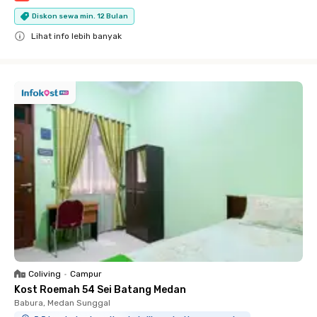
Diskon sewa min. 12 Bulan
Lihat info lebih banyak
Close
Coliving
•
Campur
Kost Roemah 54 Sei Batang Medan
Babura, Medan Sunggal