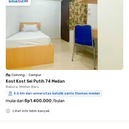
Coliving
•
Campur
Kost Kost Sei Putih 74 Medan
Babura, Medan Baru
5.6 km dari universitas katolik santo thomas medan
mulai dari
Rp1.400.000
/
bulan
Lihat info lebih banyak
Close