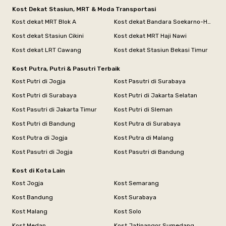
Kost Dekat Stasiun, MRT & Moda Transportasi
Kost dekat MRT Blok A
Kost dekat Bandara Soekarno-Hatta
Kost dekat Stasiun Cikini
Kost dekat MRT Haji Nawi
Kost dekat LRT Cawang
Kost dekat Stasiun Bekasi Timur
Kost Putra, Putri & Pasutri Terbaik
Kost Putri di Jogja
Kost Pasutri di Surabaya
Kost Putri di Surabaya
Kost Putri di Jakarta Selatan
Kost Pasutri di Jakarta Timur
Kost Putri di Sleman
Kost Putri di Bandung
Kost Putra di Surabaya
Kost Putra di Jogja
Kost Putra di Malang
Kost Pasutri di Jogja
Kost Pasutri di Bandung
Kost di Kota Lain
Kost Jogja
Kost Semarang
Kost Bandung
Kost Surabaya
Kost Malang
Kost Solo
Kost Medan
Kost Jatinangor Sumedang