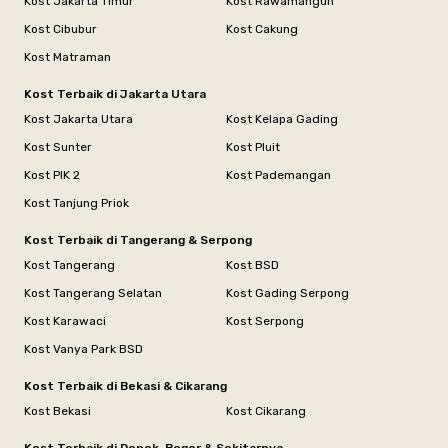
Kost Jakarta Timur
Kost Rawamangun
Kost Cibubur
Kost Cakung
Kost Matraman
Kost Terbaik di Jakarta Utara
Kost Jakarta Utara
Kost Kelapa Gading
Kost Sunter
Kost Pluit
Kost PIK 2
Kost Pademangan
Kost Tanjung Priok
Kost Terbaik di Tangerang & Serpong
Kost Tangerang
Kost BSD
Kost Tangerang Selatan
Kost Gading Serpong
Kost Karawaci
Kost Serpong
Kost Vanya Park BSD
Kost Terbaik di Bekasi & Cikarang
Kost Bekasi
Kost Cikarang