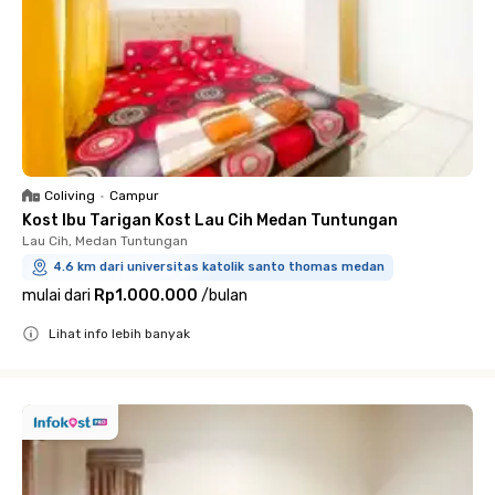
Coliving
•
Campur
Kost Ibu Tarigan Kost Lau Cih Medan Tuntungan
Lau Cih, Medan Tuntungan
4.6 km dari universitas katolik santo thomas medan
mulai dari
Rp1.000.000
/
bulan
Lihat info lebih banyak
Close