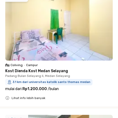
Coliving
•
Campur
Kost Dienda Kost Medan Selayang
Padang Bulan Selayang Ii, Medan Selayang
3.1 km dari universitas katolik santo thomas medan
mulai dari
Rp1.200.000
/
bulan
Lihat info lebih banyak
Close