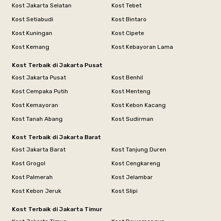
Kost Jakarta Selatan
Kost Tebet
Kost Setiabudi
Kost Bintaro
Kost Kuningan
Kost Cipete
Kost Kemang
Kost Kebayoran Lama
Kost Terbaik di Jakarta Pusat
Kost Jakarta Pusat
Kost Benhil
Kost Cempaka Putih
Kost Menteng
Kost Kemayoran
Kost Kebon Kacang
Kost Tanah Abang
Kost Sudirman
Kost Terbaik di Jakarta Barat
Kost Jakarta Barat
Kost Tanjung Duren
Kost Grogol
Kost Cengkareng
Kost Palmerah
Kost Jelambar
Kost Kebon Jeruk
Kost Slipi
Kost Terbaik di Jakarta Timur