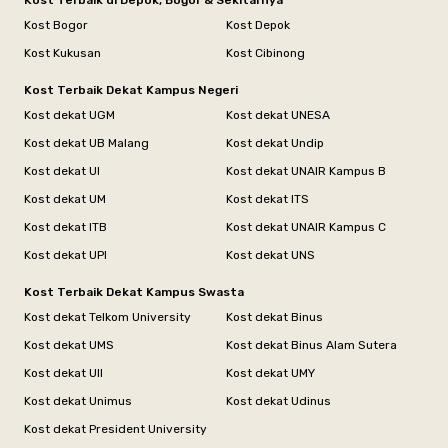
Kost Terbaik di Depok, Bogor & Sekitarnya
Kost Bogor
Kost Depok
Kost Kukusan
Kost Cibinong
Kost Terbaik Dekat Kampus Negeri
Kost dekat UGM
Kost dekat UNESA
Kost dekat UB Malang
Kost dekat Undip
Kost dekat UI
Kost dekat UNAIR Kampus B
Kost dekat UM
Kost dekat ITS
Kost dekat ITB
Kost dekat UNAIR Kampus C
Kost dekat UPI
Kost dekat UNS
Kost Terbaik Dekat Kampus Swasta
Kost dekat Telkom University
Kost dekat Binus
Kost dekat UMS
Kost dekat Binus Alam Sutera
Kost dekat UII
Kost dekat UMY
Kost dekat Unimus
Kost dekat Udinus
Kost dekat President University