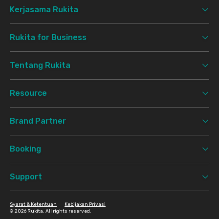
Kerjasama Rukita
Rukita for Business
Tentang Rukita
Resource
Brand Partner
Booking
Support
Syarat & Ketentuan
Kebijakan Privasi
©
2026 Rukita. All rights reserved.