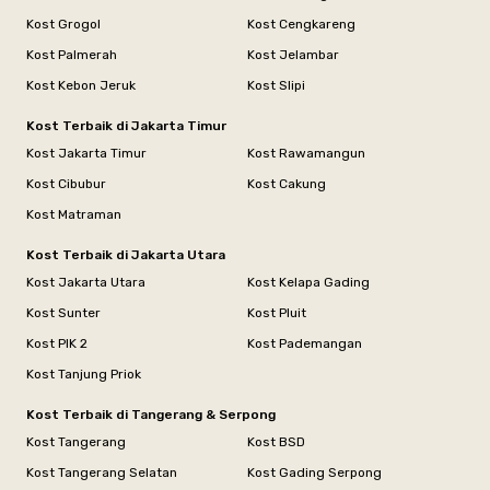
Kost Grogol
Kost Cengkareng
Kost Palmerah
Kost Jelambar
Kost Kebon Jeruk
Kost Slipi
Kost Terbaik di Jakarta Timur
Kost Jakarta Timur
Kost Rawamangun
Kost Cibubur
Kost Cakung
Kost Matraman
Kost Terbaik di Jakarta Utara
Kost Jakarta Utara
Kost Kelapa Gading
Kost Sunter
Kost Pluit
Kost PIK 2
Kost Pademangan
Kost Tanjung Priok
Kost Terbaik di Tangerang & Serpong
Kost Tangerang
Kost BSD
Kost Tangerang Selatan
Kost Gading Serpong