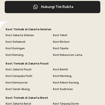
Hubungi Tim Rukita
Kost Terbaik di Jakarta Selatan
Kost Jakarta Selatan
Kost Tebet
Kost Setiabudi
Kost Bintaro
Kost Kuningan
Kost Cipete
Kost Kemang
Kost Kebayoran Lama
Kost Terbaik di Jakarta Pusat
Kost Jakarta Pusat
Kost Benhil
Kost Cempaka Putih
Kost Menteng
Kost Kemayoran
Kost Kebon Kacang
Kost Tanah Abang
Kost Sudirman
Kost Terbaik di Jakarta Barat
Kost Jakarta Barat
Kost Tanjung Duren