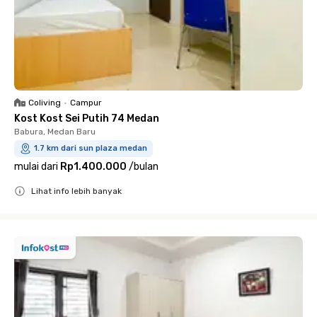
Coliving
•
Campur
Kost Kost Sei Putih 74 Medan
Babura, Medan Baru
1.7 km dari sun plaza medan
mulai dari
Rp1.400.000
/
bulan
Lihat info lebih banyak
Close