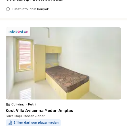
Lihat info lebih banyak
Close
Coliving
•
Putri
Kost Villa Avicenna Medan Amplas
Suka Maju, Medan Johor
5.1 km dari sun plaza medan