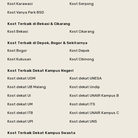
Kost Karawaci
Kost Serpong
Kost Vanya Park BSD
Kost Terbaik di Bekasi & Cikarang
Kost Bekasi
Kost Cikarang
Kost Terbaik di Depok, Bogor & Sekitarnya
Kost Bogor
Kost Depok
Kost Kukusan
Kost Cibinong
Kost Terbaik Dekat Kampus Negeri
Kost dekat UGM
Kost dekat UNESA
Kost dekat UB Malang
Kost dekat Undip
Kost dekat UI
Kost dekat UNAIR Kampus B
Kost dekat UM
Kost dekat ITS
Kost dekat ITB
Kost dekat UNAIR Kampus C
Kost dekat UPI
Kost dekat UNS
Kost Terbaik Dekat Kampus Swasta