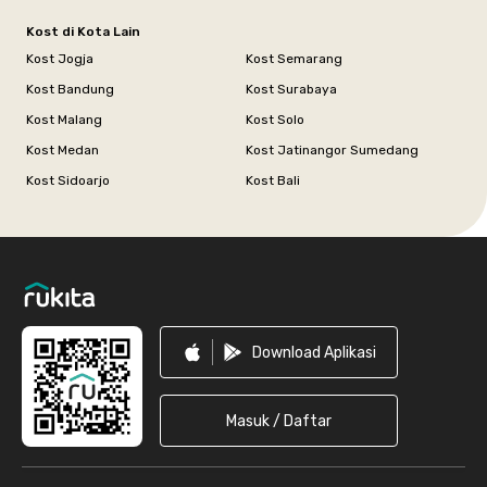
Kost di Kota Lain
Kost Jogja
Kost Semarang
Kost Bandung
Kost Surabaya
Kost Malang
Kost Solo
Kost Medan
Kost Jatinangor Sumedang
Kost Sidoarjo
Kost Bali
Footer
Download Aplikasi
Masuk / Daftar