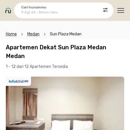
Cari hunianmu
9 Agt 26 - Belum tahu
Ope
Home
Medan
Sun Plaza Medan
Apartemen Dekat Sun Plaza Medan
Medan
1 - 12 dari 12 Apartemen
Tersedia