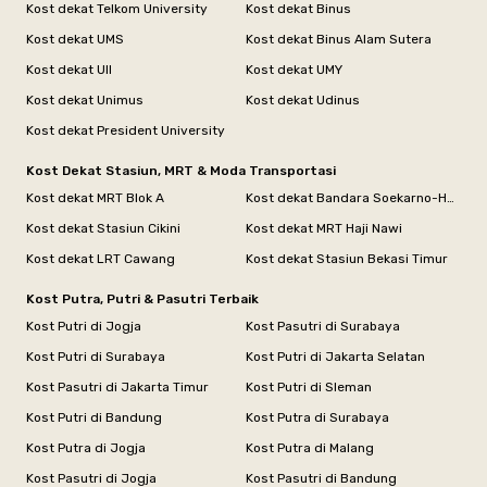
Kost dekat Telkom University
Kost dekat Binus
Kost dekat UMS
Kost dekat Binus Alam Sutera
Kost dekat UII
Kost dekat UMY
Kost dekat Unimus
Kost dekat Udinus
Kost dekat President University
Kost Dekat Stasiun, MRT & Moda Transportasi
Kost dekat MRT Blok A
Kost dekat Bandara Soekarno-Hatta
Kost dekat Stasiun Cikini
Kost dekat MRT Haji Nawi
Kost dekat LRT Cawang
Kost dekat Stasiun Bekasi Timur
Kost Putra, Putri & Pasutri Terbaik
Kost Putri di Jogja
Kost Pasutri di Surabaya
Kost Putri di Surabaya
Kost Putri di Jakarta Selatan
Kost Pasutri di Jakarta Timur
Kost Putri di Sleman
Kost Putri di Bandung
Kost Putra di Surabaya
Kost Putra di Jogja
Kost Putra di Malang
Kost Pasutri di Jogja
Kost Pasutri di Bandung