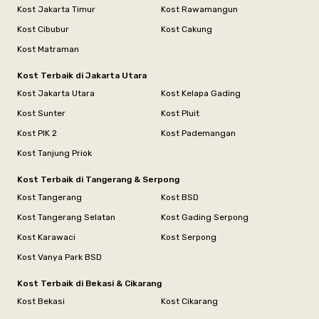
Kost Jakarta Timur
Kost Rawamangun
Kost Cibubur
Kost Cakung
Kost Matraman
Kost Terbaik di Jakarta Utara
Kost Jakarta Utara
Kost Kelapa Gading
Kost Sunter
Kost Pluit
Kost PIK 2
Kost Pademangan
Kost Tanjung Priok
Kost Terbaik di Tangerang & Serpong
Kost Tangerang
Kost BSD
Kost Tangerang Selatan
Kost Gading Serpong
Kost Karawaci
Kost Serpong
Kost Vanya Park BSD
Kost Terbaik di Bekasi & Cikarang
Kost Bekasi
Kost Cikarang