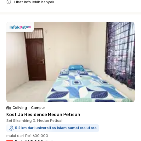
Lihat info lebih banyak
Close
Coliving
•
Campur
Kost Jo Residence Medan Petisah
Sei Sikambing D, Medan Petisah
5.2 km dari universitas islam sumatera utara
mulai dari
Rp1.600.000