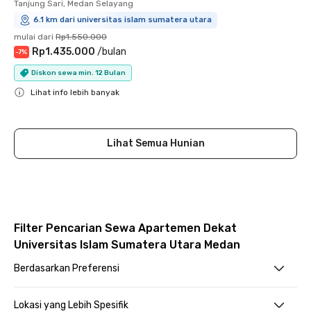
Tanjung Sari, Medan Selayang
6.1 km dari universitas islam sumatera utara
mulai dari
Rp1.550.000
Rp1.435.000
/
bulan
-
7
%
Diskon sewa min. 12 Bulan
Lihat info lebih banyak
Close
Lihat Semua Hunian
Filter Pencarian Sewa Apartemen Dekat
Universitas Islam Sumatera Utara Medan
Berdasarkan Preferensi
Lokasi yang Lebih Spesifik