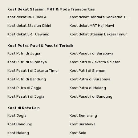
Kost Dekat Stasiun, MRT & Moda Transportasi
Kost dekat MRT Blok A
Kost dekat Bandara Soekarno-Hatta
Kost dekat Stasiun Cikini
Kost dekat MRT Haji Nawi
Kost dekat LRT Cawang
Kost dekat Stasiun Bekasi Timur
Kost Putra, Putri & Pasutri Terbaik
Kost Putri di Jogja
Kost Pasutri di Surabaya
Kost Putri di Surabaya
Kost Putri di Jakarta Selatan
Kost Pasutri di Jakarta Timur
Kost Putri di Sleman
Kost Putri di Bandung
Kost Putra di Surabaya
Kost Putra di Jogja
Kost Putra di Malang
Kost Pasutri di Jogja
Kost Pasutri di Bandung
Kost di Kota Lain
Kost Jogja
Kost Semarang
Kost Bandung
Kost Surabaya
Kost Malang
Kost Solo