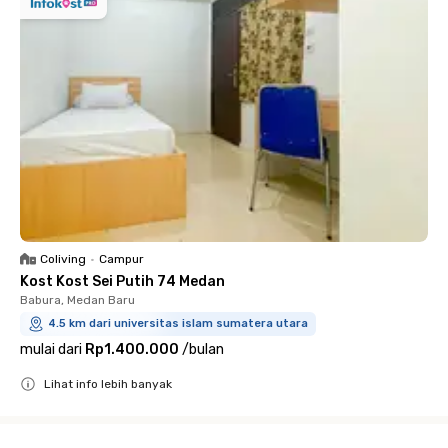
Coliving
•
Campur
Kost Kost Sei Putih 74 Medan
Babura, Medan Baru
4.5 km dari universitas islam sumatera utara
mulai dari
Rp1.400.000
/
bulan
Lihat info lebih banyak
Close