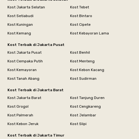
Kost Jakarta Selatan
Kost Tebet
Kost Setiabudi
Kost Bintaro
Kost Kuningan
Kost Cipete
Kost Kemang
Kost Kebayoran Lama
Kost Terbaik di Jakarta Pusat
Kost Jakarta Pusat
Kost Benhil
Kost Cempaka Putih
Kost Menteng
Kost Kemayoran
Kost Kebon Kacang
Kost Tanah Abang
Kost Sudirman
Kost Terbaik di Jakarta Barat
Kost Jakarta Barat
Kost Tanjung Duren
Kost Grogol
Kost Cengkareng
Kost Palmerah
Kost Jelambar
Kost Kebon Jeruk
Kost Slipi
Kost Terbaik di Jakarta Timur