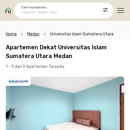
Cari hunianmu
7 Agt 26 - Belum tahu
Ope
Home
Medan
Universitas Islam Sumatera Utara
Apartemen Dekat Universitas Islam
Sumatera Utara Medan
1 - 9 dari 9 Apartemen
Tersedia