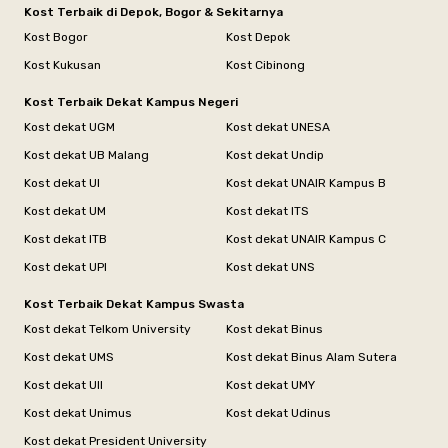
Kost Terbaik di Depok, Bogor & Sekitarnya
Kost Bogor
Kost Depok
Kost Kukusan
Kost Cibinong
Kost Terbaik Dekat Kampus Negeri
Kost dekat UGM
Kost dekat UNESA
Kost dekat UB Malang
Kost dekat Undip
Kost dekat UI
Kost dekat UNAIR Kampus B
Kost dekat UM
Kost dekat ITS
Kost dekat ITB
Kost dekat UNAIR Kampus C
Kost dekat UPI
Kost dekat UNS
Kost Terbaik Dekat Kampus Swasta
Kost dekat Telkom University
Kost dekat Binus
Kost dekat UMS
Kost dekat Binus Alam Sutera
Kost dekat UII
Kost dekat UMY
Kost dekat Unimus
Kost dekat Udinus
Kost dekat President University