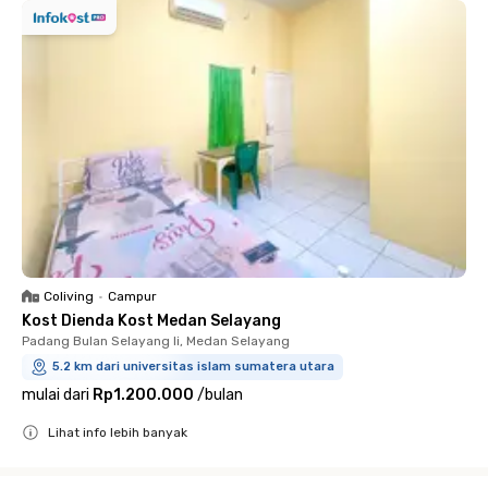
Coliving
•
Campur
Kost Dienda Kost Medan Selayang
Padang Bulan Selayang Ii, Medan Selayang
5.2 km dari universitas islam sumatera utara
mulai dari
Rp1.200.000
/
bulan
Lihat info lebih banyak
Close