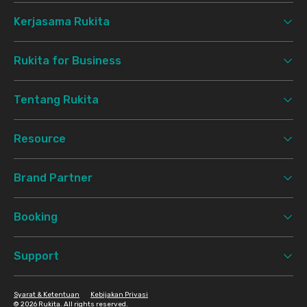
Kerjasama Rukita
Rukita for Business
Tentang Rukita
Resource
Brand Partner
Booking
Support
Syarat & Ketentuan
Kebijakan Privasi
©
2026 Rukita. All rights reserved.