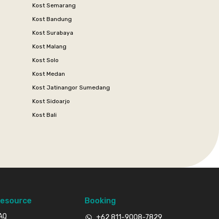
Kost Semarang
Kost Bandung
Kost Surabaya
Kost Malang
Kost Solo
Kost Medan
Kost Jatinangor Sumedang
Kost Sidoarjo
Kost Bali
esource
Booking
AQ
+62 811-9008-7829