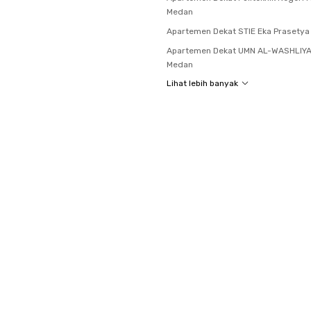
Medan
Apartemen Dekat STIE Eka Prasety
Apartemen Dekat UMN AL-WASHLIY
Medan
Lihat lebih banyak