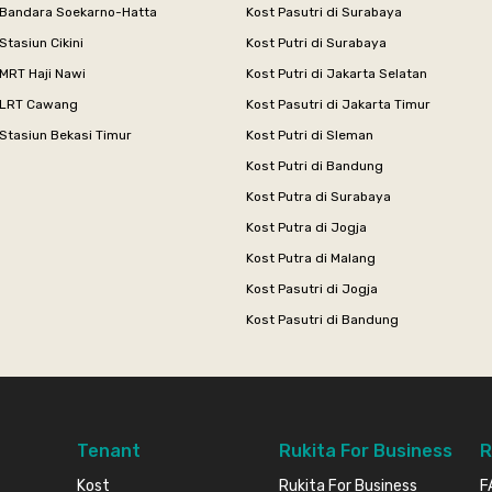
 Bandara Soekarno-Hatta
Kost Pasutri di Surabaya
Stasiun Cikini
Kost Putri di Surabaya
MRT Haji Nawi
Kost Putri di Jakarta Selatan
 LRT Cawang
Kost Pasutri di Jakarta Timur
Stasiun Bekasi Timur
Kost Putri di Sleman
Kost Putri di Bandung
Kost Putra di Surabaya
Kost Putra di Jogja
Kost Putra di Malang
Kost Pasutri di Jogja
Kost Pasutri di Bandung
Tenant
Rukita For Business
R
Kost
Rukita For Business
F