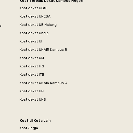
Kost Terbaik Dekat Kampus Negeri
Kost dekat UGM
Kost dekat UNESA
Kost dekat UB Malang
g
Kost dekat Undip
Kost dekat UI
Kost dekat UNAIR Kampus B
Kost dekat UM
Kost dekat ITS
Kost dekat ITB
Kost dekat UNAIR Kampus C
Kost dekat UPI
Kost dekat UNS
Kost di Kota Lain
Kost Jogja