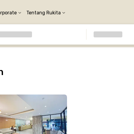
orporate
Tentang Rukita
n