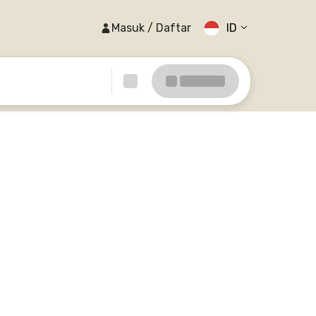
Masuk / Daftar
ID