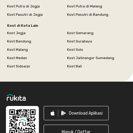
Kost Putra di Jogja
Kost Putra di Malang
Kost Pasutri di Jogja
Kost Pasutri di Bandung
Kost di Kota Lain
Kost Jogja
Kost Semarang
Kost Bandung
Kost Surabaya
Kost Malang
Kost Solo
Kost Medan
Kost Jatinangor Sumedang
Kost Sidoarjo
Kost Bali
Footer
Download Aplikasi
Masuk / Daftar