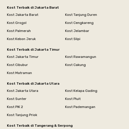
Kost Terbaik di Jakarta Barat
Kost Jakarta Barat
Kost Tanjung Duren
Kost Grogol
Kost Cengkareng
Kost Palmerah
Kost Jelambar
Kost Kebon Jeruk
Kost Slipi
Kost Terbaik di Jakarta Timur
Kost Jakarta Timur
Kost Rawamangun
Kost Cibubur
Kost Cakung
Kost Matraman
Kost Terbaik di Jakarta Utara
Kost Jakarta Utara
Kost Kelapa Gading
Kost Sunter
Kost Pluit
Kost PIK 2
Kost Pademangan
Kost Tanjung Priok
Kost Terbaik di Tangerang & Serpong