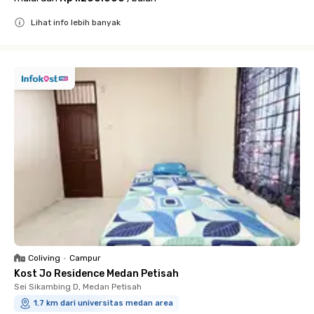
Lihat info lebih banyak
Close
Coliving
•
Campur
Kost Jo Residence Medan Petisah
Sei Sikambing D, Medan Petisah
1.7 km dari universitas medan area