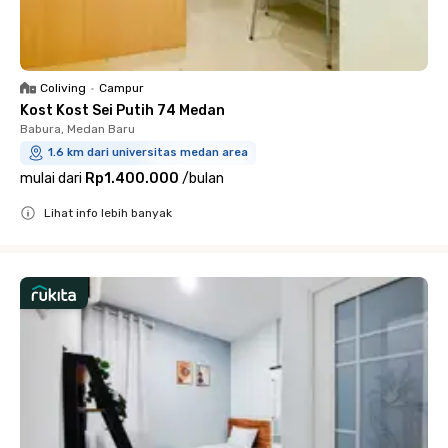
Coliving
•
Campur
Kost Kost Sei Putih 74 Medan
Babura, Medan Baru
1.6 km dari universitas medan area
mulai dari
Rp1.400.000
/
bulan
Lihat info lebih banyak
Close