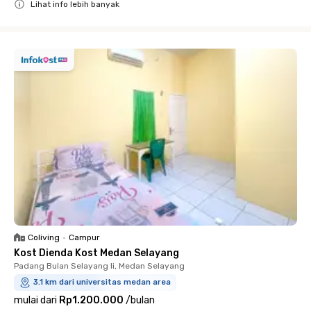
Lihat info lebih banyak
Close
Coliving
•
Campur
Kost Dienda Kost Medan Selayang
Padang Bulan Selayang Ii, Medan Selayang
3.1 km dari universitas medan area
mulai dari
Rp1.200.000
/
bulan