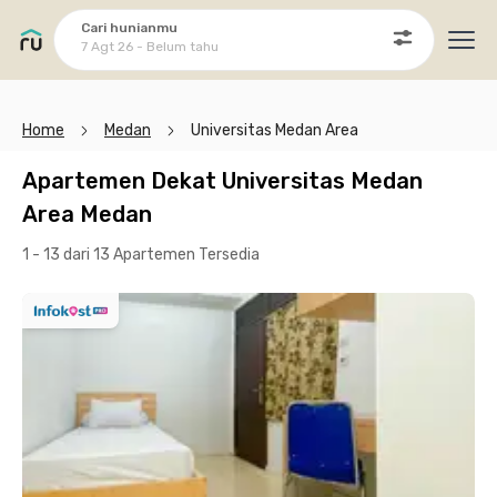
Cari hunianmu
7 Agt 26 - Belum tahu
Ope
Home
Medan
Universitas Medan Area
Apartemen Dekat Universitas Medan
Area Medan
1 - 13 dari 13 Apartemen
Tersedia