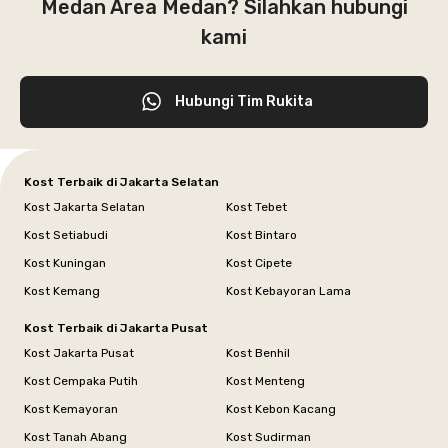
Medan Area Medan? Silahkan hubungi
kami
Hubungi Tim Rukita
Kost Terbaik di Jakarta Selatan
Kost Jakarta Selatan
Kost Tebet
Kost Setiabudi
Kost Bintaro
Kost Kuningan
Kost Cipete
Kost Kemang
Kost Kebayoran Lama
Kost Terbaik di Jakarta Pusat
Kost Jakarta Pusat
Kost Benhil
Kost Cempaka Putih
Kost Menteng
Kost Kemayoran
Kost Kebon Kacang
Kost Tanah Abang
Kost Sudirman