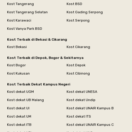
Kost Tangerang
Kost BSD
Kost Tangerang Selatan
Kost Gading Serpong
Kost Karawaci
Kost Serpong
Kost Vanya Park BSD
Kost Terbaik di Bekasi & Cikarang
Kost Bekasi
Kost Cikarang
Kost Terbaik di Depok, Bogor & Sekitarnya
Kost Bogor
Kost Depok
Kost Kukusan
Kost Cibinong
Kost Terbaik Dekat Kampus Negeri
Kost dekat UGM
Kost dekat UNESA
Kost dekat UB Malang
Kost dekat Undip
Kost dekat UI
Kost dekat UNAIR Kampus B
Kost dekat UM
Kost dekat ITS
Kost dekat ITB
Kost dekat UNAIR Kampus C