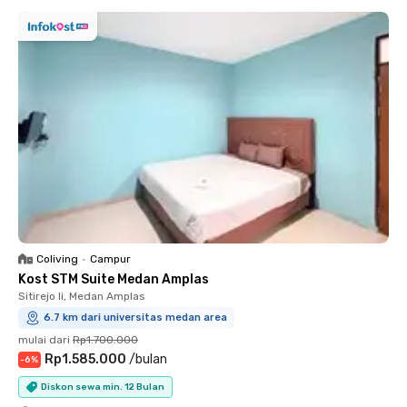
Coliving
•
Campur
Kost STM Suite Medan Amplas
Sitirejo Ii, Medan Amplas
6.7 km dari universitas medan area
mulai dari
Rp1.700.000
Rp1.585.000
/
bulan
-
6
%
Diskon sewa min. 12 Bulan