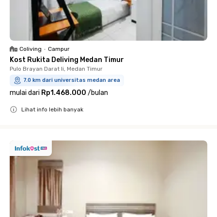
Coliving
•
Campur
Kost Rukita Deliving Medan Timur
Pulo Brayan Darat Ii, Medan Timur
7.0 km dari universitas medan area
mulai dari
Rp1.468.000
/
bulan
Lihat info lebih banyak
Close