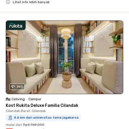
Lihat info lebih banyak
Close
360
Coliving
•
Campur
Kost Rukita Deluxe Familia Cilandak
Cilandak Barat, Cilandak
4.6 km dari universitas tama jagakarsa
mulai dari
Rp3.768.000