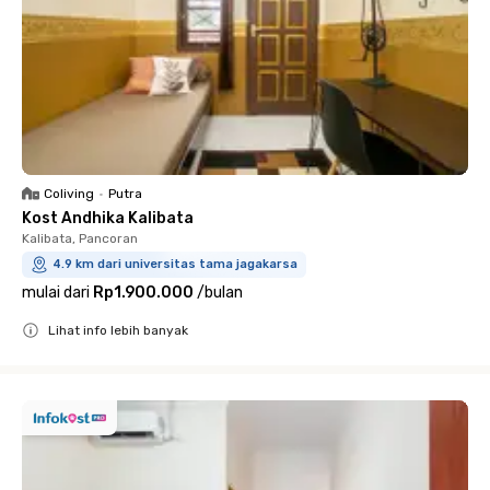
Coliving
•
Putra
Kost Andhika Kalibata
Kalibata, Pancoran
4.9 km dari universitas tama jagakarsa
mulai dari
Rp1.900.000
/
bulan
Lihat info lebih banyak
Close