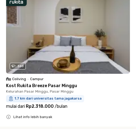
360
Coliving
•
Campur
Kost Rukita Breeze Pasar Minggu
Kelurahan Pasar Minggu, Pasar Minggu
1.7 km dari universitas tama jagakarsa
mulai dari
Rp2.318.000
/
bulan
Lihat info lebih banyak
Close