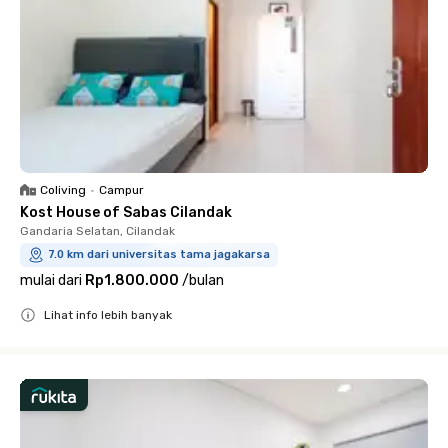
Coliving
•
Campur
Kost House of Sabas Cilandak
Gandaria Selatan, Cilandak
7.0 km dari universitas tama jagakarsa
mulai dari
Rp1.800.000
/
bulan
Lihat info lebih banyak
Close