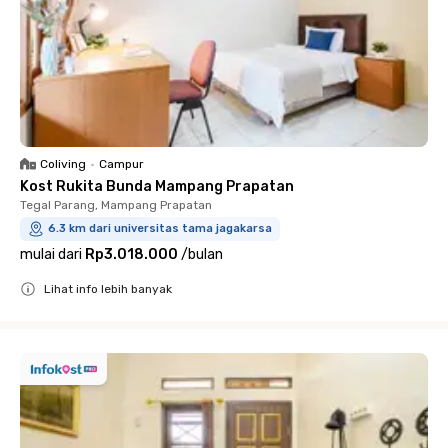
Coliving
•
Campur
Kost Rukita Bunda Mampang Prapatan
Tegal Parang, Mampang Prapatan
6.3 km dari universitas tama jagakarsa
mulai dari
Rp3.018.000
/
bulan
Lihat info lebih banyak
Close