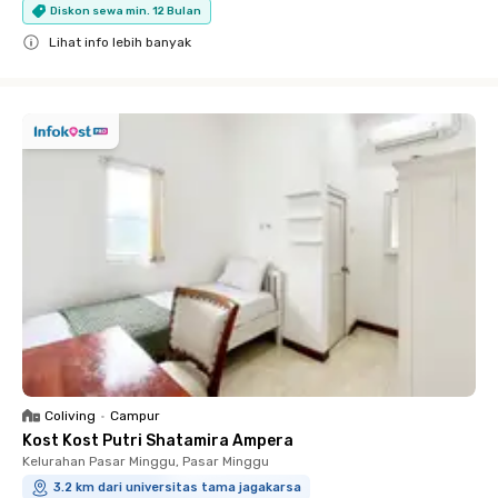
Diskon sewa min. 12 Bulan
Lihat info lebih banyak
Close
Coliving
•
Campur
Kost Kost Putri Shatamira Ampera
Kelurahan Pasar Minggu, Pasar Minggu
3.2 km dari universitas tama jagakarsa