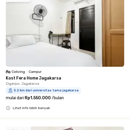
Coliving
•
Campur
Kost Fera Home Jagakarsa
Ciganjur, Jagakarsa
5.2 km dari universitas tama jagakarsa
mulai dari
Rp1.550.000
/
bulan
Lihat info lebih banyak
Close