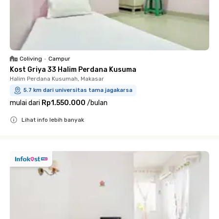
Coliving
•
Campur
Kost Griya 33 Halim Perdana Kusuma
Halim Perdana Kusumah, Makasar
5.7 km dari universitas tama jagakarsa
mulai dari
Rp1.550.000
/
bulan
Lihat info lebih banyak
Close