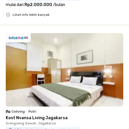
mulai dari
Rp2.000.000
/
bulan
Lihat info lebih banyak
Close
Coliving
•
Putri
Kost Nvansa Living Jagakarsa
Srengseng Sawah, Jagakarsa