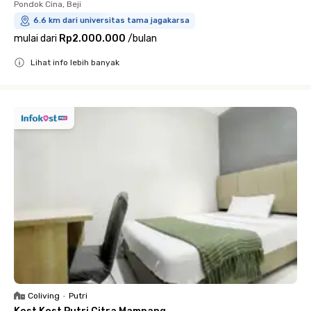
Pondok Cina, Beji
6.6 km dari universitas tama jagakarsa
mulai dari
Rp2.000.000
/
bulan
Lihat info lebih banyak
Close
Coliving
•
Putri