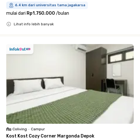
6.4 km dari universitas tama jagakarsa
mulai dari
Rp1.750.000
/
bulan
Lihat info lebih banyak
Close
Coliving
•
Campur
Kost Kost Cozy Corner Margonda Depok