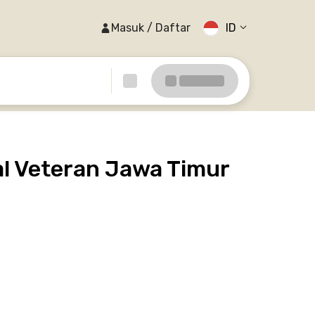
Masuk / Daftar
ID
l Veteran Jawa Timur