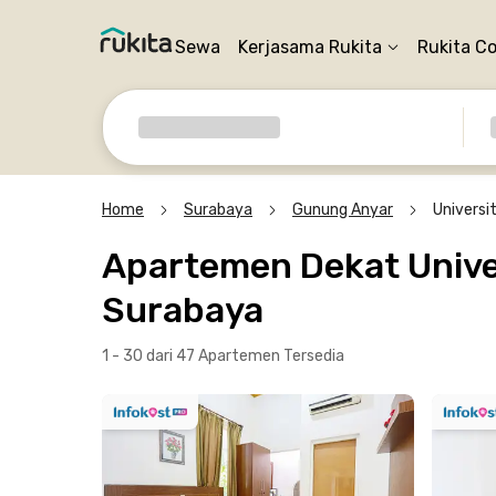
Sewa
Kerjasama Rukita
Rukita C
Home
Surabaya
Gunung Anyar
Universi
Apartemen Dekat Unive
Surabaya
1 - 30 dari 47 Apartemen
Tersedia