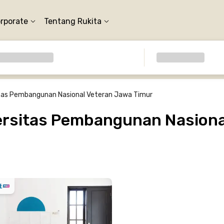
orporate
Tentang Rukita
tas Pembangunan Nasional Veteran Jawa Timur
rsitas Pembangunan Nasiona