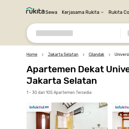
Sewa
Kerjasama Rukita
Rukita C
Home
Jakarta Selatan
Cilandak
Univers
Apartemen Dekat Unive
Jakarta Selatan
1 - 30 dari 105 Apartemen
Tersedia