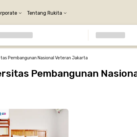
orporate
Tentang Rukita
itas Pembangunan Nasional Veteran Jakarta
rsitas Pembangunan Nasiona