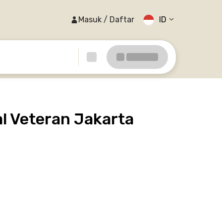
Masuk / Daftar
ID
l Veteran Jakarta