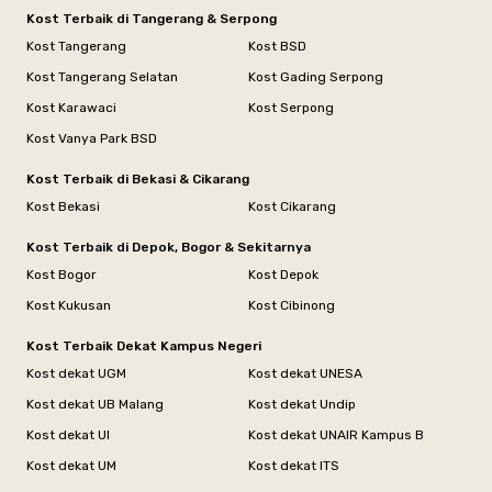
Kost Terbaik di Tangerang & Serpong
Kost Tangerang
Kost BSD
Kost Tangerang Selatan
Kost Gading Serpong
Kost Karawaci
Kost Serpong
Kost Vanya Park BSD
Kost Terbaik di Bekasi & Cikarang
Kost Bekasi
Kost Cikarang
Kost Terbaik di Depok, Bogor & Sekitarnya
Kost Bogor
Kost Depok
Kost Kukusan
Kost Cibinong
Kost Terbaik Dekat Kampus Negeri
Kost dekat UGM
Kost dekat UNESA
Kost dekat UB Malang
Kost dekat Undip
Kost dekat UI
Kost dekat UNAIR Kampus B
Kost dekat UM
Kost dekat ITS