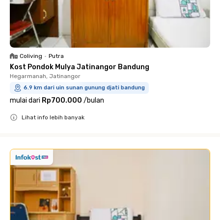
Coliving
•
Putra
Kost Pondok Mulya Jatinangor Bandung
Hegarmanah, Jatinangor
6.9 km dari uin sunan gunung djati bandung
mulai dari
Rp700.000
/
bulan
Lihat info lebih banyak
Close