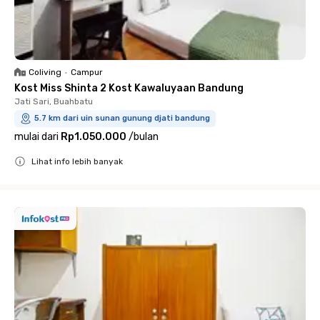
Coliving
•
Campur
Kost Miss Shinta 2 Kost Kawaluyaan Bandung
Jati Sari, Buahbatu
5.7 km dari uin sunan gunung djati bandung
mulai dari
Rp1.050.000
/
bulan
Lihat info lebih banyak
Close