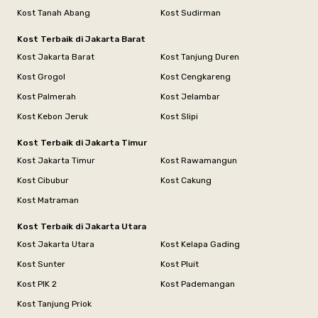
Kost Tanah Abang
Kost Sudirman
Kost Terbaik di Jakarta Barat
Kost Jakarta Barat
Kost Tanjung Duren
Kost Grogol
Kost Cengkareng
Kost Palmerah
Kost Jelambar
Kost Kebon Jeruk
Kost Slipi
Kost Terbaik di Jakarta Timur
Kost Jakarta Timur
Kost Rawamangun
Kost Cibubur
Kost Cakung
Kost Matraman
Kost Terbaik di Jakarta Utara
Kost Jakarta Utara
Kost Kelapa Gading
Kost Sunter
Kost Pluit
Kost PIK 2
Kost Pademangan
Kost Tanjung Priok