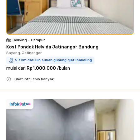
Coliving
•
Campur
Kost Pondok Helvida Jatinangor Bandung
Sayang, Jatinangor
5.7 km dari uin sunan gunung djati bandung
mulai dari
Rp1.000.000
/
bulan
Lihat info lebih banyak
Close