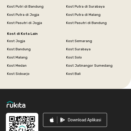
Kost Putri di Bandung
Kost Putra di Surabaya
Kost Putra di Jogja
Kost Putra di Malang
Kost Pasutri di Jogja
Kost Pasutri di Bandung
Kost di Kota Lain
Kost Jogja
Kost Semarang
Kost Bandung
Kost Surabaya
Kost Malang
Kost Solo
Kost Medan
Kost Jatinangor Sumedang
Kost Sidoarjo
Kost Bali
Footer
Download Aplikasi