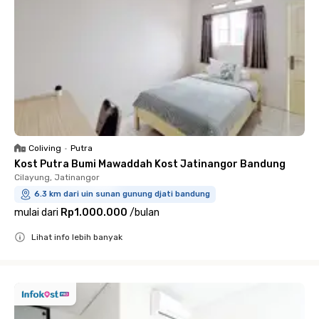
Coliving
•
Putra
Kost Putra Bumi Mawaddah Kost Jatinangor Bandung
Cilayung, Jatinangor
6.3 km dari uin sunan gunung djati bandung
mulai dari
Rp1.000.000
/
bulan
Lihat info lebih banyak
Close