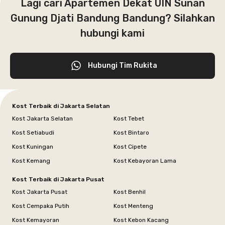
Lagi cari Apartemen Dekat UIN Sunan
Gunung Djati Bandung Bandung? Silahkan
hubungi kami
Hubungi Tim Rukita
Kost Terbaik di Jakarta Selatan
Kost Jakarta Selatan
Kost Tebet
Kost Setiabudi
Kost Bintaro
Kost Kuningan
Kost Cipete
Kost Kemang
Kost Kebayoran Lama
Kost Terbaik di Jakarta Pusat
Kost Jakarta Pusat
Kost Benhil
Kost Cempaka Putih
Kost Menteng
Kost Kemayoran
Kost Kebon Kacang