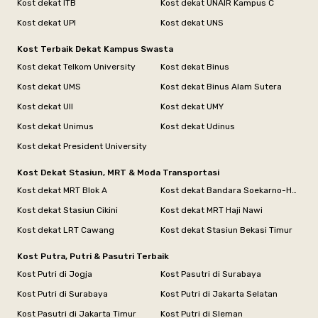
Kost dekat ITB
Kost dekat UNAIR Kampus C
Kost dekat UPI
Kost dekat UNS
Kost Terbaik Dekat Kampus Swasta
Kost dekat Telkom University
Kost dekat Binus
Kost dekat UMS
Kost dekat Binus Alam Sutera
Kost dekat UII
Kost dekat UMY
Kost dekat Unimus
Kost dekat Udinus
Kost dekat President University
Kost Dekat Stasiun, MRT & Moda Transportasi
Kost dekat MRT Blok A
Kost dekat Bandara Soekarno-Hatta
Kost dekat Stasiun Cikini
Kost dekat MRT Haji Nawi
Kost dekat LRT Cawang
Kost dekat Stasiun Bekasi Timur
Kost Putra, Putri & Pasutri Terbaik
Kost Putri di Jogja
Kost Pasutri di Surabaya
Kost Putri di Surabaya
Kost Putri di Jakarta Selatan
Kost Pasutri di Jakarta Timur
Kost Putri di Sleman