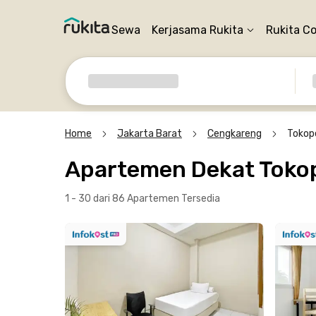
Sewa
Kerjasama Rukita
Rukita C
Home
Jakarta Barat
Cengkareng
Tokop
Apartemen Dekat Tokop
1 - 30 dari 86 Apartemen
Tersedia