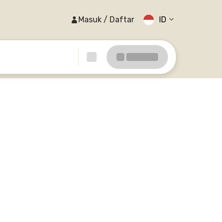
Masuk / Daftar
ID