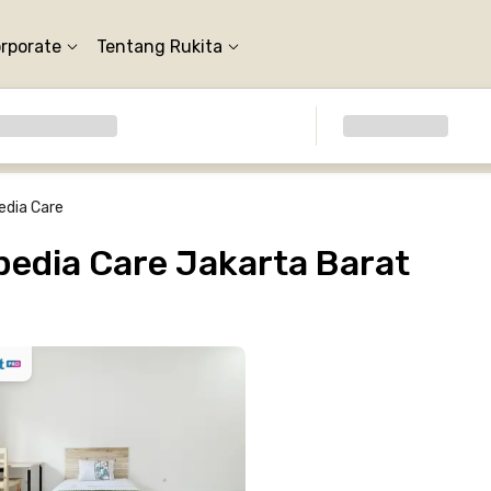
orporate
Tentang Rukita
edia Care
edia Care Jakarta Barat