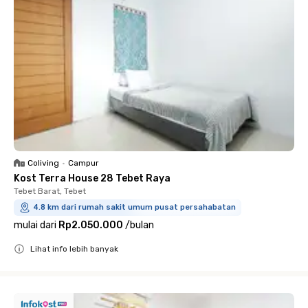
Coliving
•
Campur
Kost Terra House 28 Tebet Raya
Tebet Barat, Tebet
4.8 km dari rumah sakit umum pusat persahabatan
mulai dari
Rp2.050.000
/
bulan
Lihat info lebih banyak
Close