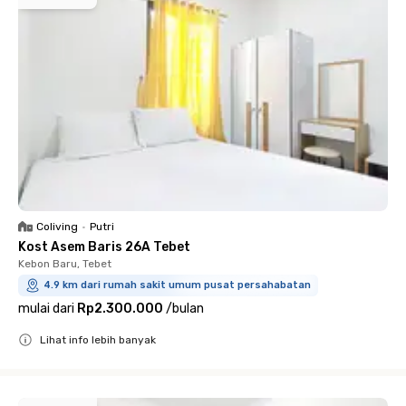
Coliving
•
Putri
Kost Asem Baris 26A Tebet
Kebon Baru, Tebet
4.9 km dari rumah sakit umum pusat persahabatan
mulai dari
Rp2.300.000
/
bulan
Lihat info lebih banyak
Close