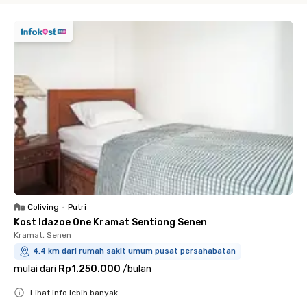
Coliving
•
Putri
Kost Idazoe One Kramat Sentiong Senen
Kramat, Senen
4.4 km dari rumah sakit umum pusat persahabatan
mulai dari
Rp1.250.000
/
bulan
Lihat info lebih banyak