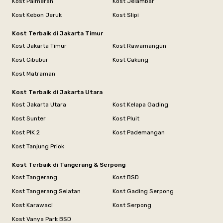
Kost Palmerah
Kost Jelambar
Kost Kebon Jeruk
Kost Slipi
Kost Terbaik di Jakarta Timur
Kost Jakarta Timur
Kost Rawamangun
Kost Cibubur
Kost Cakung
Kost Matraman
Kost Terbaik di Jakarta Utara
Kost Jakarta Utara
Kost Kelapa Gading
Kost Sunter
Kost Pluit
Kost PIK 2
Kost Pademangan
Kost Tanjung Priok
Kost Terbaik di Tangerang & Serpong
Kost Tangerang
Kost BSD
Kost Tangerang Selatan
Kost Gading Serpong
Kost Karawaci
Kost Serpong
Kost Vanya Park BSD