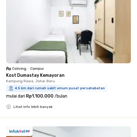
Coliving
•
Campur
Kost Dumastay Kemayoran
Kampung Rawa, Johar Baru
4.5 km dari rumah sakit umum pusat persahabatan
mulai dari
Rp1.100.000
/
bulan
Lihat info lebih banyak
Close