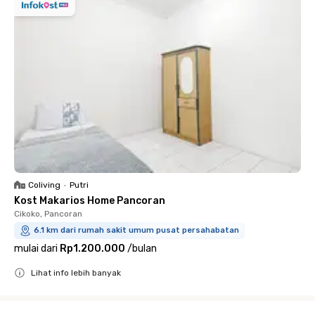
Coliving
•
Putri
Kost Makarios Home Pancoran
Cikoko, Pancoran
6.1 km dari rumah sakit umum pusat persahabatan
mulai dari
Rp1.200.000
/
bulan
Lihat info lebih banyak
Close