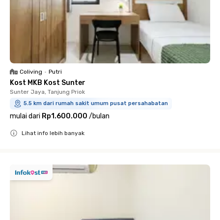
Coliving
•
Putri
Kost MKB Kost Sunter
Sunter Jaya, Tanjung Priok
5.5 km dari rumah sakit umum pusat persahabatan
mulai dari
Rp1.600.000
/
bulan
Lihat info lebih banyak
Close