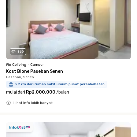
360
Coliving
•
Campur
Kost Bione Paseban Senen
Paseban, Senen
3.9 km dari rumah sakit umum pusat persahabatan
mulai dari
Rp2.000.000
/
bulan
Lihat info lebih banyak
Close