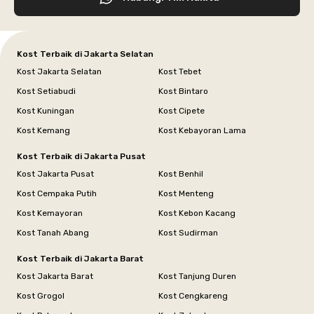
Kost Terbaik di Jakarta Selatan
Kost Jakarta Selatan
Kost Tebet
Kost Setiabudi
Kost Bintaro
Kost Kuningan
Kost Cipete
Kost Kemang
Kost Kebayoran Lama
Kost Terbaik di Jakarta Pusat
Kost Jakarta Pusat
Kost Benhil
Kost Cempaka Putih
Kost Menteng
Kost Kemayoran
Kost Kebon Kacang
Kost Tanah Abang
Kost Sudirman
Kost Terbaik di Jakarta Barat
Kost Jakarta Barat
Kost Tanjung Duren
Kost Grogol
Kost Cengkareng