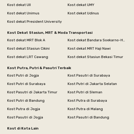
Kost dekat UII
Kost dekat UMY
Kost dekat Unimus
Kost dekat Udinus
Kost dekat President University
Kost Dekat Stasiun, MRT & Moda Transportasi
Kost dekat MRT Blok A
Kost dekat Bandara Soekarno-Hatta
Kost dekat Stasiun Cikini
Kost dekat MRT Haji Nawi
Kost dekat LRT Cawang
Kost dekat Stasiun Bekasi Timur
Kost Putra, Putri & Pasutri Terbaik
Kost Putri di Jogja
Kost Pasutri di Surabaya
Kost Putri di Surabaya
Kost Putri di Jakarta Selatan
Kost Pasutri di Jakarta Timur
Kost Putri di Sleman
Kost Putri di Bandung
Kost Putra di Surabaya
Kost Putra di Jogja
Kost Putra di Malang
Kost Pasutri di Jogja
Kost Pasutri di Bandung
Kost di Kota Lain