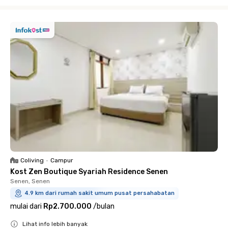
Close
Coliving
•
Campur
Kost Zen Boutique Syariah Residence Senen
Senen, Senen
4.9 km dari rumah sakit umum pusat persahabatan
mulai dari
Rp2.700.000
/
bulan
Lihat info lebih banyak