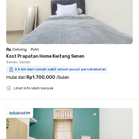
Coliving
•
Putri
Kost Prapatan Home Kwitang Senen
Senen, Senen
5.5 km dari rumah sakit umum pusat persahabatan
mulai dari
Rp1.700.000
/
bulan
Lihat info lebih banyak
Close