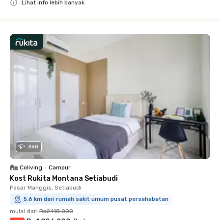
Lihat info lebih banyak
Close
360
Coliving
•
Campur
Kost Rukita Montana Setiabudi
Pasar Manggis, Setiabudi
5.6 km dari rumah sakit umum pusat persahabatan
mulai dari
Rp2.118.000