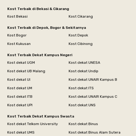
Kost Terbaik di Bekasi & Cikarang
Kost Bekasi
Kost Cikarang
Kost Terbaik di Depok, Bogor & Sekitarnya
Kost Bogor
Kost Depok
Kost Kukusan
Kost Cibinong
Kost Terbaik Dekat Kampus Negeri
Kost dekat UGM
Kost dekat UNESA
Kost dekat UB Malang
Kost dekat Undip
Kost dekat UI
Kost dekat UNAIR Kampus B
Kost dekat UM
Kost dekat ITS
Kost dekat ITB
Kost dekat UNAIR Kampus C
Kost dekat UPI
Kost dekat UNS
Kost Terbaik Dekat Kampus Swasta
Kost dekat Telkom University
Kost dekat Binus
Kost dekat UMS
Kost dekat Binus Alam Sutera