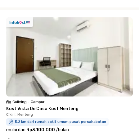
Close
Coliving
•
Campur
Kost Vista De Casa Kost Menteng
Cikini, Menteng
5.2 km dari rumah sakit umum pusat persahabatan
mulai dari
Rp3.100.000
/
bulan