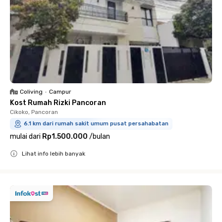
Coliving
•
Campur
Kost Rumah Rizki Pancoran
Cikoko, Pancoran
6.1 km dari rumah sakit umum pusat persahabatan
mulai dari
Rp1.500.000
/
bulan
Lihat info lebih banyak
Close