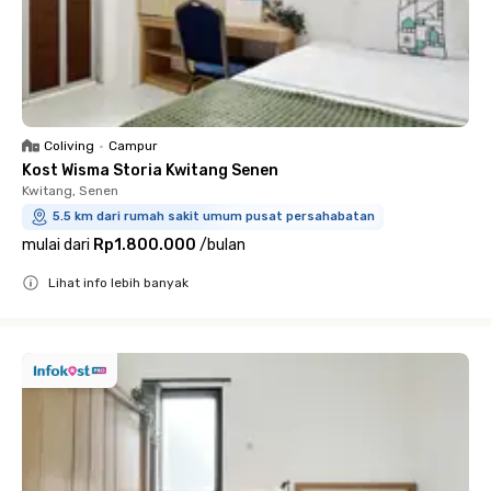
Coliving
•
Campur
Kost Wisma Storia Kwitang Senen
Kwitang, Senen
5.5 km dari rumah sakit umum pusat persahabatan
mulai dari
Rp1.800.000
/
bulan
Lihat info lebih banyak
Close