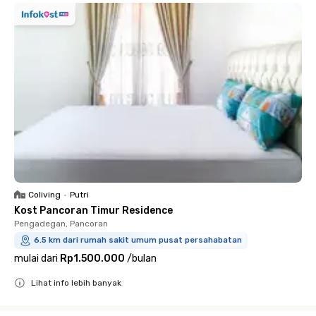
Coliving
•
Putri
Kost Pancoran Timur Residence
Pengadegan, Pancoran
6.5 km dari rumah sakit umum pusat persahabatan
mulai dari
Rp1.500.000
/
bulan
Lihat info lebih banyak
Close