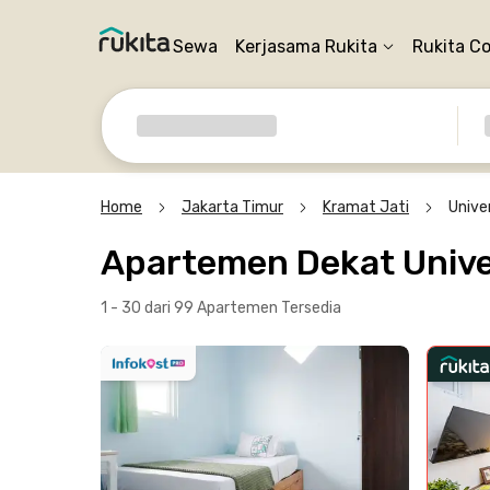
Sewa
Kerjasama Rukita
Rukita C
Home
Jakarta Timur
Kramat Jati
Unive
Apartemen Dekat Unive
1 - 30 dari 99 Apartemen
Tersedia