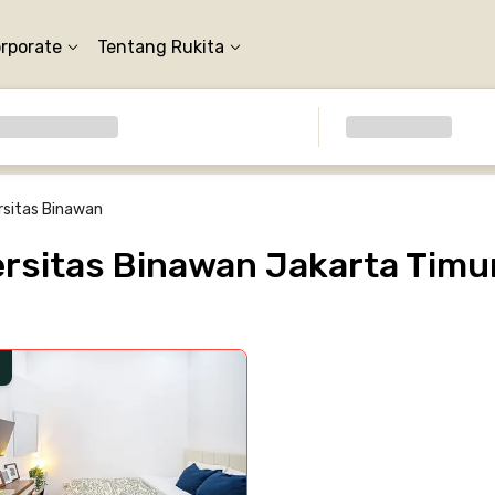
orporate
Tentang Rukita
rsitas Binawan
rsitas Binawan Jakarta Timu