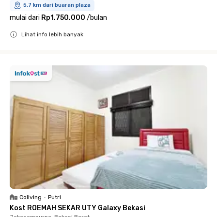
5.7 km dari buaran plaza
mulai dari
Rp1.750.000
/
bulan
Lihat info lebih banyak
Close
Coliving
•
Putri
Kost ROEMAH SEKAR UTY Galaxy Bekasi