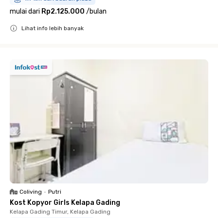
mulai dari
Rp2.125.000
/
bulan
Lihat info lebih banyak
Close
Coliving
•
Putri
Kost Kopyor Girls Kelapa Gading
Kelapa Gading Timur, Kelapa Gading