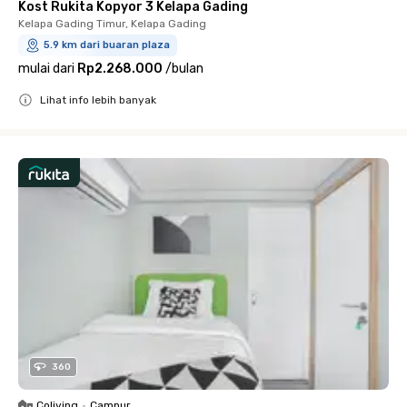
Kost Rukita Kopyor 3 Kelapa Gading
Kelapa Gading Timur, Kelapa Gading
5.9 km dari buaran plaza
mulai dari
Rp2.268.000
/
bulan
Lihat info lebih banyak
Close
360
Coliving
•
Campur