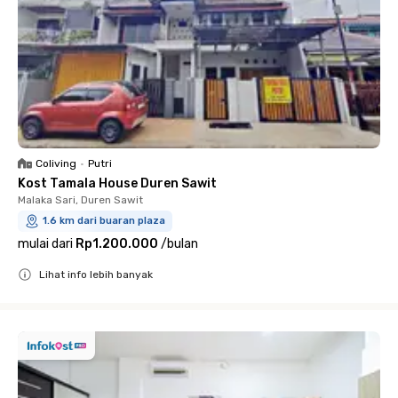
Coliving
•
Putri
Kost Tamala House Duren Sawit
Malaka Sari, Duren Sawit
1.6 km dari buaran plaza
mulai dari
Rp1.200.000
/
bulan
Lihat info lebih banyak
Close