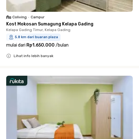
Coliving
•
Campur
Kost Mokosan Sumagung Kelapa Gading
Kelapa Gading Timur, Kelapa Gading
5.8 km dari buaran plaza
mulai dari
Rp1.650.000
/
bulan
Lihat info lebih banyak
Close