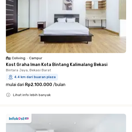
Coliving
•
Campur
Kost Graha Iman Kota Bintang Kalimalang Bekasi
Bintara Jaya, Bekasi Barat
4.4 km dari buaran plaza
mulai dari
Rp2.100.000
/
bulan
Lihat info lebih banyak
Close