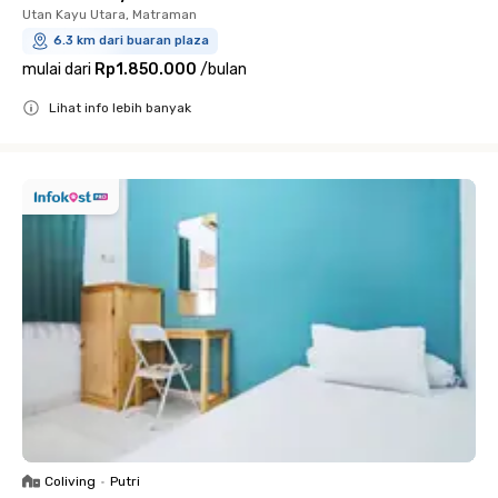
Utan Kayu Utara, Matraman
6.3 km dari buaran plaza
mulai dari
Rp1.850.000
/
bulan
Lihat info lebih banyak
Close
Coliving
•
Putri