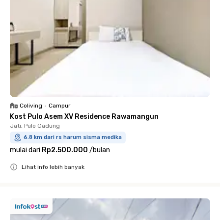
Coliving
•
Campur
Kost Pulo Asem XV Residence Rawamangun
Jati, Pulo Gadung
6.8 km dari rs harum sisma medika
mulai dari
Rp2.500.000
/
bulan
Lihat info lebih banyak
Close