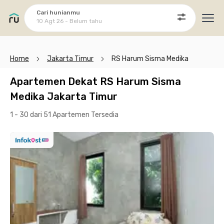
Cari hunianmu
10 Agt 26 - Belum tahu
Ope
Home
Jakarta Timur
RS Harum Sisma Medika
Apartemen Dekat RS Harum Sisma
Medika Jakarta Timur
1 - 30 dari 51 Apartemen
Tersedia