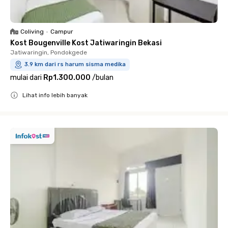
Coliving
•
Campur
Kost Bougenville Kost Jatiwaringin Bekasi
Jatiwaringin, Pondokgede
3.9 km dari rs harum sisma medika
mulai dari
Rp1.300.000
/
bulan
Lihat info lebih banyak
Close