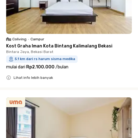
Coliving
•
Campur
Kost Graha Iman Kota Bintang Kalimalang Bekasi
Bintara Jaya, Bekasi Barat
5.1 km dari rs harum sisma medika
mulai dari
Rp2.100.000
/
bulan
Lihat info lebih banyak
Close