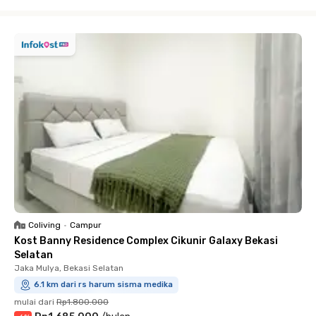
Close
Coliving
•
Campur
Kost Banny Residence Complex Cikunir Galaxy Bekasi
Selatan
Jaka Mulya, Bekasi Selatan
6.1 km dari rs harum sisma medika
mulai dari
Rp1.800.000