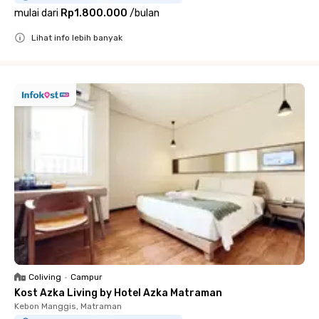
mulai dari
Rp1.800.000
/
bulan
Lihat info lebih banyak
Close
Coliving
•
Campur
Kost Azka Living by Hotel Azka Matraman
Kebon Manggis, Matraman