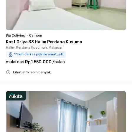
Coliving
•
Campur
Kost Griya 33 Halim Perdana Kusuma
Halim Perdana Kusumah, Makasar
1.1 km dari rs polri kramat jati
mulai dari
Rp1.550.000
/
bulan
Lihat info lebih banyak
Close