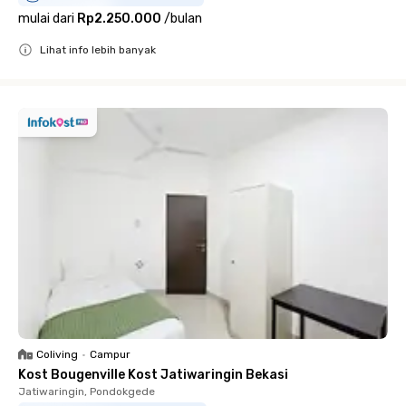
mulai dari
Rp2.250.000
/
bulan
Lihat info lebih banyak
Close
Coliving
•
Campur
Kost Bougenville Kost Jatiwaringin Bekasi
Jatiwaringin, Pondokgede