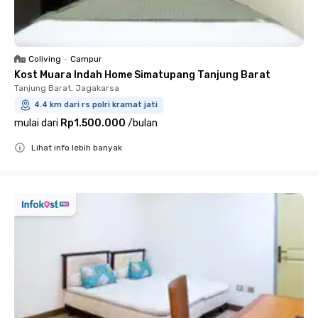
Coliving
•
Campur
Kost Muara Indah Home Simatupang Tanjung Barat
Tanjung Barat, Jagakarsa
4.4 km dari rs polri kramat jati
mulai dari
Rp1.500.000
/
bulan
Lihat info lebih banyak
Close