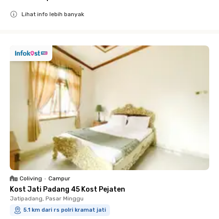
Lihat info lebih banyak
Close
Coliving
•
Campur
Kost Jati Padang 45 Kost Pejaten
Jatipadang, Pasar Minggu
5.1 km dari rs polri kramat jati