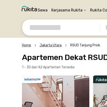
Sewa
Kerjasama Rukita
Rukita C
Home
Jakarta Utara
RSUD Tanjung Priok
Apartemen Dekat RSUD 
1 - 30 dari 42 Apartemen
Tersedia