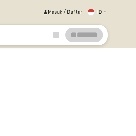
Masuk / Daftar
ID