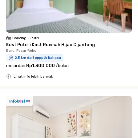
Coliving
•
Putri
Kost Puteri Kost Roemah Hijau Cijantung
Baru, Pasar Rebo
2.5 km dari pppptk bahasa
mulai dari
Rp1.300.000
/
bulan
Lihat info lebih banyak
Close