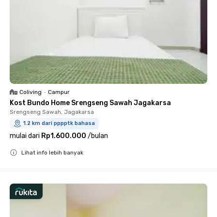
Coliving
•
Campur
Kost Bundo Home Srengseng Sawah Jagakarsa
Srengseng Sawah, Jagakarsa
1.2 km dari pppptk bahasa
mulai dari
Rp1.600.000
/
bulan
Lihat info lebih banyak
Close