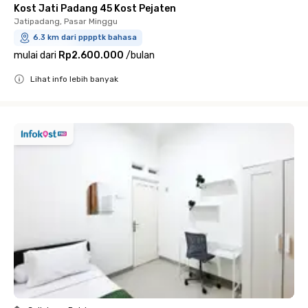
Kost Jati Padang 45 Kost Pejaten
Jatipadang, Pasar Minggu
6.3 km dari pppptk bahasa
mulai dari
Rp2.600.000
/
bulan
Lihat info lebih banyak
Close