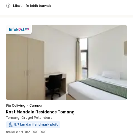
Lihat info lebih banyak
Close
Coliving
•
Campur
Kost Mandala Residence Tomang
Tomang, Grogol Petamburan
5.7 km dari landmark pluit
mulai dari
Rp3.000.000