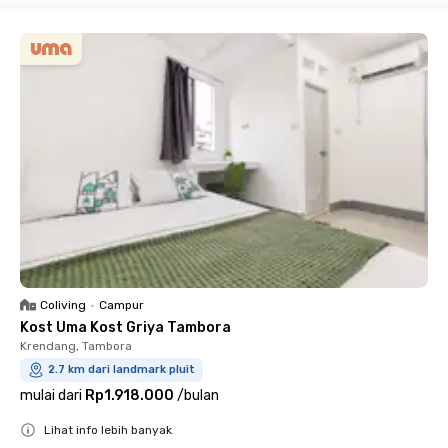
Coliving
•
Campur
Kost Uma Kost Griya Tambora
Krendang, Tambora
2.7 km dari landmark pluit
mulai dari
Rp1.918.000
/
bulan
Lihat info lebih banyak