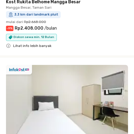
Kost Rukita Belhome Mangga Besar
Mangga Besar, Taman Sari
3.3 km dari landmark pluit
mulai dari
Rp2.668.000
Rp2.408.000
/
bulan
-
9
%
Diskon sewa min. 12 Bulan
Lihat info lebih banyak
Close