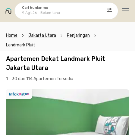
Cari hunianmu
9 Agt 26 - Belum tahu
Ope
Home
Jakarta Utara
Penjaringan
Landmark Pluit
Apartemen Dekat Landmark Pluit
Jakarta Utara
1 - 30 dari 114 Apartemen
Tersedia