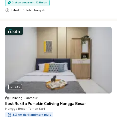
Diskon sewa min. 12 Bulan
Lihat info lebih banyak
Close
360
Coliving
•
Campur
Kost Rukita Pumpkin Coliving Mangga Besar
Mangga Besar, Taman Sari
3.3 km dari landmark pluit