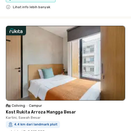
Lihat info lebih banyak
Close
Coliving
•
Campur
Kost Rukita Arroza Mangga Besar
Kartini, Sawah Besar
4.4 km dari landmark pluit