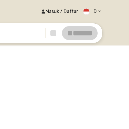
Masuk / Daftar
ID