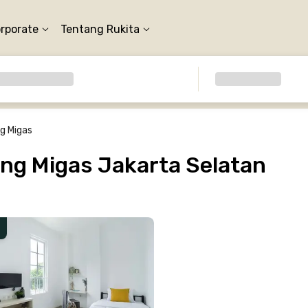
orporate
Tentang Rukita
g Migas
g Migas Jakarta Selatan