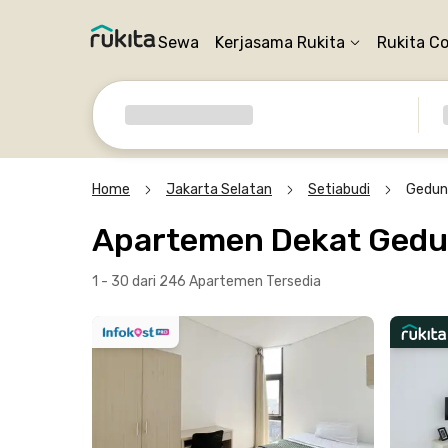
Sewa
Kerjasama Rukita
Rukita C
Home
Jakarta Selatan
Setiabudi
Gedun
Apartemen Dekat Gedun
1 - 30 dari 246 Apartemen
Tersedia