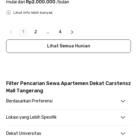
mulai dari
Rp2.000.000
/
bulan
Lihat info lebih banyak
Close
1
2
...
4
Lihat Semua Hunian
Filter Pencarian Sewa Apartemen Dekat Carstensz
Mall Tangerang
Berdasarkan Preferensi
Lokasi yang Lebih Spesifik
Dekat Universitas