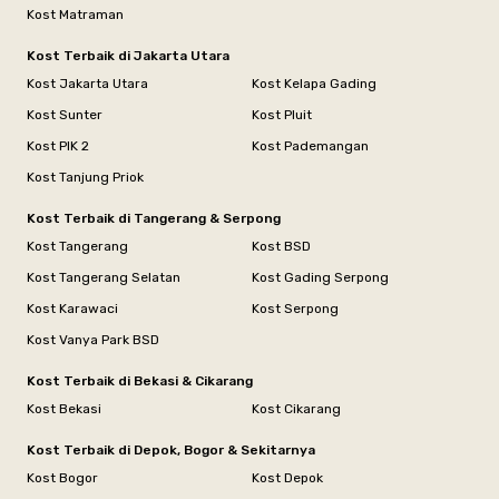
Kost Matraman
Kost Terbaik di Jakarta Utara
Kost Jakarta Utara
Kost Kelapa Gading
Kost Sunter
Kost Pluit
Kost PIK 2
Kost Pademangan
Kost Tanjung Priok
Kost Terbaik di Tangerang & Serpong
Kost Tangerang
Kost BSD
Kost Tangerang Selatan
Kost Gading Serpong
Kost Karawaci
Kost Serpong
Kost Vanya Park BSD
Kost Terbaik di Bekasi & Cikarang
Kost Bekasi
Kost Cikarang
Kost Terbaik di Depok, Bogor & Sekitarnya
Kost Bogor
Kost Depok