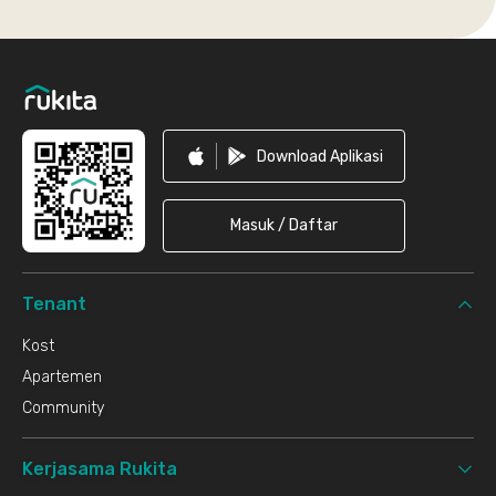
Footer
Download Aplikasi
Masuk / Daftar
Tenant
Kost
Apartemen
Community
Kerjasama Rukita