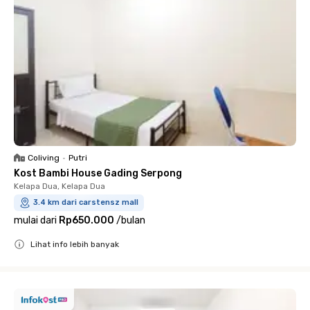
Coliving
•
Putri
Kost Bambi House Gading Serpong
Kelapa Dua, Kelapa Dua
3.4 km dari carstensz mall
mulai dari
Rp650.000
/
bulan
Lihat info lebih banyak
Close