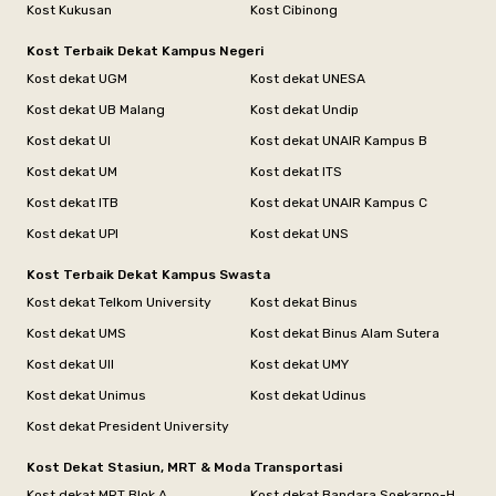
Kost Kukusan
Kost Cibinong
Kost Terbaik Dekat Kampus Negeri
Kost dekat UGM
Kost dekat UNESA
Kost dekat UB Malang
Kost dekat Undip
Kost dekat UI
Kost dekat UNAIR Kampus B
Kost dekat UM
Kost dekat ITS
Kost dekat ITB
Kost dekat UNAIR Kampus C
Kost dekat UPI
Kost dekat UNS
Kost Terbaik Dekat Kampus Swasta
Kost dekat Telkom University
Kost dekat Binus
Kost dekat UMS
Kost dekat Binus Alam Sutera
Kost dekat UII
Kost dekat UMY
Kost dekat Unimus
Kost dekat Udinus
Kost dekat President University
Kost Dekat Stasiun, MRT & Moda Transportasi
Kost dekat MRT Blok A
Kost dekat Bandara Soekarno-Hatta