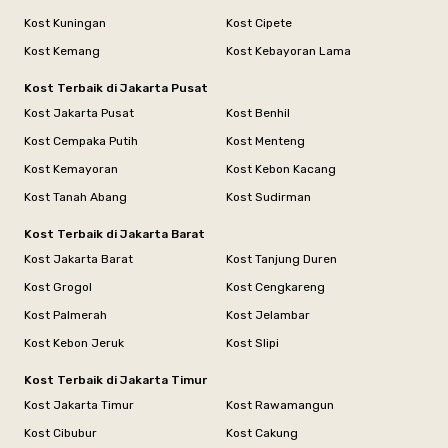
Kost Kuningan
Kost Cipete
Kost Kemang
Kost Kebayoran Lama
Kost Terbaik di Jakarta Pusat
Kost Jakarta Pusat
Kost Benhil
Kost Cempaka Putih
Kost Menteng
Kost Kemayoran
Kost Kebon Kacang
Kost Tanah Abang
Kost Sudirman
Kost Terbaik di Jakarta Barat
Kost Jakarta Barat
Kost Tanjung Duren
Kost Grogol
Kost Cengkareng
Kost Palmerah
Kost Jelambar
Kost Kebon Jeruk
Kost Slipi
Kost Terbaik di Jakarta Timur
Kost Jakarta Timur
Kost Rawamangun
Kost Cibubur
Kost Cakung