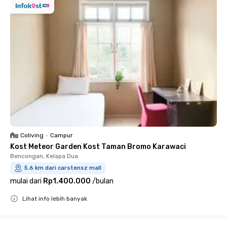
Coliving
•
Campur
Kost Meteor Garden Kost Taman Bromo Karawaci
Bencongan, Kelapa Dua
5.6 km dari carstensz mall
mulai dari
Rp1.400.000
/
bulan
Lihat info lebih banyak
Close