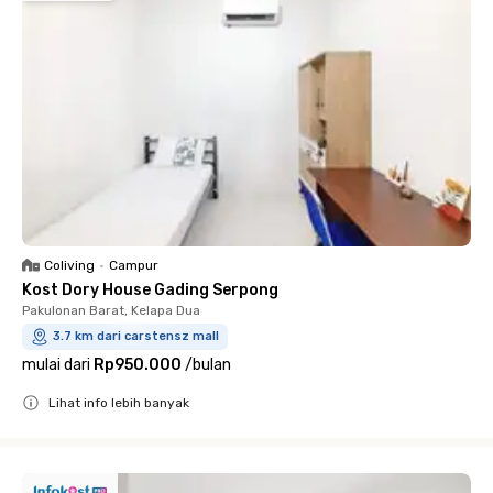
Coliving
•
Campur
Kost Dory House Gading Serpong
Pakulonan Barat, Kelapa Dua
3.7 km dari carstensz mall
mulai dari
Rp950.000
/
bulan
Lihat info lebih banyak
Close