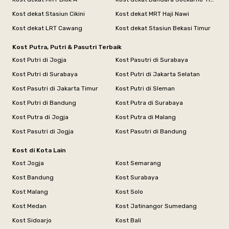
Kost dekat Stasiun Cikini
Kost dekat MRT Haji Nawi
Kost dekat LRT Cawang
Kost dekat Stasiun Bekasi Timur
Kost Putra, Putri & Pasutri Terbaik
Kost Putri di Jogja
Kost Pasutri di Surabaya
Kost Putri di Surabaya
Kost Putri di Jakarta Selatan
Kost Pasutri di Jakarta Timur
Kost Putri di Sleman
Kost Putri di Bandung
Kost Putra di Surabaya
Kost Putra di Jogja
Kost Putra di Malang
Kost Pasutri di Jogja
Kost Pasutri di Bandung
Kost di Kota Lain
Kost Jogja
Kost Semarang
Kost Bandung
Kost Surabaya
Kost Malang
Kost Solo
Kost Medan
Kost Jatinangor Sumedang
Kost Sidoarjo
Kost Bali