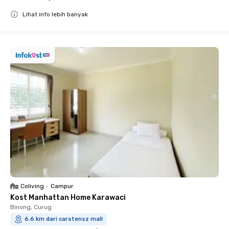
Lihat info lebih banyak
Close
Coliving
•
Campur
Kost Manhattan Home Karawaci
Binong, Curug
6.6 km dari carstensz mall