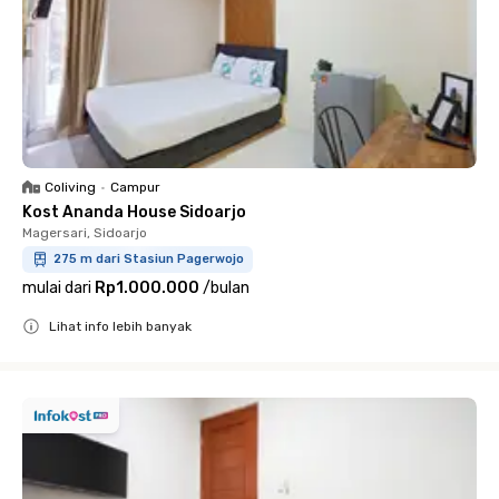
Coliving
•
Campur
Kost Ananda House Sidoarjo
Magersari, Sidoarjo
275 m dari Stasiun Pagerwojo
mulai dari
Rp1.000.000
/
bulan
Lihat info lebih banyak
Close