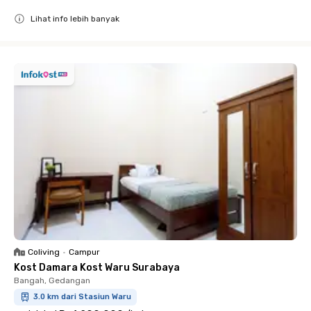
Lihat info lebih banyak
Close
Coliving
•
Campur
Kost Damara Kost Waru Surabaya
Bangah, Gedangan
3.0 km dari Stasiun Waru