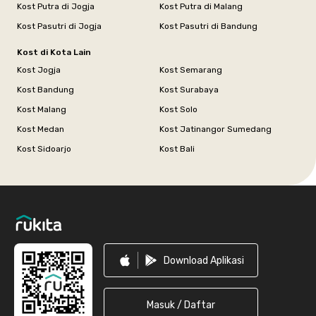
Kost Putra di Jogja
Kost Putra di Malang
Kost Pasutri di Jogja
Kost Pasutri di Bandung
Kost di Kota Lain
Kost Jogja
Kost Semarang
Kost Bandung
Kost Surabaya
Kost Malang
Kost Solo
Kost Medan
Kost Jatinangor Sumedang
Kost Sidoarjo
Kost Bali
Footer
Download Aplikasi
Masuk / Daftar