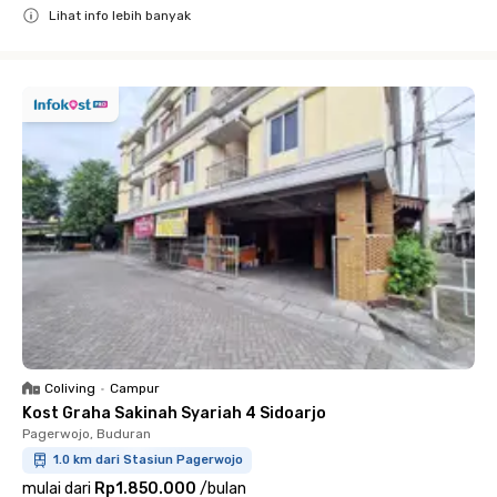
Lihat info lebih banyak
Close
Coliving
•
Campur
Kost Graha Sakinah Syariah 4 Sidoarjo
Pagerwojo, Buduran
1.0 km dari Stasiun Pagerwojo
mulai dari
Rp1.850.000
/
bulan