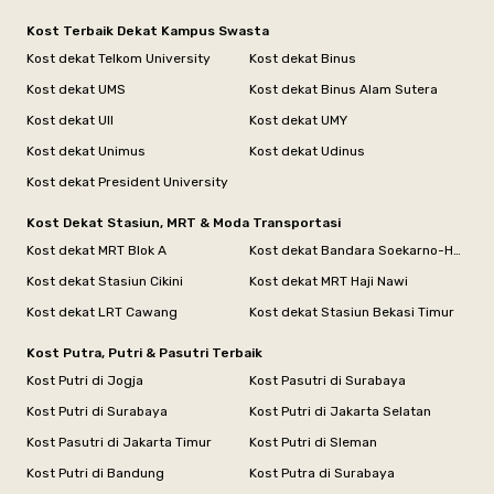
Kost Terbaik Dekat Kampus Swasta
Kost dekat Telkom University
Kost dekat Binus
Kost dekat UMS
Kost dekat Binus Alam Sutera
Kost dekat UII
Kost dekat UMY
Kost dekat Unimus
Kost dekat Udinus
Kost dekat President University
Kost Dekat Stasiun, MRT & Moda Transportasi
Kost dekat MRT Blok A
Kost dekat Bandara Soekarno-Hatta
Kost dekat Stasiun Cikini
Kost dekat MRT Haji Nawi
Kost dekat LRT Cawang
Kost dekat Stasiun Bekasi Timur
Kost Putra, Putri & Pasutri Terbaik
Kost Putri di Jogja
Kost Pasutri di Surabaya
Kost Putri di Surabaya
Kost Putri di Jakarta Selatan
Kost Pasutri di Jakarta Timur
Kost Putri di Sleman
Kost Putri di Bandung
Kost Putra di Surabaya