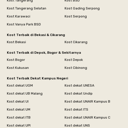
Kost Tangerang
Kost BSD
Kost Tangerang Selatan
Kost Gading Serpong
Kost Karawaci
Kost Serpong
Kost Vanya Park BSD
Kost Terbaik di Bekasi & Cikarang
Kost Bekasi
Kost Cikarang
Kost Terbaik di Depok, Bogor & Sekitarnya
Kost Bogor
Kost Depok
Kost Kukusan
Kost Cibinong
Kost Terbaik Dekat Kampus Negeri
Kost dekat UGM
Kost dekat UNESA
Kost dekat UB Malang
Kost dekat Undip
Kost dekat UI
Kost dekat UNAIR Kampus B
Kost dekat UM
Kost dekat ITS
Kost dekat ITB
Kost dekat UNAIR Kampus C
Kost dekat UPI
Kost dekat UNS