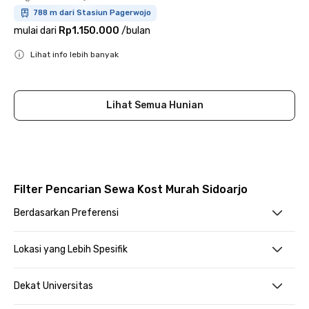
788 m dari Stasiun Pagerwojo
mulai dari
Rp1.150.000
/
bulan
Lihat info lebih banyak
Close
Lihat Semua Hunian
Filter Pencarian Sewa Kost Murah Sidoarjo
Berdasarkan Preferensi
Lokasi yang Lebih Spesifik
Dekat Universitas