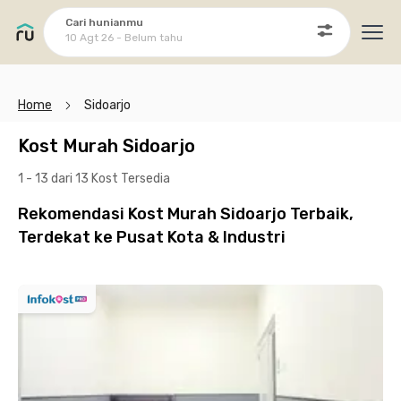
Cari hunianmu
10 Agt 26 - Belum tahu
Ope
Home
Sidoarjo
Kost Murah Sidoarjo
1 - 13 dari 13 Kost
Tersedia
Rekomendasi Kost Murah Sidoarjo Terbaik,
Terdekat ke Pusat Kota & Industri