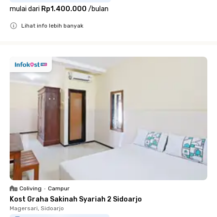
mulai dari
Rp1.400.000
/
bulan
Lihat info lebih banyak
Close
Coliving
•
Campur
Kost Graha Sakinah Syariah 2 Sidoarjo
Magersari, Sidoarjo