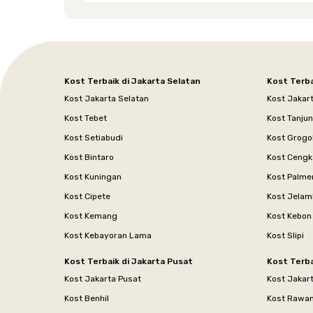
Kost Terbaik di Jakarta Selatan
Kost Terba
Kost Jakarta Selatan
Kost Jakar
Kost Tebet
Kost Tanju
Kost Setiabudi
Kost Grogo
Kost Bintaro
Kost Cengk
Kost Kuningan
Kost Palme
Kost Cipete
Kost Jelam
Kost Kemang
Kost Kebon
Kost Kebayoran Lama
Kost Slipi
Kost Terbaik di Jakarta Pusat
Kost Terba
Kost Jakarta Pusat
Kost Jakar
Kost Benhil
Kost Rawa