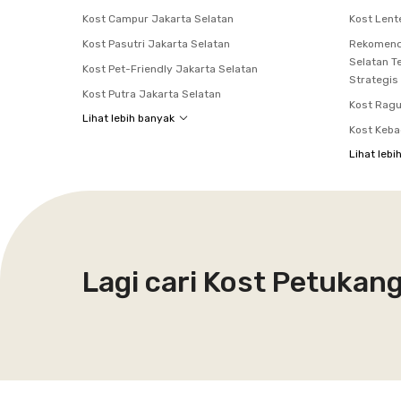
Kost Campur Jakarta Selatan
Kost Len
Kost Pasutri Jakarta Selatan
Rekomenda
Selatan T
Kost Pet-Friendly Jakarta Selatan
Strategis
Kost Putra Jakarta Selatan
Kost Rag
Lihat lebih banyak
Kost Keb
Lihat lebi
Lagi cari Kost Petukan