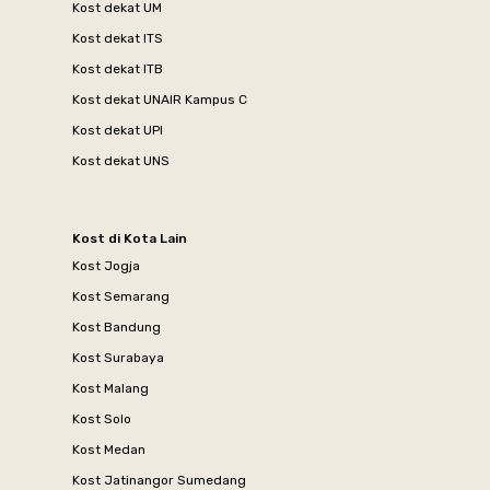
Kost dekat UM
Kost dekat ITS
Kost dekat ITB
Kost dekat UNAIR Kampus C
Kost dekat UPI
Kost dekat UNS
Kost di Kota Lain
Kost Jogja
Kost Semarang
Kost Bandung
Kost Surabaya
Kost Malang
Kost Solo
Kost Medan
Kost Jatinangor Sumedang