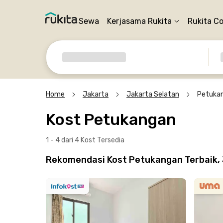
Sewa
Kerjasama Rukita
Rukita C
Home
Jakarta
Jakarta Selatan
Petuka
Kost Petukangan
1 - 4 dari 4 Kost
Tersedia
Rekomendasi Kost Petukangan Terbaik, J