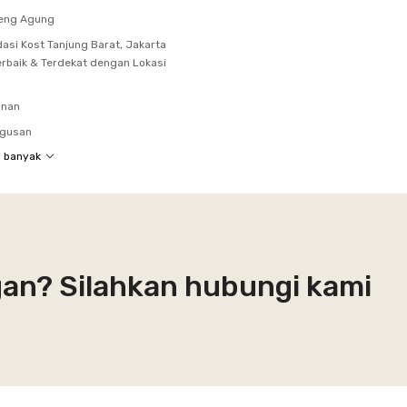
teng Agung
si Kost Tanjung Barat, Jakarta
erbaik & Terdekat dengan Lokasi
unan
agusan
h banyak
gan? Silahkan hubungi kami