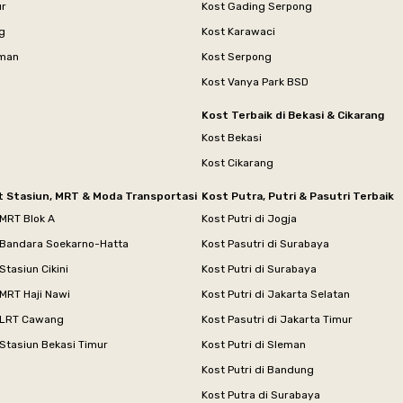
ur
Kost Gading Serpong
g
Kost Karawaci
aman
Kost Serpong
Kost Vanya Park BSD
Kost Terbaik di Bekasi & Cikarang
Kost Bekasi
Kost Cikarang
t Stasiun, MRT & Moda Transportasi
Kost Putra, Putri & Pasutri Terbaik
 MRT Blok A
Kost Putri di Jogja
 Bandara Soekarno-Hatta
Kost Pasutri di Surabaya
Stasiun Cikini
Kost Putri di Surabaya
MRT Haji Nawi
Kost Putri di Jakarta Selatan
 LRT Cawang
Kost Pasutri di Jakarta Timur
Stasiun Bekasi Timur
Kost Putri di Sleman
Kost Putri di Bandung
Kost Putra di Surabaya