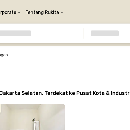
orporate
Tentang Rukita
ngan
akarta Selatan, Terdekat ke Pusat Kota & Industr