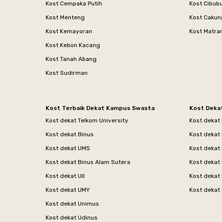
Kost Cempaka Putih
Kost Cibub
Kost Menteng
Kost Cakun
Kost Kemayoran
Kost Matr
Kost Kebon Kacang
Kost Tanah Abang
Kost Sudirman
Kost Terbaik Dekat Kampus Swasta
Kost Deka
Kost dekat Telkom University
Kost dekat
Kost dekat Binus
Kost dekat
Kost dekat UMS
Kost dekat 
Kost dekat Binus Alam Sutera
Kost dekat 
Kost dekat UII
Kost dekat
Kost dekat UMY
Kost dekat 
Kost dekat Unimus
Kost dekat Udinus