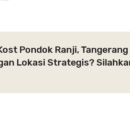
Kost Pondok Ranji, Tangerang
gan Lokasi Strategis? Silahk