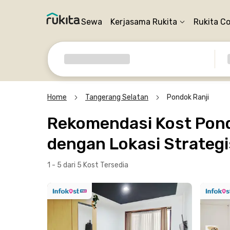
Sewa
Kerjasama Rukita
Rukita C
Home
Tangerang Selatan
Pondok Ranji
Rekomendasi Kost Pondo
dengan Lokasi Strategi
1 - 5 dari 5 Kost
Tersedia