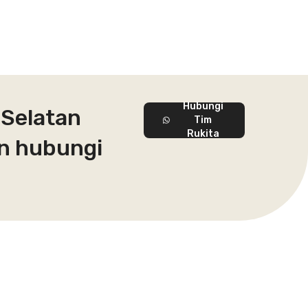
Hubungi
 Selatan
Tim
Rukita
an hubungi