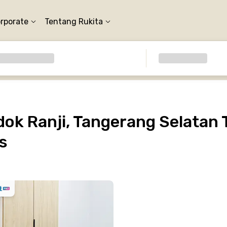
orporate
Tentang Rukita
k Ranji, Tangerang Selatan 
s