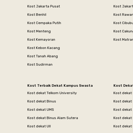
Kost Jakarta Pusat
Kost Jakar
Kost Benhil
Kost Rawa
Kost Cempaka Putih
Kost Cibub
Kost Menteng
Kost Cakun
Kost Kemayoran
Kost Matr
Kost Kebon Kacang
Kost Tanah Abang
Kost Sudirman
Kost Terbaik Dekat Kampus Swasta
Kost Deka
Kost dekat Telkom University
Kost dekat
Kost dekat Binus
Kost dekat
Kost dekat UMS
Kost dekat 
Kost dekat Binus Alam Sutera
Kost dekat 
Kost dekat UII
Kost dekat