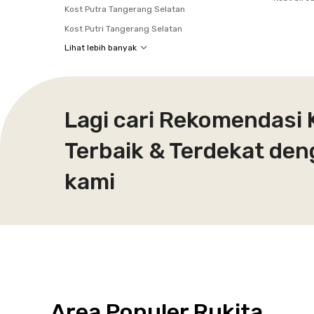
Kost Putra Tangerang Selatan
Kost Putri Tangerang Selatan
Lihat lebih banyak
Lagi cari Rekomendasi 
Terbaik & Terdekat den
kami
Area Populer Rukita