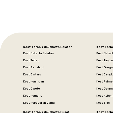
Kost Terbaik di Jakarta Selatan
Kost Terba
Kost Jakarta Selatan
Kost Jakar
Kost Tebet
Kost Tanju
Kost Setiabudi
Kost Grogo
Kost Bintaro
Kost Cengk
Kost Kuningan
Kost Palme
Kost Cipete
Kost Jelam
Kost Kemang
Kost Kebon
Kost Kebayoran Lama
Kost Slipi
Kost Terbaik di Jakarta Pusat
Kost Terba