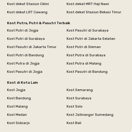
Kost dekat Stasiun Cikini
Kost dekat MRT Haji Nawi
Kost dekat LRT Cawang
Kost dekat Stasiun Bekasi Timur
Kost Putra, Putri & Pasutri Terbaik
Kost Putri di Jogja
Kost Pasutri di Surabaya
Kost Putri di Surabaya
Kost Putri di Jakarta Selatan
Kost Pasutri di Jakarta Timur
Kost Putri di Sleman
Kost Putri di Bandung
Kost Putra di Surabaya
Kost Putra di Jogja
Kost Putra di Malang
Kost Pasutri di Jogja
Kost Pasutri di Bandung
Kost di Kota Lain
Kost Jogja
Kost Semarang
Kost Bandung
Kost Surabaya
Kost Malang
Kost Solo
Kost Medan
Kost Jatinangor Sumedang
Kost Sidoarjo
Kost Bali