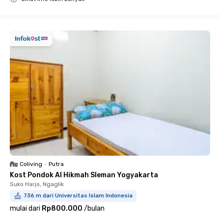
Close
Coliving
•
Putra
Kost Pondok Al Hikmah Sleman Yogyakarta
Suko Harjo, Ngaglik
736 m dari Universitas Islam Indonesia
mulai dari
Rp800.000
/
bulan