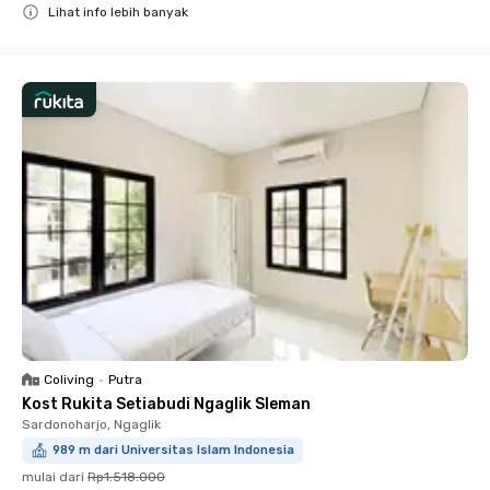
Lihat info lebih banyak
Close
Coliving
•
Putra
Kost Rukita Setiabudi Ngaglik Sleman
Sardonoharjo, Ngaglik
989 m dari Universitas Islam Indonesia
mulai dari
Rp1.518.000