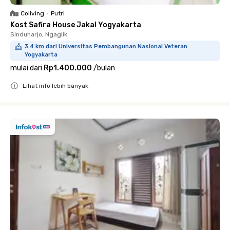
Coliving
•
Putri
Kost Safira House Jakal Yogyakarta
Sinduharjo, Ngaglik
3.4 km dari Universitas Pembangunan Nasional Veteran
Yogyakarta
mulai dari
Rp1.400.000
/
bulan
Lihat info lebih banyak
Close