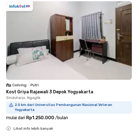
Coliving
•
Putri
Kost Griya Rajawali 3 Depok Yogyakarta
Sinduharjo, Ngaglik
2.0 km dari Universitas Pembangunan Nasional Veteran
Yogyakarta
mulai dari
Rp1.250.000
/
bulan
Lihat info lebih banyak
Close