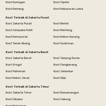
Kost Kuningan
Kost Cipete
Kost Kemang
Kost Kebayoran Lama
Kost Terbaik di Jakarta Pusat
Kost Jakarta Pusat
Kost Benhil
Kost Cempaka Putih
Kost Menteng
Kost Kemayoran
Kost Kebon Kacang
Kost Tanah Abang
Kost Sudirman
Kost Terbaik di Jakarta Barat
Kost Jakarta Barat
Kost Tanjung Duren
Kost Grogol
Kost Cengkareng
Kost Palmerah
Kost Jelambar
Kost Kebon Jeruk
Kost Slipi
Kost Terbaik di Jakarta Timur
Kost Jakarta Timur
Kost Rawamangun
Kost Cibubur
Kost Cakung
Kost Matraman