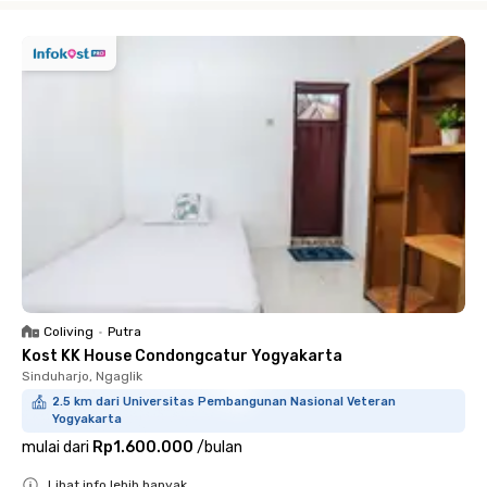
Coliving
•
Putra
Kost KK House Condongcatur Yogyakarta
Sinduharjo, Ngaglik
2.5 km dari Universitas Pembangunan Nasional Veteran
Yogyakarta
mulai dari
Rp1.600.000
/
bulan
Lihat info lebih banyak