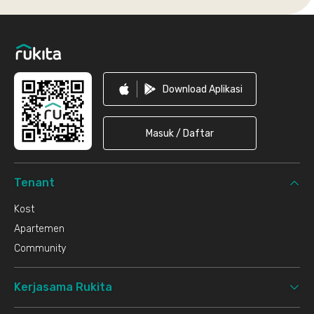
Footer
Download Aplikasi
Masuk / Daftar
Tenant
Kost
Apartemen
Community
Kerjasama Rukita