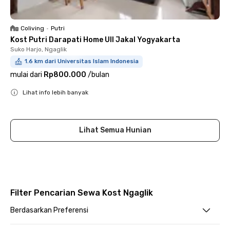
Coliving
•
Putri
Kost Putri Darapati Home UII Jakal Yogyakarta
Suko Harjo, Ngaglik
1.6 km dari Universitas Islam Indonesia
mulai dari
Rp800.000
/
bulan
Lihat info lebih banyak
Close
Lihat Semua Hunian
Filter Pencarian Sewa Kost Ngaglik
Berdasarkan Preferensi