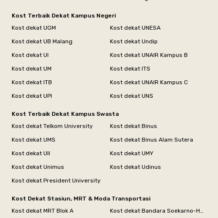
Kost Terbaik Dekat Kampus Negeri
Kost dekat UGM
Kost dekat UNESA
Kost dekat UB Malang
Kost dekat Undip
Kost dekat UI
Kost dekat UNAIR Kampus B
Kost dekat UM
Kost dekat ITS
Kost dekat ITB
Kost dekat UNAIR Kampus C
Kost dekat UPI
Kost dekat UNS
Kost Terbaik Dekat Kampus Swasta
Kost dekat Telkom University
Kost dekat Binus
Kost dekat UMS
Kost dekat Binus Alam Sutera
Kost dekat UII
Kost dekat UMY
Kost dekat Unimus
Kost dekat Udinus
Kost dekat President University
Kost Dekat Stasiun, MRT & Moda Transportasi
Kost dekat MRT Blok A
Kost dekat Bandara Soekarno-Hatta