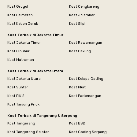
Kost Grogol
Kost Cengkareng
Kost Palmerah
Kost Jelambar
Kost Kebon Jeruk
Kost Slipi
Kost Terbaik di Jakarta Timur
Kost Jakarta Timur
Kost Rawamangun
Kost Cibubur
Kost Cakung
Kost Matraman
Kost Terbaik di Jakarta Utara
Kost Jakarta Utara
Kost Kelapa Gading
Kost Sunter
Kost Pluit
Kost PIK 2
Kost Pademangan
Kost Tanjung Priok
Kost Terbaik di Tangerang & Serpong
Kost Tangerang
Kost BSD
Kost Tangerang Selatan
Kost Gading Serpong