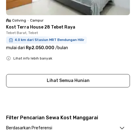
Coliving
•
Campur
Kost Terra House 28 Tebet Raya
Tebet Barat, Tebet
4.0 km dari Stasiun MRT Bendungan Hilir
mulai dari
Rp2.050.000
/
bulan
Lihat info lebih banyak
Close
Lihat Semua Hunian
Filter Pencarian Sewa Kost Manggarai
Berdasarkan Preferensi