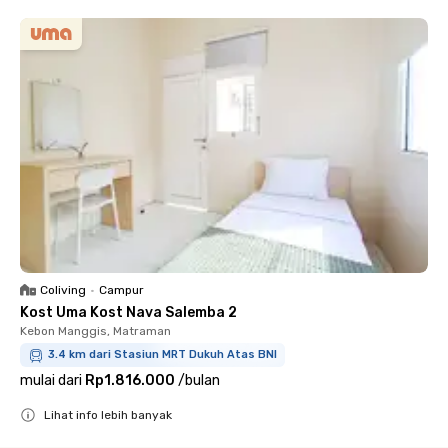
Coliving
•
Campur
Kost Uma Kost Nava Salemba 2
Kebon Manggis, Matraman
3.4 km dari Stasiun MRT Dukuh Atas BNI
mulai dari
Rp1.816.000
/
bulan
Lihat info lebih banyak
Close