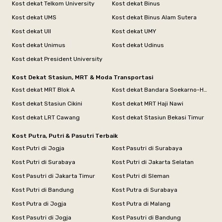
Kost dekat Telkom University
Kost dekat Binus
Kost dekat UMS
Kost dekat Binus Alam Sutera
Kost dekat UII
Kost dekat UMY
Kost dekat Unimus
Kost dekat Udinus
Kost dekat President University
Kost Dekat Stasiun, MRT & Moda Transportasi
Kost dekat MRT Blok A
Kost dekat Bandara Soekarno-Hatta
Kost dekat Stasiun Cikini
Kost dekat MRT Haji Nawi
Kost dekat LRT Cawang
Kost dekat Stasiun Bekasi Timur
Kost Putra, Putri & Pasutri Terbaik
Kost Putri di Jogja
Kost Pasutri di Surabaya
Kost Putri di Surabaya
Kost Putri di Jakarta Selatan
Kost Pasutri di Jakarta Timur
Kost Putri di Sleman
Kost Putri di Bandung
Kost Putra di Surabaya
Kost Putra di Jogja
Kost Putra di Malang
Kost Pasutri di Jogja
Kost Pasutri di Bandung