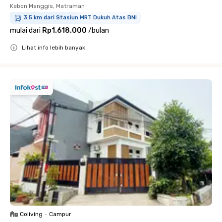
Kebon Manggis, Matraman
3.5 km dari Stasiun MRT Dukuh Atas BNI
mulai dari
Rp1.618.000
/
bulan
Lihat info lebih banyak
Close
Coliving
•
Campur