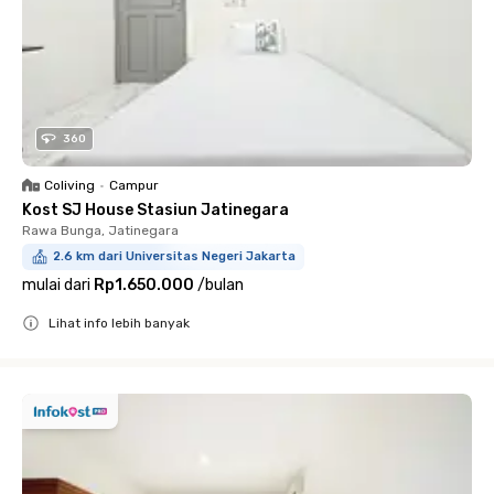
360
Coliving
•
Campur
Kost SJ House Stasiun Jatinegara
Rawa Bunga, Jatinegara
2.6 km dari Universitas Negeri Jakarta
mulai dari
Rp1.650.000
/
bulan
Lihat info lebih banyak
Close