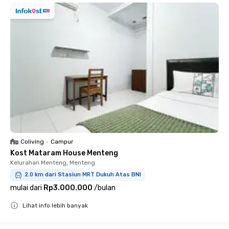
Coliving
•
Campur
Kost Mataram House Menteng
Kelurahan Menteng, Menteng
2.0 km dari Stasiun MRT Dukuh Atas BNI
mulai dari
Rp3.000.000
/
bulan
Lihat info lebih banyak
Close