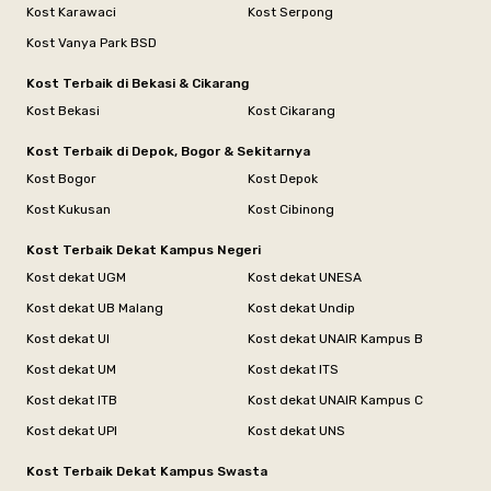
Kost Karawaci
Kost Serpong
Kost Vanya Park BSD
Kost Terbaik di Bekasi & Cikarang
Kost Bekasi
Kost Cikarang
Kost Terbaik di Depok, Bogor & Sekitarnya
Kost Bogor
Kost Depok
Kost Kukusan
Kost Cibinong
Kost Terbaik Dekat Kampus Negeri
Kost dekat UGM
Kost dekat UNESA
Kost dekat UB Malang
Kost dekat Undip
Kost dekat UI
Kost dekat UNAIR Kampus B
Kost dekat UM
Kost dekat ITS
Kost dekat ITB
Kost dekat UNAIR Kampus C
Kost dekat UPI
Kost dekat UNS
Kost Terbaik Dekat Kampus Swasta