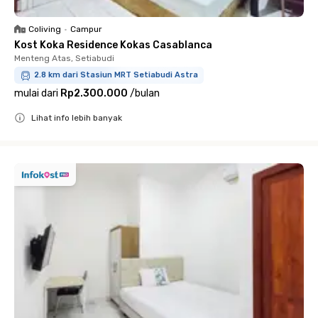
Coliving
•
Campur
Kost Koka Residence Kokas Casablanca
Menteng Atas, Setiabudi
2.8 km dari Stasiun MRT Setiabudi Astra
mulai dari
Rp2.300.000
/
bulan
Lihat info lebih banyak
Close