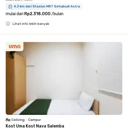
4.3 km dari Stasiun MRT Setiabudi Astra
mulai dari
Rp2.318.000
/
bulan
Lihat info lebih banyak
Close
Coliving
•
Campur
Kost Uma Kost Nava Salemba