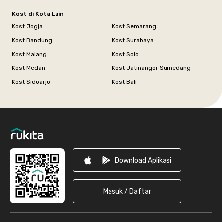
Kost di Kota Lain
Kost Jogja
Kost Semarang
Kost Bandung
Kost Surabaya
Kost Malang
Kost Solo
Kost Medan
Kost Jatinangor Sumedang
Kost Sidoarjo
Kost Bali
Footer
Download Aplikasi
Masuk / Daftar