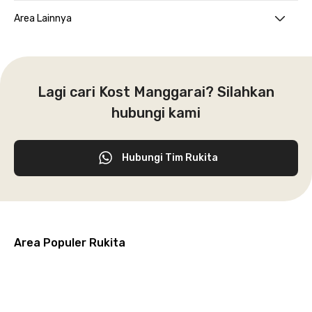
Area Lainnya
Lagi cari Kost Manggarai? Silahkan
hubungi kami
Hubungi Tim Rukita
Area Populer Rukita
Grogol
Kebon