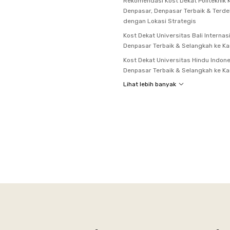
Rekomendasi Kost Dekat Politeknik
Denpasar, Denpasar Terbaik & Terde
dengan Lokasi Strategis
Kost Dekat Universitas Bali Internasi
Denpasar Terbaik & Selangkah ke K
Kost Dekat Universitas Hindu Indone
Denpasar Terbaik & Selangkah ke K
Lihat lebih banyak