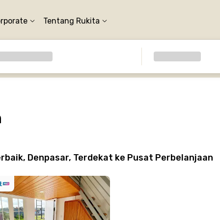
orporate
Tentang Rukita
n
rbaik, Denpasar, Terdekat ke Pusat Perbelanjaan