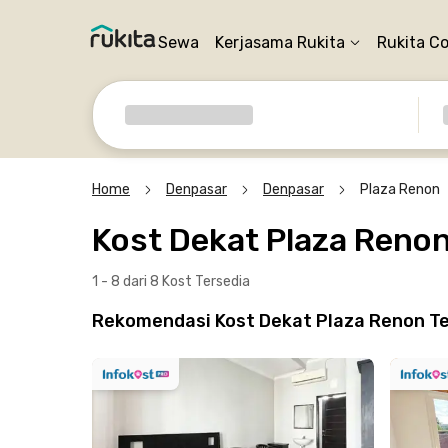
Sewa
Kerjasama Rukita
Rukita C
Home
Denpasar
Denpasar
Plaza Renon
Kost Dekat Plaza Reno
1 - 8 dari 8 Kost
Tersedia
Rekomendasi Kost Dekat Plaza Renon Te