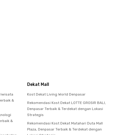
Dekat Mall
riwisata
Kost Dekat Living World Denpasar
Terbaik &
Rekomendasi Kost Dekat LOTTE GROSIR BALI,
Denpasar Terbaik & Terdekat dengan Lokasi
knologi
Strategis
erbaik &
Rekomendasi Kost Dekat Matahari Duta Mall
Plaza, Denpasar Terbaik & Terdekat dengan