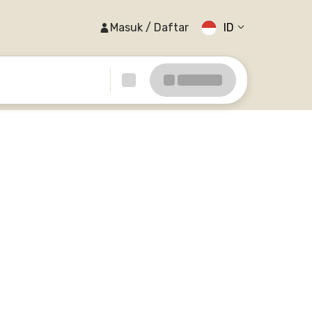
Masuk / Daftar
ID