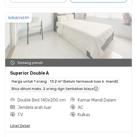
Sedang penuh
Superior Double A
Harga untuk 1 orang
13.2 m² (belum termasuk luas k. mandi)
Bisa dihuni maks. 2 orang dgn tambahan biaya
Double Bed 140x200 cm
Kamar Mandi Dalam
Jendela arah luar
AC
TV
Kulkas
Lihat Detail