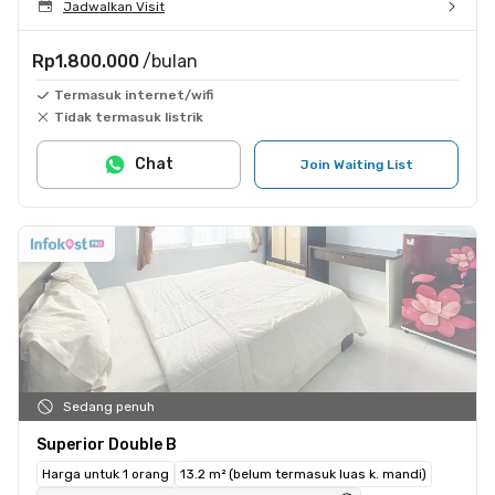
Jadwalkan Visit
Rp1.800.000
/bulan
Termasuk internet/wifi
Tidak termasuk listrik
Chat
Join Waiting List
Sedang penuh
Superior Double B
Harga untuk 1 orang
13.2 m² (belum termasuk luas k. mandi)