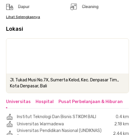
Dapur
Cleaning
Lihat Selengkapnya
Lokasi
Jl. Tukad Musi No.7X, Sumerta Kelod, Kec. Denpasar Tim.,
Kota Denpasar, Bali
Universitas
Hospital
Pusat Perbelanjaan & Hiburan
Institut Teknologi Dan Bisnis STIKOM BALI
0.4 km
Universitas Warmadewa
2.18 km
Universitas Pendidikan Nasional (UNDIKNAS)
2.44 km