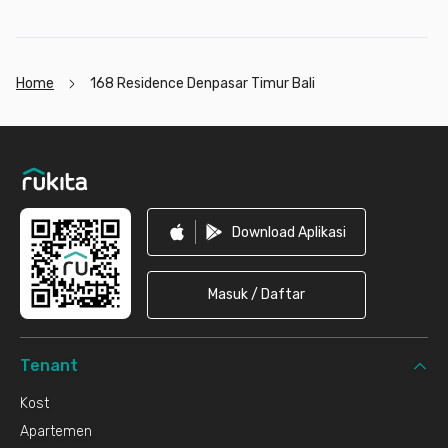
Home
168 Residence Denpasar Timur Bali
Footer
Download Aplikasi
Masuk / Daftar
Tenant
Kost
Apartemen