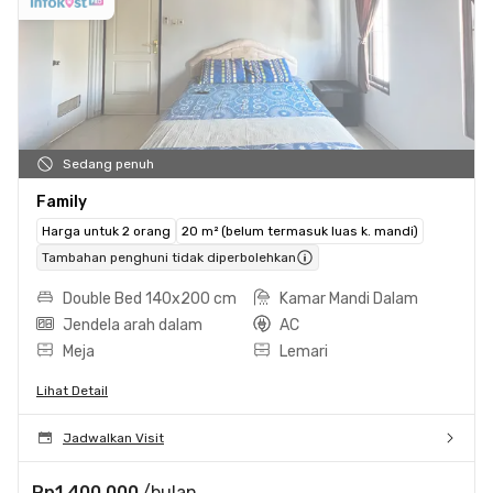
Sedang penuh
Family
Harga untuk 2 orang
20 m² (belum termasuk luas k. mandi)
Tambahan penghuni tidak diperbolehkan
Double Bed 140x200 cm
Kamar Mandi Dalam
Jendela arah dalam
AC
Meja
Lemari
Lihat Detail
Jadwalkan Visit
Rp1.400.000
/bulan