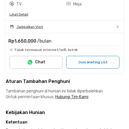
TV
Meja
Lihat Detail
Jadwalkan Visit
Rp1.650.000
/bulan
Tidak termasuk internet/wifi, listrik
Chat
Join Waiting List
Aturan Tambahan Penghuni
Tambahan penghuni di hunian ini tidak diperbolehkan
Untuk permintaan khusus,
Hubungi Tim Kami
Kebijakan Hunian
Ketentuan