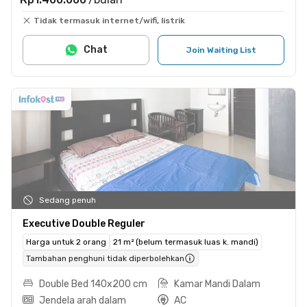
Tidak termasuk internet/wifi, listrik
Chat
Join Waiting List
Sedang penuh
Executive Double Reguler
Harga untuk 2 orang
21 m² (belum termasuk luas k. mandi)
Tambahan penghuni tidak diperbolehkan
Double Bed 140x200 cm
Kamar Mandi Dalam
Jendela arah dalam
AC