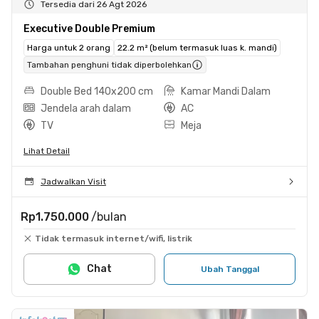
Tersedia dari 26 Agt 2026
Executive Double Premium
Harga untuk 2 orang
22.2 m² (belum termasuk luas k. mandi)
Tambahan penghuni tidak diperbolehkan
Double Bed 140x200 cm
Kamar Mandi Dalam
Jendela arah dalam
AC
TV
Meja
Lihat Detail
Jadwalkan Visit
Rp1.750.000
/bulan
Tidak termasuk internet/wifi, listrik
Chat
Ubah Tanggal