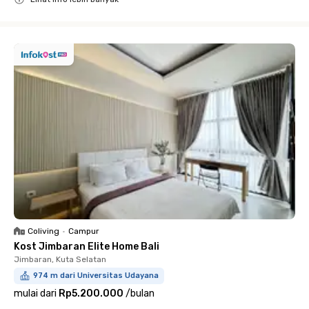
Close
Coliving
•
Campur
Kost Jimbaran Elite Home Bali
Jimbaran, Kuta Selatan
974 m dari Universitas Udayana
mulai dari
Rp5.200.000
/
bulan