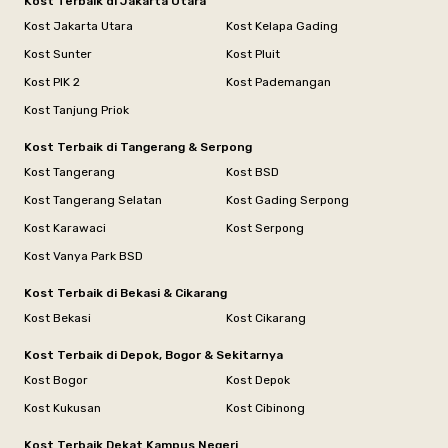
Kost Terbaik di Jakarta Utara
Kost Jakarta Utara
Kost Kelapa Gading
Kost Sunter
Kost Pluit
Kost PIK 2
Kost Pademangan
Kost Tanjung Priok
Kost Terbaik di Tangerang & Serpong
Kost Tangerang
Kost BSD
Kost Tangerang Selatan
Kost Gading Serpong
Kost Karawaci
Kost Serpong
Kost Vanya Park BSD
Kost Terbaik di Bekasi & Cikarang
Kost Bekasi
Kost Cikarang
Kost Terbaik di Depok, Bogor & Sekitarnya
Kost Bogor
Kost Depok
Kost Kukusan
Kost Cibinong
Kost Terbaik Dekat Kampus Negeri