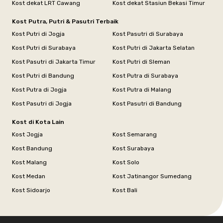
Kost dekat LRT Cawang
Kost dekat Stasiun Bekasi Timur
Kost Putra, Putri & Pasutri Terbaik
Kost Putri di Jogja
Kost Pasutri di Surabaya
Kost Putri di Surabaya
Kost Putri di Jakarta Selatan
Kost Pasutri di Jakarta Timur
Kost Putri di Sleman
Kost Putri di Bandung
Kost Putra di Surabaya
Kost Putra di Jogja
Kost Putra di Malang
Kost Pasutri di Jogja
Kost Pasutri di Bandung
Kost di Kota Lain
Kost Jogja
Kost Semarang
Kost Bandung
Kost Surabaya
Kost Malang
Kost Solo
Kost Medan
Kost Jatinangor Sumedang
Kost Sidoarjo
Kost Bali
Footer