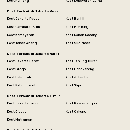
Kost Kemang
Kost Kebayoran Lama
Kost Terbaik di Jakarta Pusat
Kost Jakarta Pusat
Kost Benhil
Kost Cempaka Putih
Kost Menteng
Kost Kemayoran
Kost Kebon Kacang
Kost Tanah Abang
Kost Sudirman
Kost Terbaik di Jakarta Barat
Kost Jakarta Barat
Kost Tanjung Duren
Kost Grogol
Kost Cengkareng
Kost Palmerah
Kost Jelambar
Kost Kebon Jeruk
Kost Slipi
Kost Terbaik di Jakarta Timur
Kost Jakarta Timur
Kost Rawamangun
Kost Cibubur
Kost Cakung
Kost Matraman