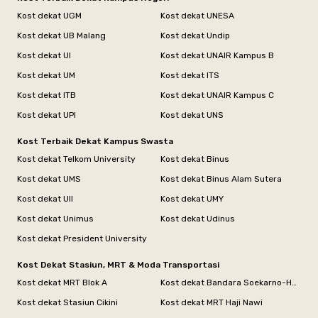
Kost dekat UGM
Kost dekat UNESA
Kost dekat UB Malang
Kost dekat Undip
Kost dekat UI
Kost dekat UNAIR Kampus B
Kost dekat UM
Kost dekat ITS
Kost dekat ITB
Kost dekat UNAIR Kampus C
Kost dekat UPI
Kost dekat UNS
Kost Terbaik Dekat Kampus Swasta
Kost dekat Telkom University
Kost dekat Binus
Kost dekat UMS
Kost dekat Binus Alam Sutera
Kost dekat UII
Kost dekat UMY
Kost dekat Unimus
Kost dekat Udinus
Kost dekat President University
Kost Dekat Stasiun, MRT & Moda Transportasi
Kost dekat MRT Blok A
Kost dekat Bandara Soekarno-Hatta
Kost dekat Stasiun Cikini
Kost dekat MRT Haji Nawi