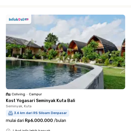
Close
Coliving
•
Campur
Kost Yogasari Seminyak Kuta Bali
Seminyak, Kuta
3.6 km dari RS Siloam Denpasar
mulai dari
Rp6.000.000
/
bulan
Lihat info lebih banyak