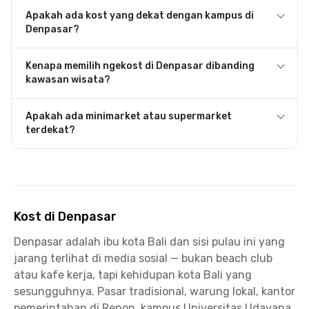
Apakah ada kost yang dekat dengan kampus di
Denpasar?
Kenapa memilih ngekost di Denpasar dibanding
kawasan wisata?
Apakah ada minimarket atau supermarket
terdekat?
Kost di Denpasar
Denpasar adalah ibu kota Bali dan sisi pulau ini yang
jarang terlihat di media sosial — bukan beach club
atau kafe kerja, tapi kehidupan kota Bali yang
sesungguhnya. Pasar tradisional, warung lokal, kantor
pemerintahan di Renon, kampus Universitas Udayana,