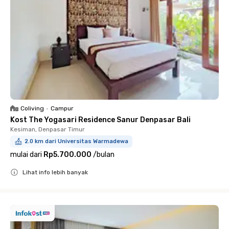
Coliving
•
Campur
Kost The Yogasari Residence Sanur Denpasar Bali
Kesiman, Denpasar Timur
2.0 km dari Universitas Warmadewa
mulai dari
Rp5.700.000
/
bulan
Lihat info lebih banyak
Close