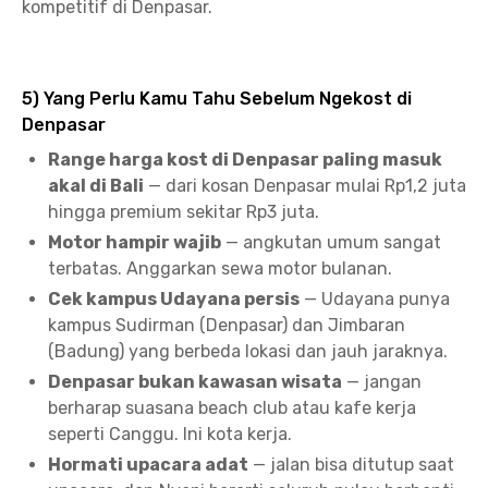
kompetitif di Denpasar.
5) Yang Perlu Kamu Tahu Sebelum Ngekost di
Denpasar
Range harga kost di Denpasar paling masuk
akal di Bali
— dari kosan Denpasar mulai Rp1,2 juta
hingga premium sekitar Rp3 juta.
Motor hampir wajib
— angkutan umum sangat
terbatas. Anggarkan sewa motor bulanan.
Cek kampus Udayana persis
— Udayana punya
kampus Sudirman (Denpasar) dan Jimbaran
(Badung) yang berbeda lokasi dan jauh jaraknya.
Denpasar bukan kawasan wisata
— jangan
berharap suasana beach club atau kafe kerja
seperti Canggu. Ini kota kerja.
Hormati upacara adat
— jalan bisa ditutup saat