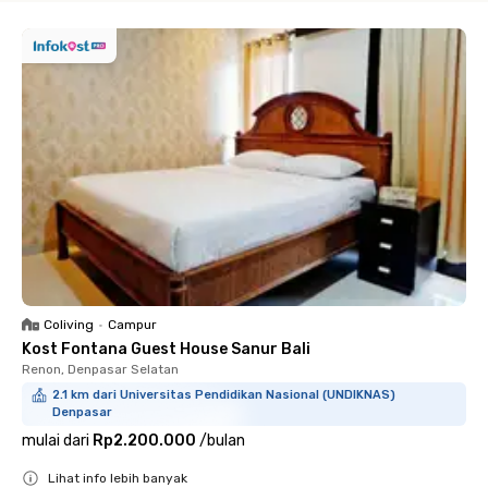
Coliving
•
Campur
Kost Fontana Guest House Sanur Bali
Renon, Denpasar Selatan
2.1 km dari Universitas Pendidikan Nasional (UNDIKNAS)
Denpasar
mulai dari
Rp2.200.000
/
bulan
Lihat info lebih banyak