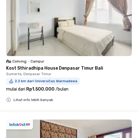
Coliving
•
Campur
Kost Sthiradhipa House Denpasar Timur Bali
Sumerta, Denpasar Timur
2.2 km dari Universitas Warmadewa
mulai dari
Rp1.500.000
/
bulan
Lihat info lebih banyak
Close