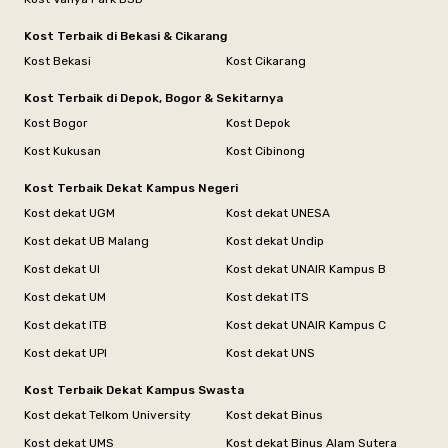
Kost Terbaik di Bekasi & Cikarang
Kost Bekasi
Kost Cikarang
Kost Terbaik di Depok, Bogor & Sekitarnya
Kost Bogor
Kost Depok
Kost Kukusan
Kost Cibinong
Kost Terbaik Dekat Kampus Negeri
Kost dekat UGM
Kost dekat UNESA
Kost dekat UB Malang
Kost dekat Undip
Kost dekat UI
Kost dekat UNAIR Kampus B
Kost dekat UM
Kost dekat ITS
Kost dekat ITB
Kost dekat UNAIR Kampus C
Kost dekat UPI
Kost dekat UNS
Kost Terbaik Dekat Kampus Swasta
Kost dekat Telkom University
Kost dekat Binus
Kost dekat UMS
Kost dekat Binus Alam Sutera