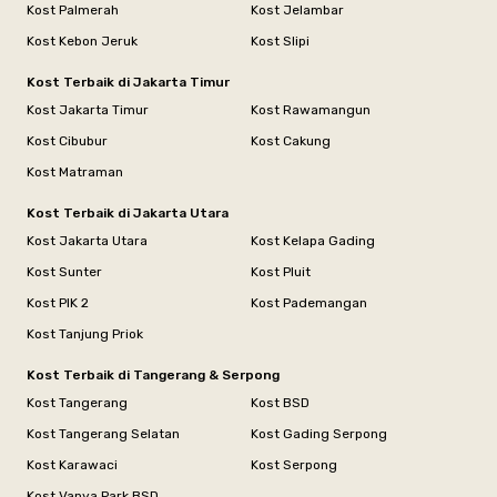
Kost Palmerah
Kost Jelambar
Kost Kebon Jeruk
Kost Slipi
Kost Terbaik di Jakarta Timur
Kost Jakarta Timur
Kost Rawamangun
Kost Cibubur
Kost Cakung
Kost Matraman
Kost Terbaik di Jakarta Utara
Kost Jakarta Utara
Kost Kelapa Gading
Kost Sunter
Kost Pluit
Kost PIK 2
Kost Pademangan
Kost Tanjung Priok
Kost Terbaik di Tangerang & Serpong
Kost Tangerang
Kost BSD
Kost Tangerang Selatan
Kost Gading Serpong
Kost Karawaci
Kost Serpong
Kost Vanya Park BSD