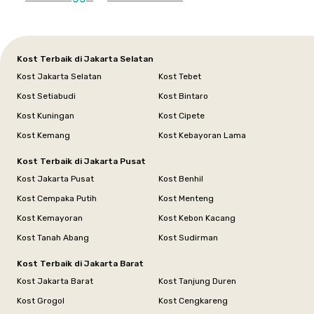
Kost Terbaik di Jakarta Selatan
Kost Jakarta Selatan
Kost Tebet
Kost Setiabudi
Kost Bintaro
Kost Kuningan
Kost Cipete
Kost Kemang
Kost Kebayoran Lama
Kost Terbaik di Jakarta Pusat
Kost Jakarta Pusat
Kost Benhil
Kost Cempaka Putih
Kost Menteng
Kost Kemayoran
Kost Kebon Kacang
Kost Tanah Abang
Kost Sudirman
Kost Terbaik di Jakarta Barat
Kost Jakarta Barat
Kost Tanjung Duren
Kost Grogol
Kost Cengkareng