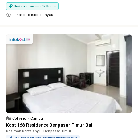
Diskon sewa min. 12 Bulan
Lihat info lebih banyak
Close
Coliving
•
Campur
Kost 168 Residence Denpasar Timur Bali
Kesiman Kertalangu, Denpasar Timur