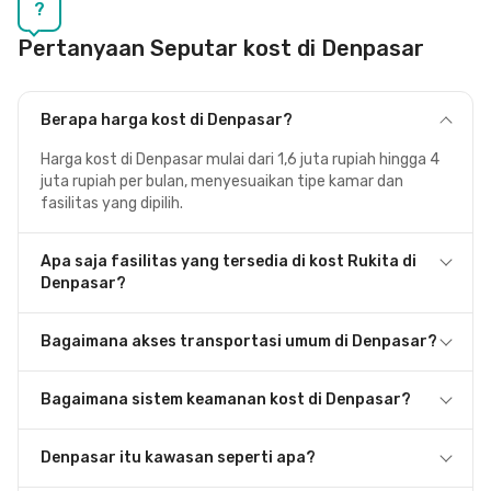
?
Pertanyaan Seputar kost di Denpasar
Berapa harga kost di Denpasar?
Harga kost di Denpasar mulai dari 1,6 juta rupiah hingga 4
juta rupiah per bulan, menyesuaikan tipe kamar dan
fasilitas yang dipilih.
Apa saja fasilitas yang tersedia di kost Rukita di
Denpasar?
Bagaimana akses transportasi umum di Denpasar?
Bagaimana sistem keamanan kost di Denpasar?
Denpasar itu kawasan seperti apa?