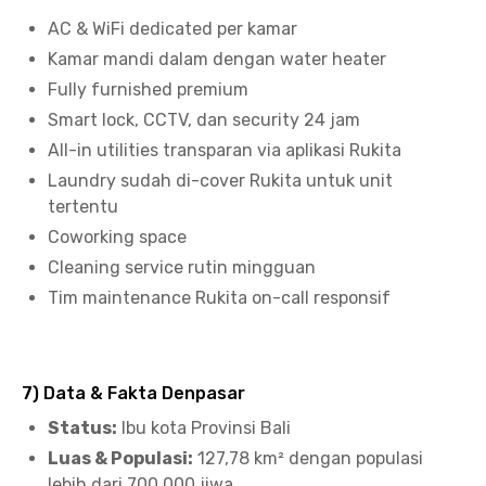
AC & WiFi dedicated per kamar
Kamar mandi dalam dengan water heater
Fully furnished premium
Smart lock, CCTV, dan security 24 jam
All-in utilities transparan via aplikasi Rukita
Laundry sudah di-cover Rukita untuk unit
tertentu
Coworking space
Cleaning service rutin mingguan
Tim maintenance Rukita on-call responsif
7) Data & Fakta Denpasar
Status:
Ibu kota Provinsi Bali
Luas & Populasi:
127,78 km² dengan populasi
lebih dari 700.000 jiwa