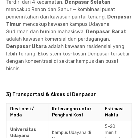
Terdiri dari 4 kecamatan.
Denpasar Selatan
mencakup Renon dan Sanur — kombinasi pusat
pemerintahan dan kawasan pantai tenang.
Denpasar
Timur
mencakup kawasan kampus Udayana
Sudirman dan hunian mahasiswa.
Denpasar Barat
adalah kawasan komersial dan perdagangan.
Denpasar Utara
adalah kawasan residensial yang
lebih tenang. Ekosistem kos-kosan Denpasar tersebar
dengan konsentrasi di sekitar kampus dan pusat
bisnis.
3) Transportasi & Akses di Denpasar
Destinasi /
Keterangan untuk
Estimasi
Moda
Penghuni Kost
Waktu
5–20
Universitas
Kampus Udayana di
menit
Udayana