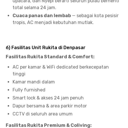
upacara, dan Nyepi berarti seluruh pulau berhenti
total selama 24 jam.
Cuaca panas dan lembab
— sebagai kota pesisir
tropis, AC menjadi kebutuhan mutlak.
6) Fasilitas Unit Rukita di Denpasar
Fasilitas Rukita Standard & Comfort:
AC per kamar & WiFi dedicated berkecepatan
tinggi
Kamar mandi dalam
Fully furnished
Smart lock & akses 24 jam penuh
Dapur bersama & area parkir motor
CCTV di seluruh area umum
Fasilitas Rukita Premium & Coliving: