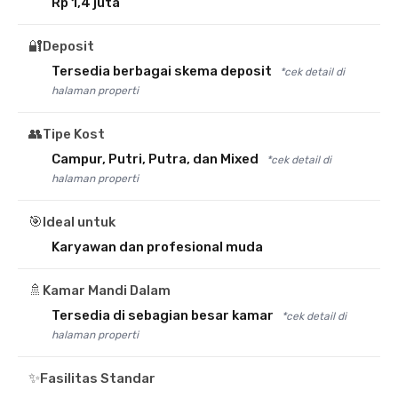
Rp 1,4 juta
🔐
Deposit
Tersedia berbagai skema deposit
*cek detail di
halaman properti
👥
Tipe Kost
Campur, Putri, Putra, dan Mixed
*cek detail di
halaman properti
🎯
Ideal untuk
Karyawan dan profesional muda
🚿
Kamar Mandi Dalam
Tersedia di sebagian besar kamar
*cek detail di
halaman properti
✨
Fasilitas Standar