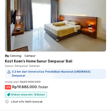
Coliving
•
Campur
Kost Koen's Home Sanur Denpasar Bali
Sanur, Denpasar Selatan
3.2 km dari Universitas Pendidikan Nasional (UNDIKNAS)
Denpasar
mulai dari
Rp20.000.000
Rp19.885.000
/
bulan
-
0
%
Diskon sewa min. 12 Bulan
Lihat info lebih banyak
Close