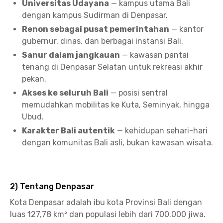
Universitas Udayana
— kampus utama Bali
dengan kampus Sudirman di Denpasar.
Renon sebagai pusat pemerintahan
— kantor
gubernur, dinas, dan berbagai instansi Bali.
Sanur dalam jangkauan
— kawasan pantai
tenang di Denpasar Selatan untuk rekreasi akhir
pekan.
Akses ke seluruh Bali
— posisi sentral
memudahkan mobilitas ke Kuta, Seminyak, hingga
Ubud.
Karakter Bali autentik
— kehidupan sehari-hari
dengan komunitas Bali asli, bukan kawasan wisata.
2) Tentang Denpasar
Kota Denpasar adalah ibu kota Provinsi Bali dengan
luas 127,78 km² dan populasi lebih dari 700.000 jiwa.