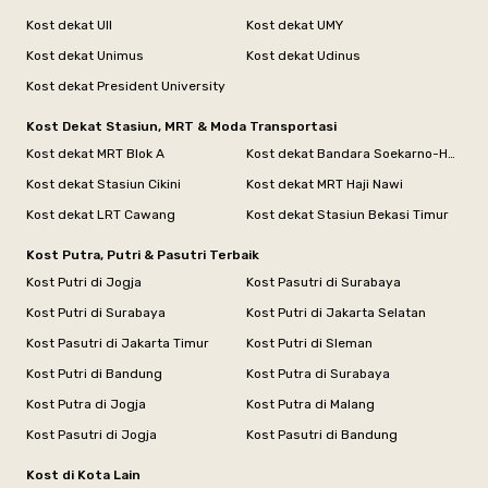
Kost dekat UII
Kost dekat UMY
Kost dekat Unimus
Kost dekat Udinus
Kost dekat President University
Kost Dekat Stasiun, MRT & Moda Transportasi
Kost dekat MRT Blok A
Kost dekat Bandara Soekarno-Hatta
Kost dekat Stasiun Cikini
Kost dekat MRT Haji Nawi
Kost dekat LRT Cawang
Kost dekat Stasiun Bekasi Timur
Kost Putra, Putri & Pasutri Terbaik
Kost Putri di Jogja
Kost Pasutri di Surabaya
Kost Putri di Surabaya
Kost Putri di Jakarta Selatan
Kost Pasutri di Jakarta Timur
Kost Putri di Sleman
Kost Putri di Bandung
Kost Putra di Surabaya
Kost Putra di Jogja
Kost Putra di Malang
Kost Pasutri di Jogja
Kost Pasutri di Bandung
Kost di Kota Lain