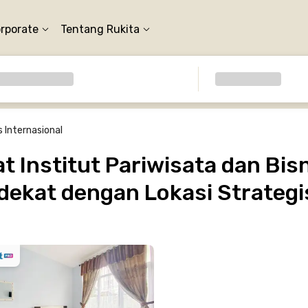
orporate
Tentang Rukita
s Internasional
 Institut Pariwisata dan Bisn
dekat dengan Lokasi Strategi