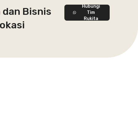
Hubungi
 dan Bisnis
Tim
Rukita
Lokasi