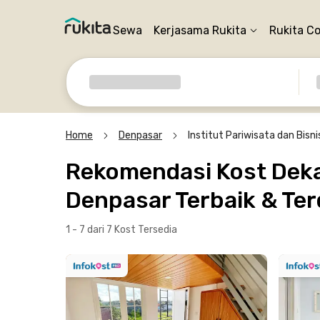
Sewa
Kerjasama Rukita
Rukita C
Home
Denpasar
Institut Pariwisata dan Bisni
Rekomendasi Kost Dekat
Denpasar Terbaik & Ter
1 - 7 dari 7 Kost
Tersedia