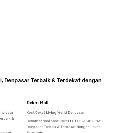
al, Denpasar Terbaik & Terdekat dengan
Dekat Mall
riwisata
Kost Dekat Living World Denpasar
Terbaik &
Rekomendasi Kost Dekat LOTTE GROSIR BALI,
Denpasar Terbaik & Terdekat dengan Lokasi
knologi
Strategis