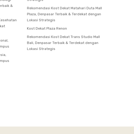
erbaik &
Rekomendasi Kost Dekat Matahari Duta Mall
Plaza, Denpasar Terbaik & Terdekat dengan
 Kesehatan
Lokasi Strategis
kat
Kost Dekat Plaza Renon
Rekomendasi Kost Dekat Trans Studio Mall
onal,
Bali, Denpasar Terbaik & Terdekat dengan
ampus
Lokasi Strategis
sia,
ampus