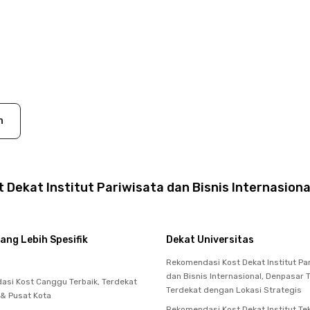
n
 Dekat Institut Pariwisata dan Bisnis Internasion
ang Lebih Spesifik
Dekat Universitas
Rekomendasi Kost Dekat Institut Pa
dan Bisnis Internasional, Denpasar 
si Kost Canggu Terbaik, Terdekat
Terdekat dengan Lokasi Strategis
 & Pusat Kota
Rekomendasi Kost Dekat Institut Te