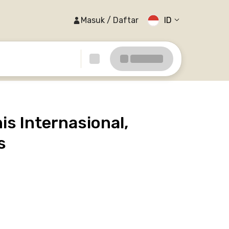
Masuk / Daftar
ID
is Internasional,
s