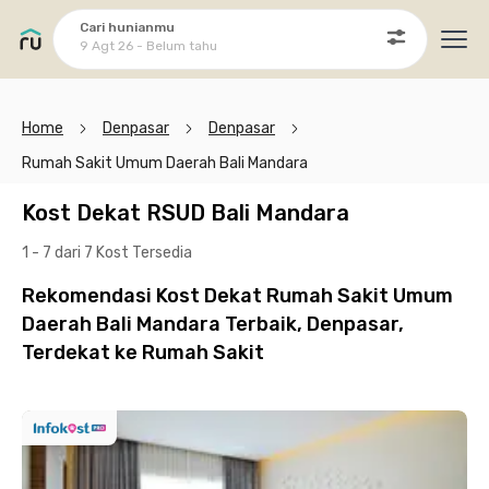
Cari hunianmu
9 Agt 26 - Belum tahu
Ope
Home
Denpasar
Denpasar
Rumah Sakit Umum Daerah Bali Mandara
Kost Dekat RSUD Bali Mandara
1 - 7 dari 7 Kost
Tersedia
Rekomendasi Kost Dekat Rumah Sakit Umum
Daerah Bali Mandara Terbaik, Denpasar,
Terdekat ke Rumah Sakit