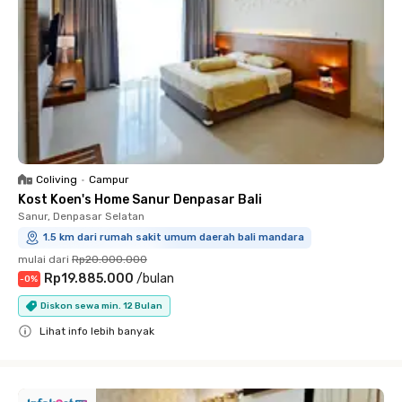
Coliving
•
Campur
Kost Koen's Home Sanur Denpasar Bali
Sanur, Denpasar Selatan
1.5 km dari rumah sakit umum daerah bali mandara
mulai dari
Rp20.000.000
Rp19.885.000
/
bulan
-
0
%
Diskon sewa min. 12 Bulan
Lihat info lebih banyak
Close