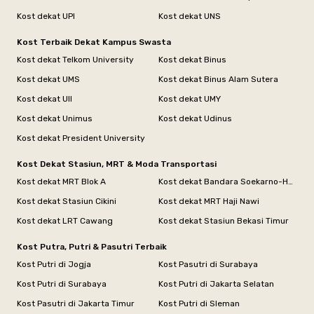
Kost dekat UPI
Kost dekat UNS
Kost Terbaik Dekat Kampus Swasta
Kost dekat Telkom University
Kost dekat Binus
Kost dekat UMS
Kost dekat Binus Alam Sutera
Kost dekat UII
Kost dekat UMY
Kost dekat Unimus
Kost dekat Udinus
Kost dekat President University
Kost Dekat Stasiun, MRT & Moda Transportasi
Kost dekat MRT Blok A
Kost dekat Bandara Soekarno-Hatta
Kost dekat Stasiun Cikini
Kost dekat MRT Haji Nawi
Kost dekat LRT Cawang
Kost dekat Stasiun Bekasi Timur
Kost Putra, Putri & Pasutri Terbaik
Kost Putri di Jogja
Kost Pasutri di Surabaya
Kost Putri di Surabaya
Kost Putri di Jakarta Selatan
Kost Pasutri di Jakarta Timur
Kost Putri di Sleman