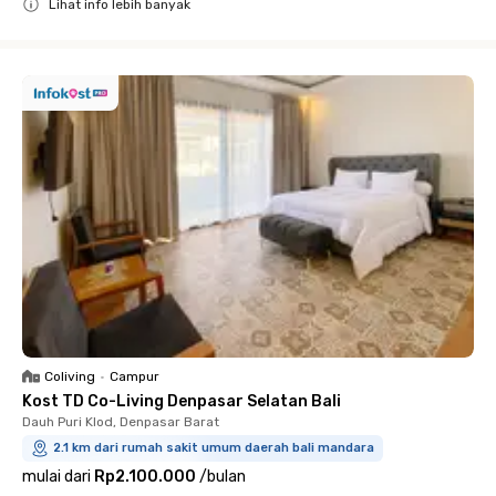
Lihat info lebih banyak
Close
Coliving
•
Campur
Kost TD Co-Living Denpasar Selatan Bali
Dauh Puri Klod, Denpasar Barat
2.1 km dari rumah sakit umum daerah bali mandara
mulai dari
Rp2.100.000
/
bulan