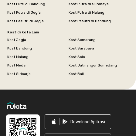
Kost Putri di Bandung
Kost Putra di Surabaya
Kost Putra di Jogja
Kost Putra di Malang
Kost Pasutri di Jogja
Kost Pasutri di Bandung
Kost di Kota Lain
Kost Jogja
Kost Semarang
Kost Bandung
Kost Surabaya
Kost Malang
Kost Solo
Kost Medan
Kost Jatinangor Sumedang
Kost Sidoarjo
Kost Bali
Footer
Download Aplikasi