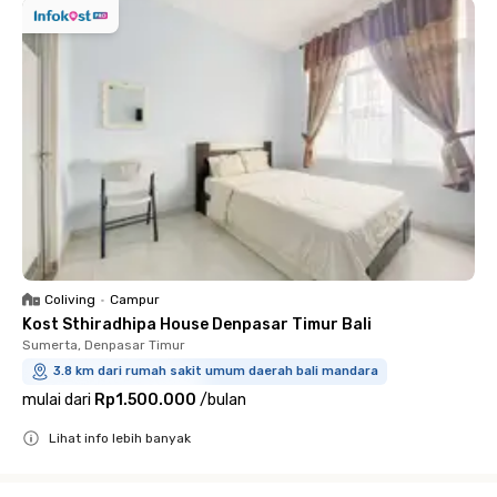
Coliving
•
Campur
Kost Sthiradhipa House Denpasar Timur Bali
Sumerta, Denpasar Timur
3.8 km dari rumah sakit umum daerah bali mandara
mulai dari
Rp1.500.000
/
bulan
Lihat info lebih banyak
Close