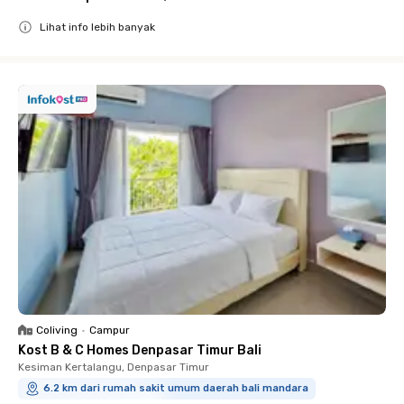
Lihat info lebih banyak
Close
Coliving
•
Campur
Kost B & C Homes Denpasar Timur Bali
Kesiman Kertalangu, Denpasar Timur
6.2 km dari rumah sakit umum daerah bali mandara