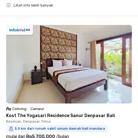
Lihat info lebih banyak
Close
Coliving
•
Campur
Kost The Yogasari Residence Sanur Denpasar Bali
Kesiman, Denpasar Timur
5.0 km dari rumah sakit umum daerah bali mandara
mulai dari
Rp5.700.000
/
bulan