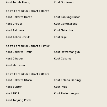
Kost Tanah Abang
Kost Sudirman
Kost Terbaik di Jakarta Barat
Kost Jakarta Barat
Kost Tanjung Duren
Kost Grogol
Kost Cengkareng
Kost Palmerah
Kost Jelambar
Kost Kebon Jeruk
Kost Slipi
Kost Terbaik di Jakarta Timur
Kost Jakarta Timur
Kost Rawamangun
Kost Cibubur
Kost Cakung
Kost Matraman
Kost Terbaik di Jakarta Utara
Kost Jakarta Utara
Kost Kelapa Gading
Kost Sunter
Kost Pluit
Kost PIK 2
Kost Pademangan
Kost Tanjung Priok