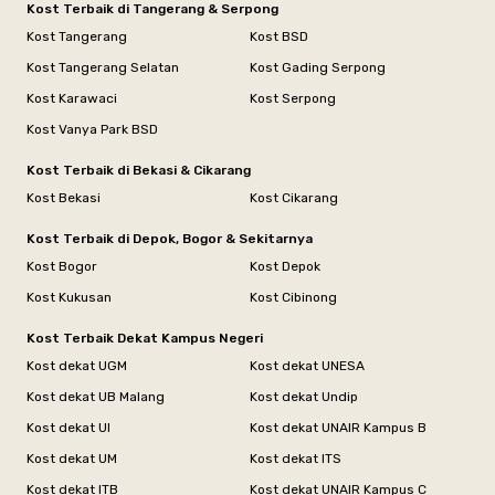
Kost Terbaik di Tangerang & Serpong
Kost Tangerang
Kost BSD
Kost Tangerang Selatan
Kost Gading Serpong
Kost Karawaci
Kost Serpong
Kost Vanya Park BSD
Kost Terbaik di Bekasi & Cikarang
Kost Bekasi
Kost Cikarang
Kost Terbaik di Depok, Bogor & Sekitarnya
Kost Bogor
Kost Depok
Kost Kukusan
Kost Cibinong
Kost Terbaik Dekat Kampus Negeri
Kost dekat UGM
Kost dekat UNESA
Kost dekat UB Malang
Kost dekat Undip
Kost dekat UI
Kost dekat UNAIR Kampus B
Kost dekat UM
Kost dekat ITS
Kost dekat ITB
Kost dekat UNAIR Kampus C