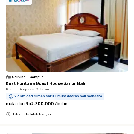
Coliving
•
Campur
Kost Fontana Guest House Sanur Bali
Renon, Denpasar Selatan
2.3 km dari rumah sakit umum daerah bali mandara
mulai dari
Rp2.200.000
/
bulan
Lihat info lebih banyak
Close