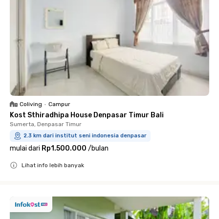
Coliving
•
Campur
Kost Sthiradhipa House Denpasar Timur Bali
Sumerta, Denpasar Timur
2.3 km dari institut seni indonesia denpasar
mulai dari
Rp1.500.000
/
bulan
Lihat info lebih banyak
Close