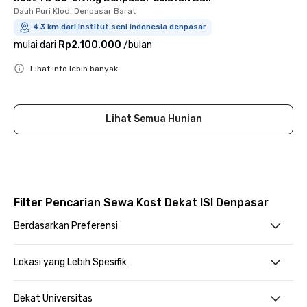
Dauh Puri Klod, Denpasar Barat
4.3 km dari institut seni indonesia denpasar
mulai dari
Rp2.100.000
/
bulan
Lihat info lebih banyak
Close
Lihat Semua Hunian
Filter Pencarian Sewa Kost Dekat ISI Denpasar
Berdasarkan Preferensi
Lokasi yang Lebih Spesifik
Dekat Universitas