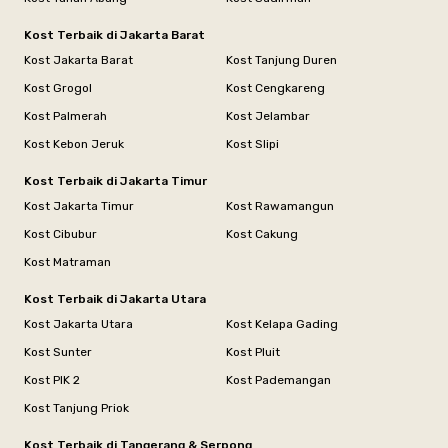
Kost Terbaik di Jakarta Barat
Kost Jakarta Barat
Kost Tanjung Duren
Kost Grogol
Kost Cengkareng
Kost Palmerah
Kost Jelambar
Kost Kebon Jeruk
Kost Slipi
Kost Terbaik di Jakarta Timur
Kost Jakarta Timur
Kost Rawamangun
Kost Cibubur
Kost Cakung
Kost Matraman
Kost Terbaik di Jakarta Utara
Kost Jakarta Utara
Kost Kelapa Gading
Kost Sunter
Kost Pluit
Kost PIK 2
Kost Pademangan
Kost Tanjung Priok
Kost Terbaik di Tangerang & Serpong