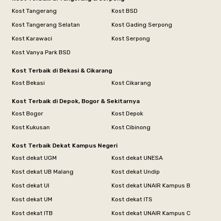
Kost Tangerang
Kost BSD
Kost Tangerang Selatan
Kost Gading Serpong
Kost Karawaci
Kost Serpong
Kost Vanya Park BSD
Kost Terbaik di Bekasi & Cikarang
Kost Bekasi
Kost Cikarang
Kost Terbaik di Depok, Bogor & Sekitarnya
Kost Bogor
Kost Depok
Kost Kukusan
Kost Cibinong
Kost Terbaik Dekat Kampus Negeri
Kost dekat UGM
Kost dekat UNESA
Kost dekat UB Malang
Kost dekat Undip
Kost dekat UI
Kost dekat UNAIR Kampus B
Kost dekat UM
Kost dekat ITS
Kost dekat ITB
Kost dekat UNAIR Kampus C