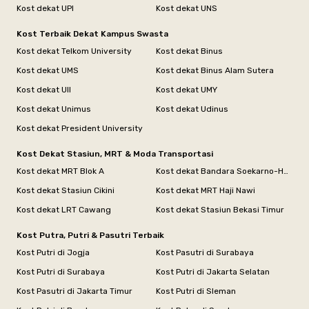
Kost dekat UPI
Kost dekat UNS
Kost Terbaik Dekat Kampus Swasta
Kost dekat Telkom University
Kost dekat Binus
Kost dekat UMS
Kost dekat Binus Alam Sutera
Kost dekat UII
Kost dekat UMY
Kost dekat Unimus
Kost dekat Udinus
Kost dekat President University
Kost Dekat Stasiun, MRT & Moda Transportasi
Kost dekat MRT Blok A
Kost dekat Bandara Soekarno-Hatta
Kost dekat Stasiun Cikini
Kost dekat MRT Haji Nawi
Kost dekat LRT Cawang
Kost dekat Stasiun Bekasi Timur
Kost Putra, Putri & Pasutri Terbaik
Kost Putri di Jogja
Kost Pasutri di Surabaya
Kost Putri di Surabaya
Kost Putri di Jakarta Selatan
Kost Pasutri di Jakarta Timur
Kost Putri di Sleman