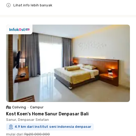
Lihat info lebih banyak
Close
Coliving
•
Campur
Kost Koen's Home Sanur Denpasar Bali
Sanur, Denpasar Selatan
4.9 km dari institut seni indonesia denpasar
mulai dari
Rp20.000.000