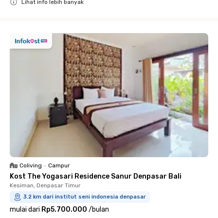
Lihat info lebih banyak
Close
Coliving
•
Campur
Kost The Yogasari Residence Sanur Denpasar Bali
Kesiman, Denpasar Timur
3.2 km dari institut seni indonesia denpasar
mulai dari
Rp5.700.000
/
bulan