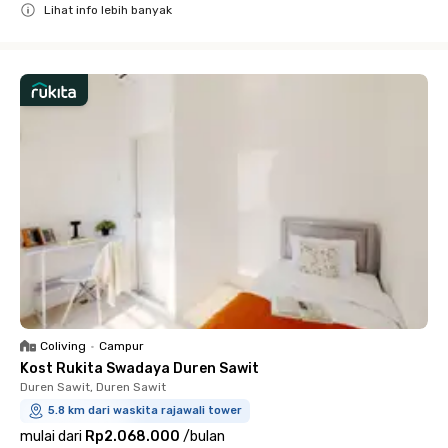
Lihat info lebih banyak
Close
Coliving
•
Campur
Kost Rukita Swadaya Duren Sawit
Duren Sawit, Duren Sawit
5.8 km dari waskita rajawali tower
mulai dari
Rp2.068.000
/
bulan