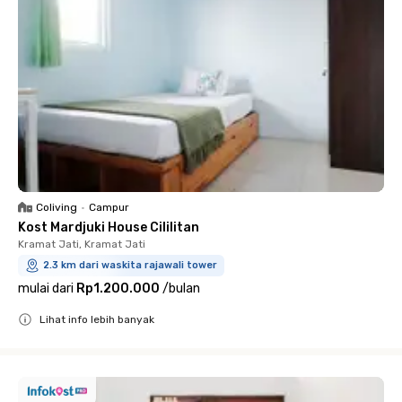
Coliving
•
Campur
Kost Mardjuki House Cililitan
Kramat Jati, Kramat Jati
2.3 km dari waskita rajawali tower
mulai dari
Rp1.200.000
/
bulan
Lihat info lebih banyak
Close