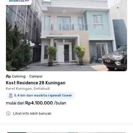
Coliving
•
Campur
Kost Residence 28 Kuningan
Karet Kuningan, Setiabudi
5.4 km dari waskita rajawali tower
mulai dari
Rp4.100.000
/
bulan
Lihat info lebih banyak
Close