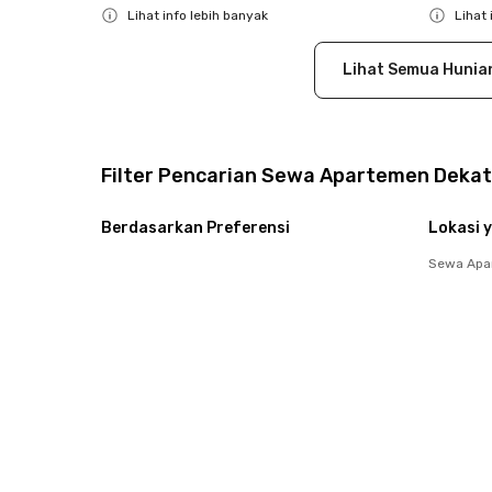
Lihat info lebih banyak
Lihat 
Close
Close
Lihat Semua Hunia
Filter Pencarian Sewa Apartemen Dekat
Berdasarkan Preferensi
Lokasi y
Sewa Apa