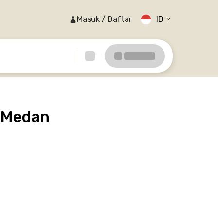
Masuk / Daftar
ID
) Medan