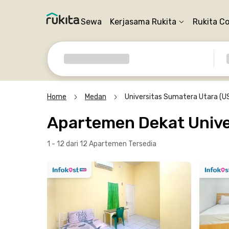
Sewa
Kerjasama Rukita
Rukita C
Home
Medan
Universitas Sumatera Utara (U
Apartemen Dekat Unive
1 - 12 dari 12 Apartemen
Tersedia