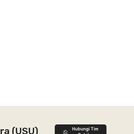
ra (USU)
Hubungi Tim