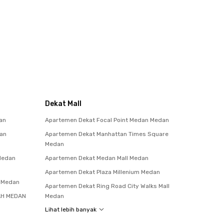
Dekat Mall
an
Apartemen Dekat Focal Point Medan Medan
tan
Apartemen Dekat Manhattan Times Square
Medan
 Medan
Apartemen Dekat Medan Mall Medan
Apartemen Dekat Plaza Millenium Medan
a Medan
Apartemen Dekat Ring Road City Walks Mall
AH MEDAN
Medan
Lihat lebih banyak