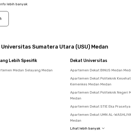
info lebih banyak
n
 Universitas Sumatera Utara (USU) Medan
ang Lebih Spesifik
Dekat Universitas
rtemen Medan Selayang Medan
Apartemen Dekat BINUS Medan Med
Apartemen Dekat Politeknik Keseha
Kemenkes Medan Medan
Apartemen Dekat Politeknik Negeri
Medan
Apartemen Dekat STIE Eka Prasety
Apartemen Dekat UMN AL-WASHLIY
Medan
Lihat lebih banyak