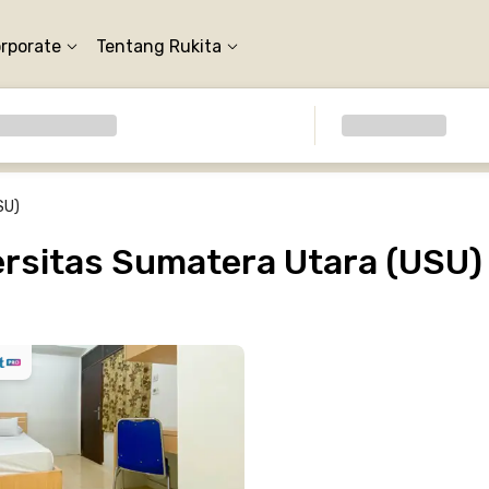
orporate
Tentang Rukita
SU)
rsitas Sumatera Utara (USU