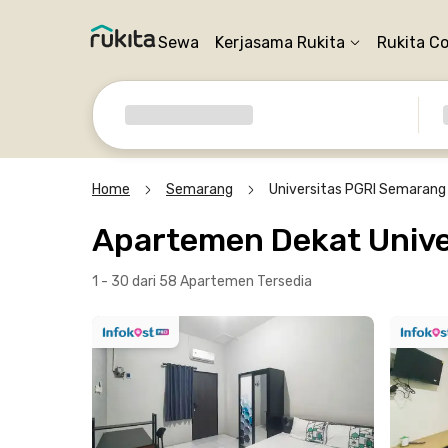
Sewa
Kerjasama Rukita
Rukita C
Home
Semarang
Universitas PGRI Semarang
Apartemen Dekat Univ
1 - 30 dari 58 Apartemen
Tersedia