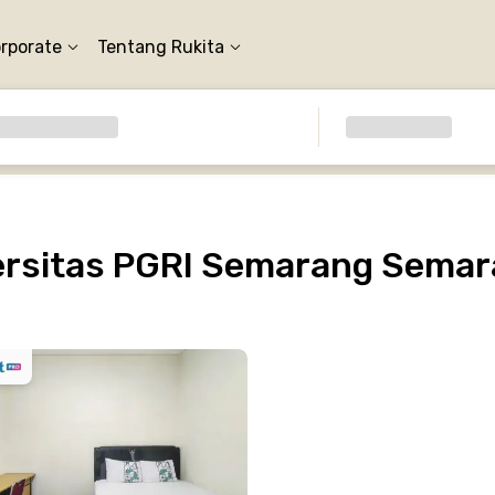
orporate
Tentang Rukita
ersitas PGRI Semarang Sema