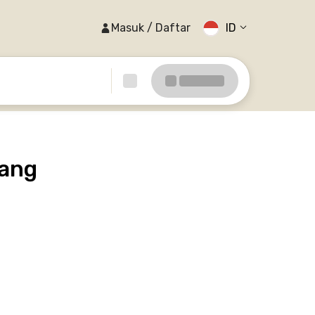
Masuk / Daftar
ID
rang