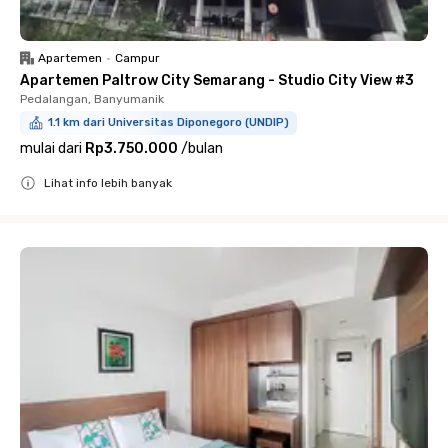
Apartemen
•
Campur
Apartemen Paltrow City Semarang - Studio City View #3
Pedalangan, Banyumanik
1.1 km dari Universitas Diponegoro (UNDIP)
mulai dari
Rp3.750.000
/
bulan
Lihat info lebih banyak
Close