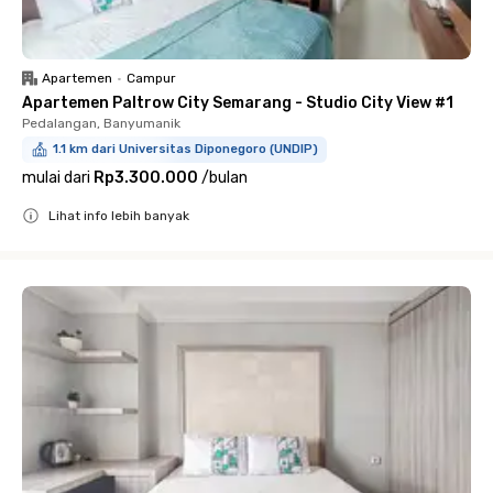
Apartemen
•
Campur
Apartemen Paltrow City Semarang - Studio City View #1
Pedalangan, Banyumanik
1.1 km dari Universitas Diponegoro (UNDIP)
mulai dari
Rp3.300.000
/
bulan
Lihat info lebih banyak
Close