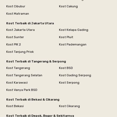
Kost Cibubur
Kost Cakung
Kost Matraman
Kost Terbaik di Jakarta Utara
Kost Jakarta Utara
Kost Kelapa Gading
Kost Sunter
Kost Pluit
Kost PIK 2
Kost Pademangan
Kost Tanjung Priok
Kost Terbaik di Tangerang & Serpong
Kost Tangerang
Kost BSD
Kost Tangerang Selatan
Kost Gading Serpong
Kost Karawaci
Kost Serpong
Kost Vanya Park BSD
Kost Terbaik di Bekasi & Cikarang
Kost Bekasi
Kost Cikarang
Kost Terbaik di Depok, Bogor & Sekitarnya