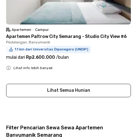
Apartemen
•
Campur
Apartemen Paltrow City Semarang - Studio City View #6
Pedalangan, Banyumanik
1.1 km dari Universitas Diponegoro (UNDIP)
mulai dari
Rp2.600.000
/
bulan
Lihat info lebih banyak
Close
Lihat Semua Hunian
Filter Pencarian Sewa Sewa Apartemen
Banyumanik Semarang