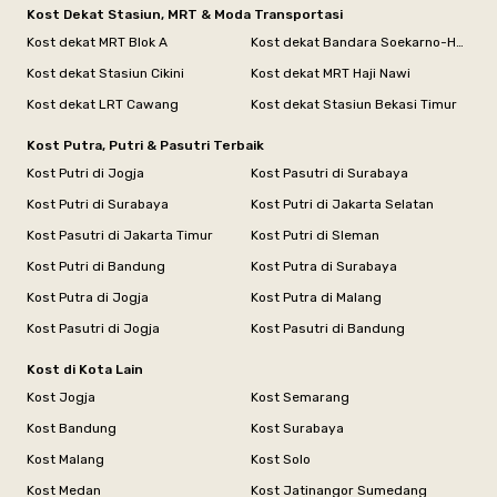
Kost Dekat Stasiun, MRT & Moda Transportasi
Kost dekat MRT Blok A
Kost dekat Bandara Soekarno-Hatta
Kost dekat Stasiun Cikini
Kost dekat MRT Haji Nawi
Kost dekat LRT Cawang
Kost dekat Stasiun Bekasi Timur
Kost Putra, Putri & Pasutri Terbaik
Kost Putri di Jogja
Kost Pasutri di Surabaya
Kost Putri di Surabaya
Kost Putri di Jakarta Selatan
Kost Pasutri di Jakarta Timur
Kost Putri di Sleman
Kost Putri di Bandung
Kost Putra di Surabaya
Kost Putra di Jogja
Kost Putra di Malang
Kost Pasutri di Jogja
Kost Pasutri di Bandung
Kost di Kota Lain
Kost Jogja
Kost Semarang
Kost Bandung
Kost Surabaya
Kost Malang
Kost Solo
Kost Medan
Kost Jatinangor Sumedang