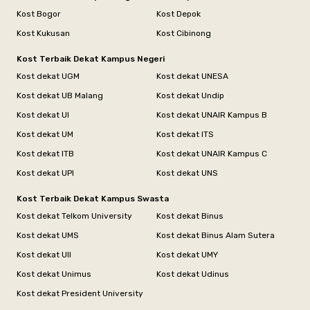
Kost Bogor
Kost Depok
Kost Kukusan
Kost Cibinong
Kost Terbaik Dekat Kampus Negeri
Kost dekat UGM
Kost dekat UNESA
Kost dekat UB Malang
Kost dekat Undip
Kost dekat UI
Kost dekat UNAIR Kampus B
Kost dekat UM
Kost dekat ITS
Kost dekat ITB
Kost dekat UNAIR Kampus C
Kost dekat UPI
Kost dekat UNS
Kost Terbaik Dekat Kampus Swasta
Kost dekat Telkom University
Kost dekat Binus
Kost dekat UMS
Kost dekat Binus Alam Sutera
Kost dekat UII
Kost dekat UMY
Kost dekat Unimus
Kost dekat Udinus
Kost dekat President University