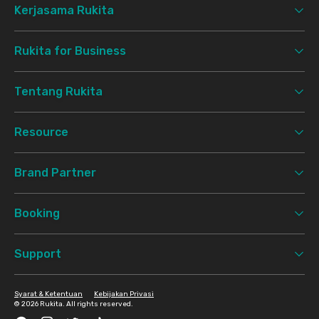
Kerjasama Rukita
Rukita for Business
Tentang Rukita
Resource
Brand Partner
Booking
Support
Syarat & Ketentuan
Kebijakan Privasi
©
2026 Rukita. All rights reserved.