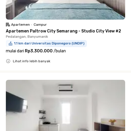
Apartemen
•
Campur
Apartemen Paltrow City Semarang - Studio City View #2
Pedalangan, Banyumanik
1.1 km dari Universitas Diponegoro (UNDIP)
mulai dari
Rp3.300.000
/
bulan
Lihat info lebih banyak
Close