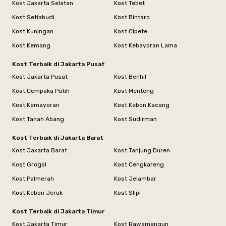
Kost Jakarta Selatan
Kost Tebet
Kost Setiabudi
Kost Bintaro
Kost Kuningan
Kost Cipete
Kost Kemang
Kost Kebayoran Lama
Kost Terbaik di Jakarta Pusat
Kost Jakarta Pusat
Kost Benhil
Kost Cempaka Putih
Kost Menteng
Kost Kemayoran
Kost Kebon Kacang
Kost Tanah Abang
Kost Sudirman
Kost Terbaik di Jakarta Barat
Kost Jakarta Barat
Kost Tanjung Duren
Kost Grogol
Kost Cengkareng
Kost Palmerah
Kost Jelambar
Kost Kebon Jeruk
Kost Slipi
Kost Terbaik di Jakarta Timur
Kost Jakarta Timur
Kost Rawamangun