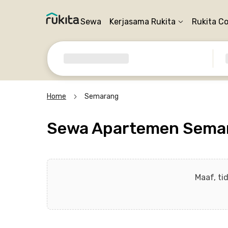
Sewa
Kerjasama Rukita
Rukita C
Home
Semarang
Sewa Apartemen Sema
Maaf, ti