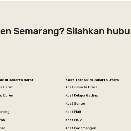
men Semarang? Silahkan hubu
ik di Jakarta Barat
Kost Terbaik di Jakarta Utara
ta Barat
Kost Jakarta Utara
ng Duren
Kost Kelapa Gading
l
Kost Sunter
areng
Kost Pluit
rah
Kost PIK 2
bar
Kost Pademangan