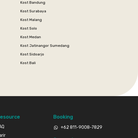
Kost Bandung
Kost Surabaya
Kost Malang
Kost Solo
Kost Medan
Kost Jatinangor Sumedang
Kost Sidoarjo
Kost Bali
esource
Booking
AQ
+62 811-9008-7829
arir