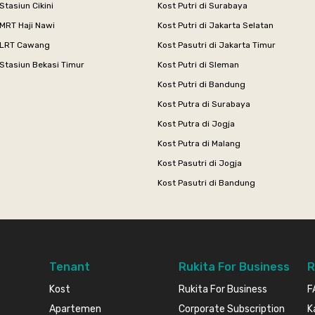
Stasiun Cikini
Kost Putri di Surabaya
MRT Haji Nawi
Kost Putri di Jakarta Selatan
 LRT Cawang
Kost Pasutri di Jakarta Timur
Stasiun Bekasi Timur
Kost Putri di Sleman
Kost Putri di Bandung
Kost Putra di Surabaya
Kost Putra di Jogja
Kost Putra di Malang
Kost Pasutri di Jogja
Kost Pasutri di Bandung
Tenant
Rukita For Business
R
Kost
Rukita For Business
F
Apartemen
Corporate Subscription
K