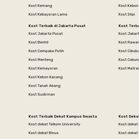
Kost Kemang
Kost Kebon
Kost Kebayoran Lama
Kost Slipi
Kost Terbaik di Jakarta Pusat
Kost Terba
Kost Jakarta Pusat
Kost Jakar
Kost Benhil
Kost Rawa
Kost Cempaka Putih
Kost Cibub
Kost Menteng
Kost Cakun
Kost Kemayoran
Kost Matr
Kost Kebon Kacang
Kost Tanah Abang
Kost Sudirman
Kost Terbaik Dekat Kampus Swasta
Kost Deka
Kost dekat Telkom University
Kost dekat
Kost dekat Binus
Kost dekat