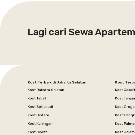
Lagi cari Sewa Aparte
Kost Terbaik di Jakarta Selatan
Kost Terba
Kost Jakarta Selatan
Kost Jakar
Kost Tebet
Kost Tanju
Kost Setiabudi
Kost Grogo
Kost Bintaro
Kost Cengk
Kost Kuningan
Kost Palme
Kost Cipete
Kost Jelam