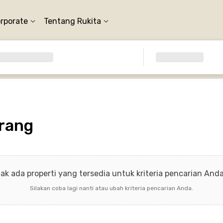
orporate
Tentang Rukita
rang
dak ada properti yang tersedia untuk kriteria pencarian Anda 
Silakan coba lagi nanti atau ubah kriteria pencarian Anda.