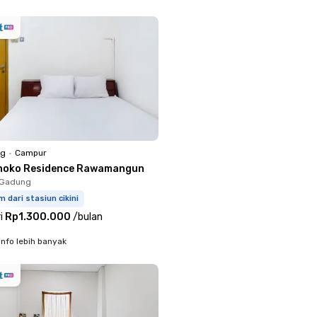
ng
•
Campur
noko Residence Rawamangun
o Gadung
m dari stasiun cikini
i
Rp1.300.000
/
bulan
info lebih banyak