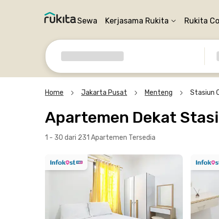
Sewa
Kerjasama Rukita
Rukita C
Home
Jakarta Pusat
Menteng
Stasiun C
Apartemen Dekat Stasiu
1 - 30 dari 231 Apartemen
Tersedia