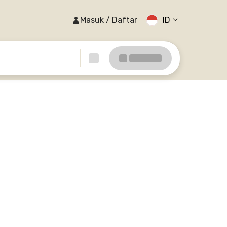
Masuk / Daftar
ID