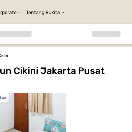
orporate
Tentang Rukita
ikini
n Cikini Jakarta Pusat