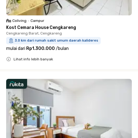
Coliving
•
Campur
Kost Cemara House Cengkareng
Cengkareng Barat, Cengkareng
3.0 km dari rumah sakit umum daerah kalideres
mulai dari
Rp1.300.000
/
bulan
Lihat info lebih banyak
Close