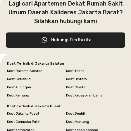
Lagi cari Apartemen Dekat Rumah Sakit
Umum Daerah Kalideres Jakarta Barat?
Silahkan hubungi kami
Hubungi Tim Rukita
Kost Terbaik di Jakarta Selatan
Kost Jakarta Selatan
Kost Tebet
Kost Setiabudi
Kost Bintaro
Kost Kuningan
Kost Cipete
Kost Kemang
Kost Kebayoran Lama
Kost Terbaik di Jakarta Pusat
Kost Jakarta Pusat
Kost Benhil
Kost Cempaka Putih
Kost Menteng
Kost Kemayoran
Kost Kebon Kacang