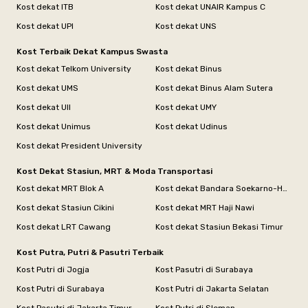
Kost dekat ITB
Kost dekat UNAIR Kampus C
Kost dekat UPI
Kost dekat UNS
Kost Terbaik Dekat Kampus Swasta
Kost dekat Telkom University
Kost dekat Binus
Kost dekat UMS
Kost dekat Binus Alam Sutera
Kost dekat UII
Kost dekat UMY
Kost dekat Unimus
Kost dekat Udinus
Kost dekat President University
Kost Dekat Stasiun, MRT & Moda Transportasi
Kost dekat MRT Blok A
Kost dekat Bandara Soekarno-Hatta
Kost dekat Stasiun Cikini
Kost dekat MRT Haji Nawi
Kost dekat LRT Cawang
Kost dekat Stasiun Bekasi Timur
Kost Putra, Putri & Pasutri Terbaik
Kost Putri di Jogja
Kost Pasutri di Surabaya
Kost Putri di Surabaya
Kost Putri di Jakarta Selatan
Kost Pasutri di Jakarta Timur
Kost Putri di Sleman