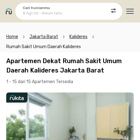
Cari hunianmu
8 Agt 26 - Belum tahu
Ope
Home
Jakarta Barat
Kalideres
Rumah Sakit Umum Daerah Kalideres
Apartemen Dekat Rumah Sakit Umum
Daerah Kalideres Jakarta Barat
1 - 15 dari 15 Apartemen
Tersedia