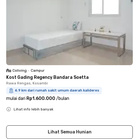
Coliving
•
Campur
Kost Gading Regency Bandara Soetta
Rawa Rengas, Kosambi
6.9 km dari rumah sakit umum daerah kalideres
mulai dari
Rp1.600.000
/
bulan
Lihat info lebih banyak
Close
Lihat Semua Hunian