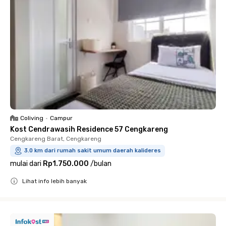
Coliving
•
Campur
Kost Cendrawasih Residence 57 Cengkareng
Cengkareng Barat, Cengkareng
3.0 km dari rumah sakit umum daerah kalideres
mulai dari
Rp1.750.000
/
bulan
Lihat info lebih banyak
Close