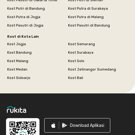
Kost Putri di Bandung
Kost Putra di Surabaya
Kost Putra di Jogja
Kost Putra di Malang
Kost Pasutri di Jogja
Kost Pasutri di Bandung
Kost di Kota Lain
Kost Jogja
Kost Semarang
Kost Bandung
Kost Surabaya
Kost Malang
Kost Solo
Kost Medan
Kost Jatinangor Sumedang
Kost Sidoarjo
Kost Bali
Footer
Download Aplikasi