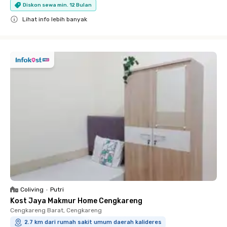
Diskon sewa min. 12 Bulan
Lihat info lebih banyak
Close
Coliving
•
Putri
Kost Jaya Makmur Home Cengkareng
Cengkareng Barat, Cengkareng
2.7 km dari rumah sakit umum daerah kalideres