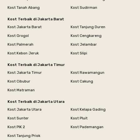
Kost Tanah Abang
Kost Sudirman
Kost Terbaik di Jakarta Barat
Kost Jakarta Barat
Kost Tanjung Duren
Kost Grogol
Kost Cengkareng
Kost Palmerah
Kost Jelambar
Kost Kebon Jeruk
Kost Slipi
Kost Terbaik di Jakarta Timur
Kost Jakarta Timur
Kost Rawamangun
Kost Cibubur
Kost Cakung
Kost Matraman
Kost Terbaik di Jakarta Utara
Kost Jakarta Utara
Kost Kelapa Gading
Kost Sunter
Kost Pluit
Kost PIK 2
Kost Pademangan
Kost Tanjung Priok