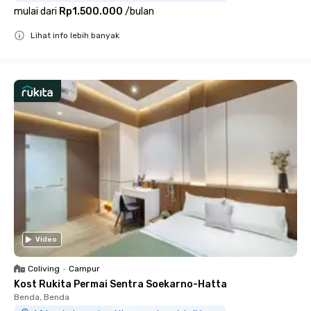
mulai dari
Rp1.500.000
/
bulan
Lihat info lebih banyak
Close
Video
Coliving
•
Campur
Kost Rukita Permai Sentra Soekarno-Hatta
Benda, Benda