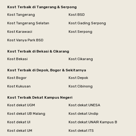
Kost Terbaik di Tangerang & Serpong
Kost Tangerang
Kost BSD
Kost Tangerang Selatan
Kost Gading Serpong
Kost Karawaci
Kost Serpong
Kost Vanya Park BSD
Kost Terbaik di Bekasi & Cikarang
Kost Bekasi
Kost Cikarang
Kost Terbaik di Depok, Bogor & Sekitarnya
Kost Bogor
Kost Depok
Kost Kukusan
Kost Cibinong
Kost Terbaik Dekat Kampus Negeri
Kost dekat UGM
Kost dekat UNESA
Kost dekat UB Malang
Kost dekat Undip
Kost dekat UI
Kost dekat UNAIR Kampus B
Kost dekat UM
Kost dekat ITS