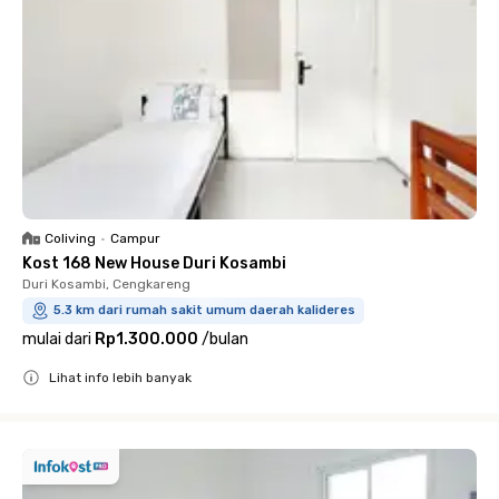
Coliving
•
Campur
Kost 168 New House Duri Kosambi
Duri Kosambi, Cengkareng
5.3 km dari rumah sakit umum daerah kalideres
mulai dari
Rp1.300.000
/
bulan
Lihat info lebih banyak
Close