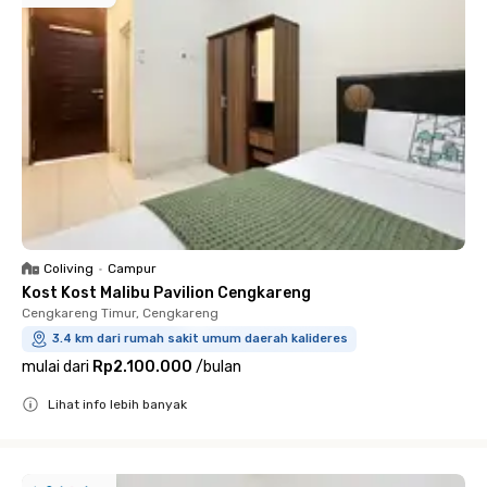
Coliving
•
Campur
Kost Kost Malibu Pavilion Cengkareng
Cengkareng Timur, Cengkareng
3.4 km dari rumah sakit umum daerah kalideres
mulai dari
Rp2.100.000
/
bulan
Lihat info lebih banyak
Close