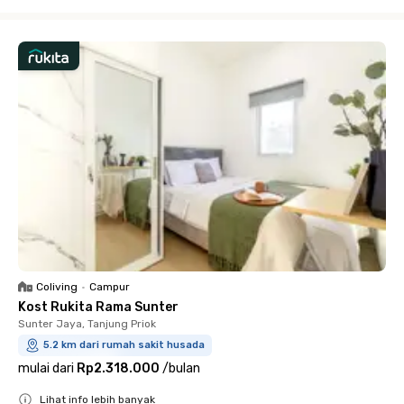
Close
Coliving
•
Campur
Kost Rukita Rama Sunter
Sunter Jaya, Tanjung Priok
5.2 km dari rumah sakit husada
mulai dari
Rp2.318.000
/
bulan
Lihat info lebih banyak