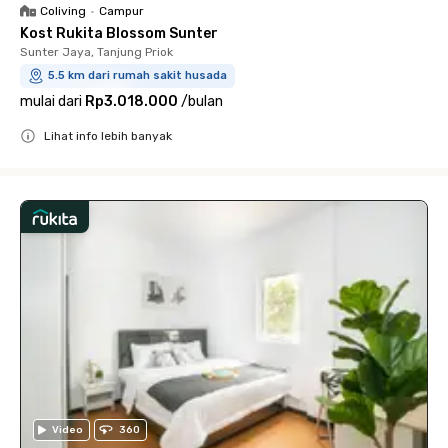
Coliving
•
Campur
Kost Rukita Blossom Sunter
Sunter Jaya, Tanjung Priok
5.5 km dari rumah sakit husada
mulai dari
Rp3.018.000
/
bulan
Lihat info lebih banyak
Close
Video
360