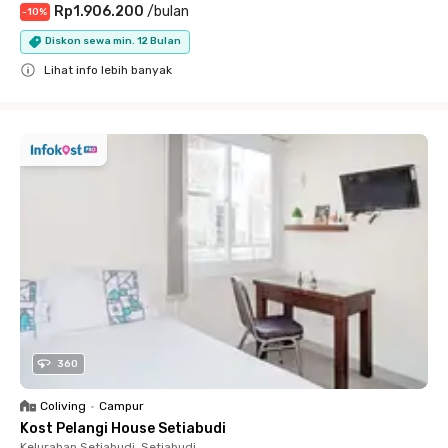
Rp1.906.200
/
bulan
-
10
%
Diskon sewa min. 12 Bulan
Lihat info lebih banyak
Close
360
Coliving
•
Campur
Kost Pelangi House Setiabudi
Kelurahan Setiabudi, Setiabudi