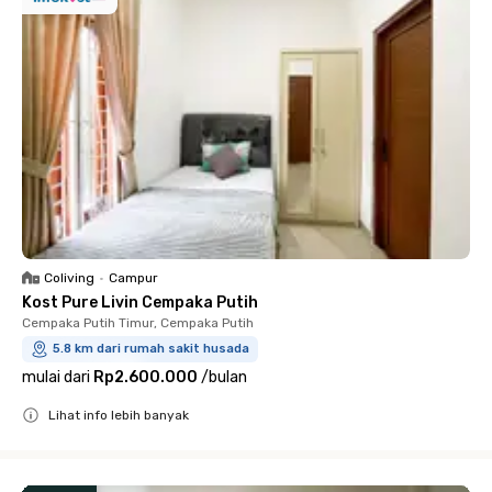
Coliving
•
Campur
Kost Pure Livin Cempaka Putih
Cempaka Putih Timur, Cempaka Putih
5.8 km dari rumah sakit husada
mulai dari
Rp2.600.000
/
bulan
Lihat info lebih banyak
Close