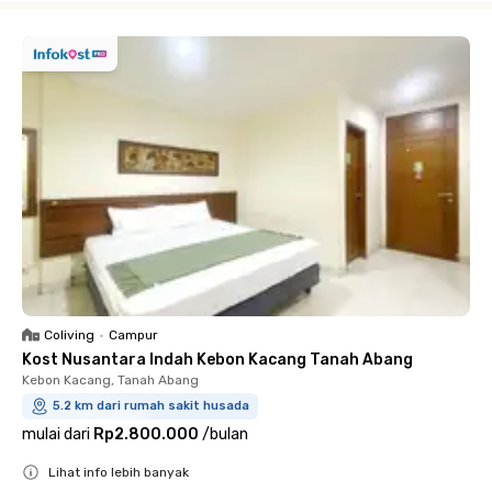
Coliving
•
Campur
Kost Nusantara Indah Kebon Kacang Tanah Abang
Kebon Kacang, Tanah Abang
5.2 km dari rumah sakit husada
mulai dari
Rp2.800.000
/
bulan
Lihat info lebih banyak