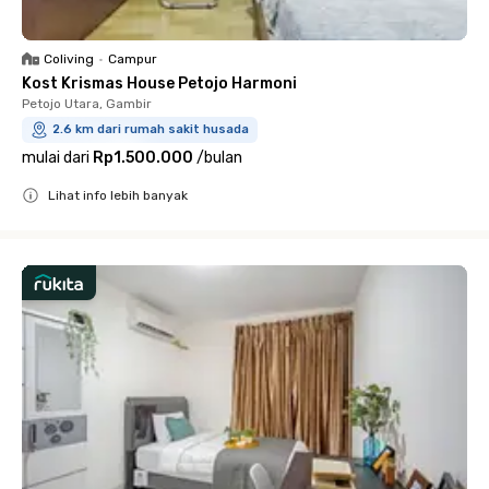
Coliving
•
Campur
Kost Krismas House Petojo Harmoni
Petojo Utara, Gambir
2.6 km dari rumah sakit husada
mulai dari
Rp1.500.000
/
bulan
Lihat info lebih banyak
Close