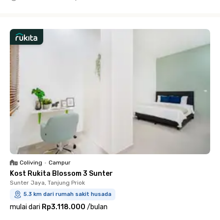
Close
Coliving
•
Campur
Kost Rukita Blossom 3 Sunter
Sunter Jaya, Tanjung Priok
5.3 km dari rumah sakit husada
mulai dari
Rp3.118.000
/
bulan