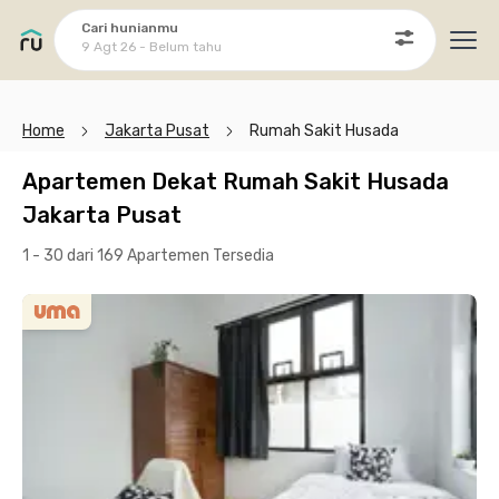
Cari hunianmu
9 Agt 26 - Belum tahu
Ope
Home
Jakarta Pusat
Rumah Sakit Husada
Apartemen Dekat Rumah Sakit Husada
Jakarta Pusat
1 - 30 dari 169 Apartemen
Tersedia