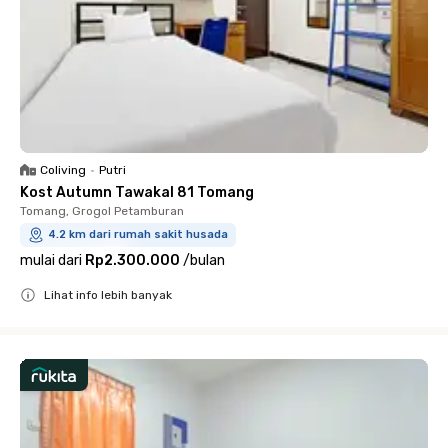
Coliving
•
Putri
Kost Autumn Tawakal 81 Tomang
Tomang, Grogol Petamburan
4.2 km dari rumah sakit husada
mulai dari
Rp2.300.000
/
bulan
Lihat info lebih banyak
Close