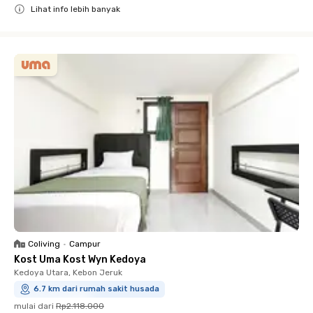
Lihat info lebih banyak
Close
Coliving
•
Campur
Kost Uma Kost Wyn Kedoya
Kedoya Utara, Kebon Jeruk
6.7 km dari rumah sakit husada
mulai dari
Rp2.118.000