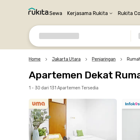
Sewa
Kerjasama Rukita
Rukita C
Home
Jakarta Utara
Penjaringan
Rumah
Apartemen Dekat Rumah
1 - 30 dari 131 Apartemen
Tersedia