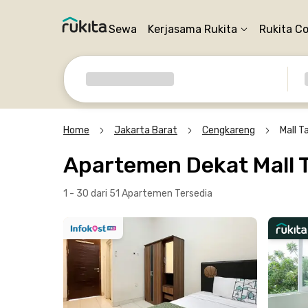
Sewa
Kerjasama Rukita
Rukita C
Home
Jakarta Barat
Cengkareng
Mall 
Apartemen Dekat Mall 
1 - 30 dari 51 Apartemen
Tersedia