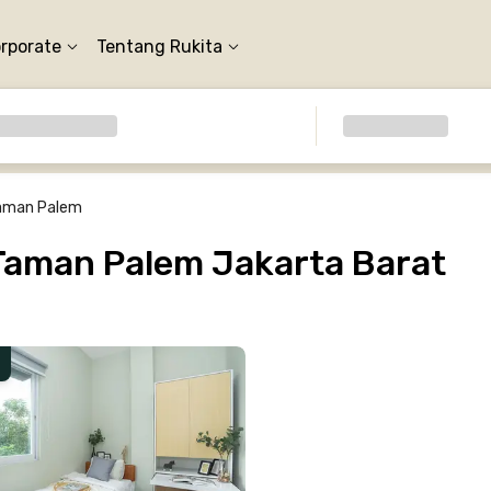
orporate
Tentang Rukita
Taman Palem
Taman Palem Jakarta Barat