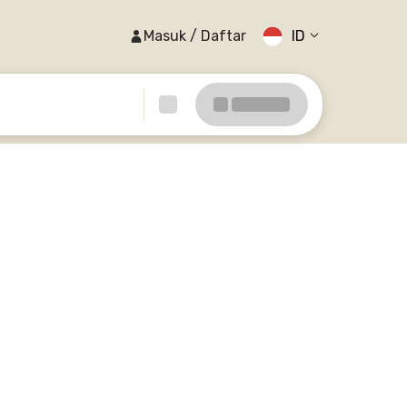
Masuk / Daftar
ID