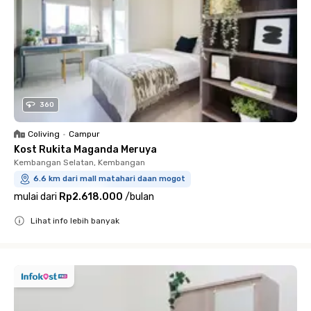
360
Coliving
•
Campur
Kost Rukita Maganda Meruya
Kembangan Selatan, Kembangan
6.6 km dari mall matahari daan mogot
mulai dari
Rp2.618.000
/
bulan
Lihat info lebih banyak
Close