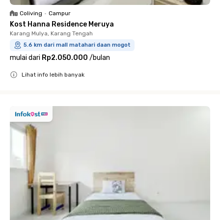
Coliving
•
Campur
Kost Hanna Residence Meruya
Karang Mulya, Karang Tengah
5.6 km dari mall matahari daan mogot
mulai dari
Rp2.050.000
/
bulan
Lihat info lebih banyak
Close