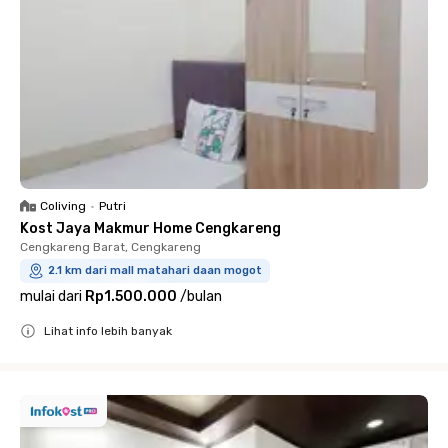
Coliving
•
Putri
Kost Jaya Makmur Home Cengkareng
Cengkareng Barat, Cengkareng
2.1 km dari mall matahari daan mogot
mulai dari
Rp1.500.000
/
bulan
Lihat info lebih banyak
Close