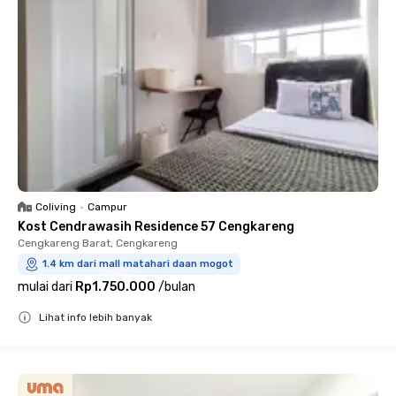
Coliving
•
Campur
Kost Cendrawasih Residence 57 Cengkareng
Cengkareng Barat, Cengkareng
1.4 km dari mall matahari daan mogot
mulai dari
Rp1.750.000
/
bulan
Lihat info lebih banyak
Close