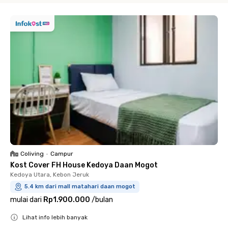
Coliving
•
Campur
Kost Cover FH House Kedoya Daan Mogot
Kedoya Utara, Kebon Jeruk
5.4 km dari mall matahari daan mogot
mulai dari
Rp1.900.000
/
bulan
Lihat info lebih banyak