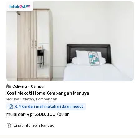
Coliving
•
Campur
Kost Mekoti Home Kembangan Meruya
Meruya Selatan, Kembangan
6.4 km dari mall matahari daan mogot
mulai dari
Rp1.600.000
/
bulan
Lihat info lebih banyak
Close