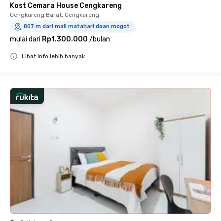
Kost Cemara House Cengkareng
Cengkareng Barat, Cengkareng
807 m dari mall matahari daan mogot
mulai dari
Rp1.300.000
/
bulan
Lihat info lebih banyak
Close