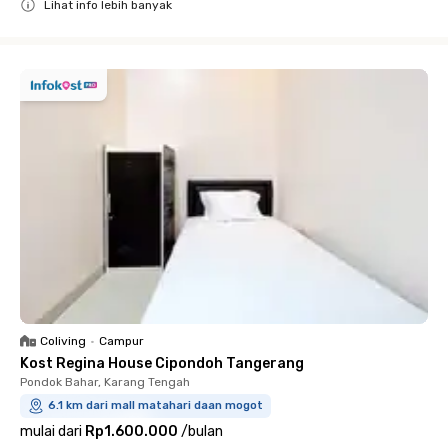
Lihat info lebih banyak
Close
Coliving
•
Campur
Kost Regina House Cipondoh Tangerang
Pondok Bahar, Karang Tengah
6.1 km dari mall matahari daan mogot
mulai dari
Rp1.600.000
/
bulan