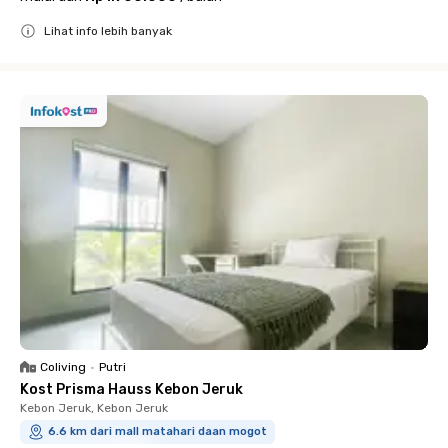
Lihat info lebih banyak
Close
Coliving
•
Putri
Kost Prisma Hauss Kebon Jeruk
Kebon Jeruk, Kebon Jeruk
6.6 km dari mall matahari daan mogot