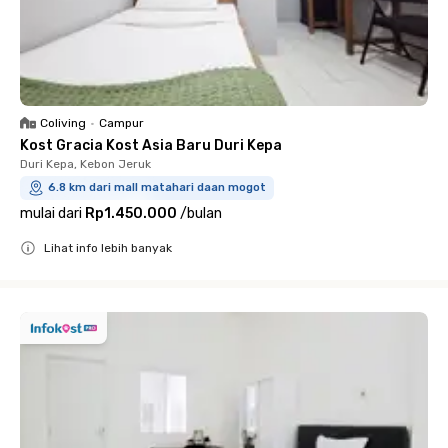
Coliving
•
Campur
Kost Gracia Kost Asia Baru Duri Kepa
Duri Kepa, Kebon Jeruk
6.8 km dari mall matahari daan mogot
mulai dari
Rp1.450.000
/
bulan
Lihat info lebih banyak
Close