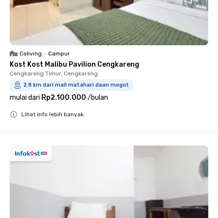
Coliving
•
Campur
Kost Kost Malibu Pavilion Cengkareng
Cengkareng Timur, Cengkareng
2.8 km dari mall matahari daan mogot
mulai dari
Rp2.100.000
/
bulan
Lihat info lebih banyak
Close