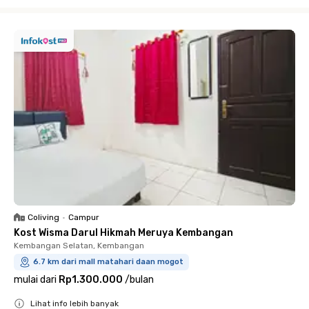
Close
Coliving
•
Campur
Kost Wisma Darul Hikmah Meruya Kembangan
Kembangan Selatan, Kembangan
6.7 km dari mall matahari daan mogot
mulai dari
Rp1.300.000
/
bulan
Lihat info lebih banyak