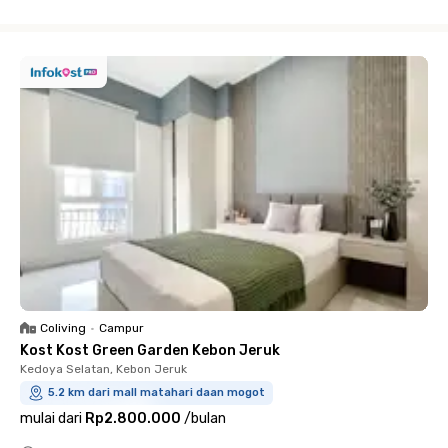
Close
Coliving
•
Campur
Kost Kost Green Garden Kebon Jeruk
Kedoya Selatan, Kebon Jeruk
5.2 km dari mall matahari daan mogot
mulai dari
Rp2.800.000
/
bulan