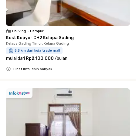
Coliving
•
Campur
Kost Kopyor CH2 Kelapa Gading
Kelapa Gading Timur, Kelapa Gading
5.3 km dari koja trade mall
mulai dari
Rp2.100.000
/
bulan
Lihat info lebih banyak
Close