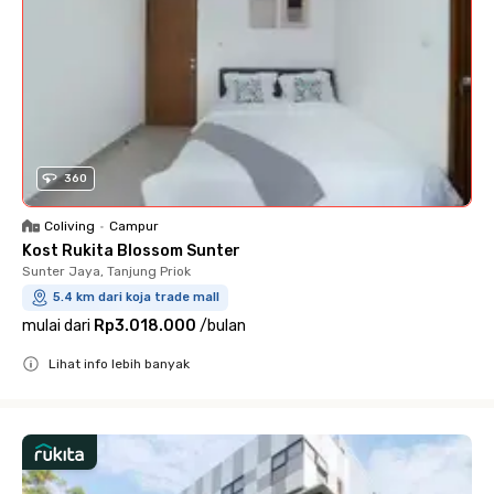
360
Coliving
•
Campur
Kost Rukita Blossom Sunter
Sunter Jaya, Tanjung Priok
5.4 km dari koja trade mall
mulai dari
Rp3.018.000
/
bulan
Lihat info lebih banyak
Close