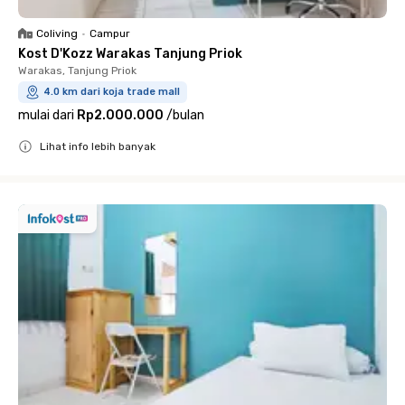
Coliving
•
Campur
Kost D'Kozz Warakas Tanjung Priok
Warakas, Tanjung Priok
4.0 km dari koja trade mall
mulai dari
Rp2.000.000
/
bulan
Lihat info lebih banyak
Close