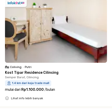
Coliving
•
Putri
Kost Tipar Residence Cilincing
Semper Barat, Cilincing
1.4 km dari koja trade mall
mulai dari
Rp1.100.000
/
bulan
Lihat info lebih banyak
Close