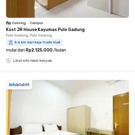
Coliving
•
Campur
Kost JR House Kayumas Pulo Gadung
Pulo Gadung, Pulo Gadung
6.6 km dari koja trade mall
mulai dari
Rp2.125.000
/
bulan
Lihat info lebih banyak
Close