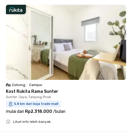
Coliving
•
Campur
Kost Rukita Rama Sunter
Sunter Jaya, Tanjung Priok
5.8 km dari koja trade mall
mulai dari
Rp2.318.000
/
bulan
Lihat info lebih banyak
Close