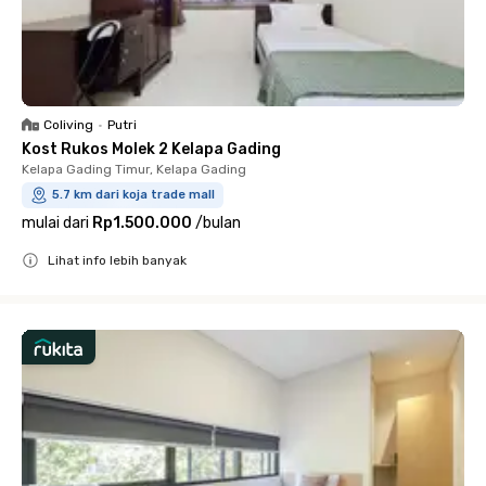
Coliving
•
Putri
Kost Rukos Molek 2 Kelapa Gading
Kelapa Gading Timur, Kelapa Gading
5.7 km dari koja trade mall
mulai dari
Rp1.500.000
/
bulan
Lihat info lebih banyak
Close