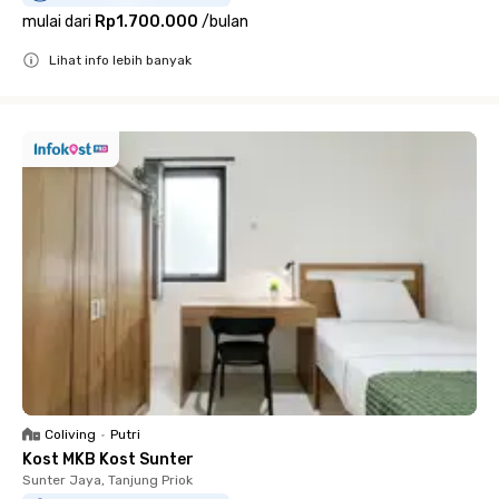
mulai dari
Rp1.700.000
/
bulan
Lihat info lebih banyak
Close
Coliving
•
Putri
Kost MKB Kost Sunter
Sunter Jaya, Tanjung Priok