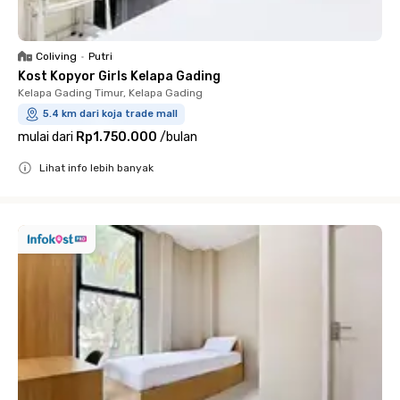
Coliving
•
Putri
Kost Kopyor Girls Kelapa Gading
Kelapa Gading Timur, Kelapa Gading
5.4 km dari koja trade mall
mulai dari
Rp1.750.000
/
bulan
Lihat info lebih banyak
Close