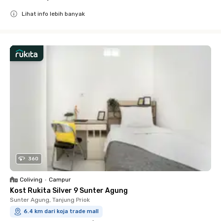
Lihat info lebih banyak
Close
360
Coliving
•
Campur
Kost Rukita Silver 9 Sunter Agung
Sunter Agung, Tanjung Priok
6.4 km dari koja trade mall