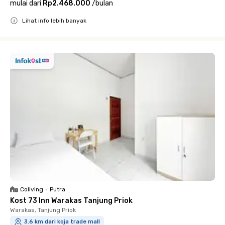
mulai dari
Rp2.468.000
/
bulan
Lihat info lebih banyak
Close
Coliving
•
Putra
Kost 73 Inn Warakas Tanjung Priok
Warakas, Tanjung Priok
3.6 km dari koja trade mall