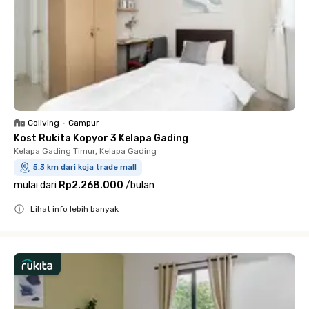
Coliving
•
Campur
Kost Rukita Kopyor 3 Kelapa Gading
Kelapa Gading Timur, Kelapa Gading
5.3 km dari koja trade mall
mulai dari
Rp2.268.000
/
bulan
Lihat info lebih banyak
Close