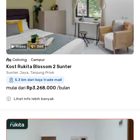
Video
360
Coliving
•
Campur
Kost Rukita Blossom 2 Sunter
Sunter Jaya, Tanjung Priok
5.3 km dari koja trade mall
mulai dari
Rp3.268.000
/
bulan
Lihat info lebih banyak
Close