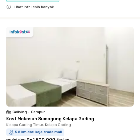
Lihat info lebih banyak
Close
Coliving
•
Campur
Kost Mokosan Sumagung Kelapa Gading
Kelapa Gading Timur, Kelapa Gading
5.8 km dari koja trade mall