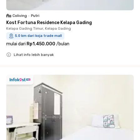
Coliving
•
Putri
Kost Fortuna Residence Kelapa Gading
Kelapa Gading Timur, Kelapa Gading
5.0 km dari koja trade mall
mulai dari
Rp1.450.000
/
bulan
Lihat info lebih banyak
Close