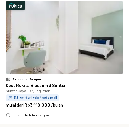
Coliving
•
Campur
Kost Rukita Blossom 3 Sunter
Sunter Jaya, Tanjung Priok
5.8 km dari koja trade mall
mulai dari
Rp3.118.000
/
bulan
Lihat info lebih banyak
Close