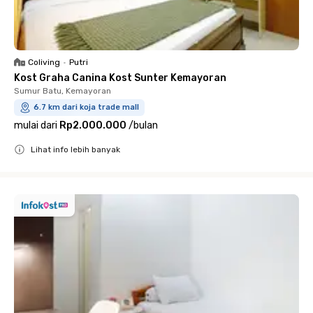
Coliving
•
Putri
Kost Graha Canina Kost Sunter Kemayoran
Sumur Batu, Kemayoran
6.7 km dari koja trade mall
mulai dari
Rp2.000.000
/
bulan
Lihat info lebih banyak
Close