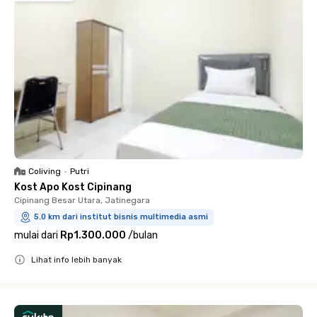
Coliving
•
Putri
Kost Apo Kost Cipinang
Cipinang Besar Utara, Jatinegara
5.0 km dari institut bisnis multimedia asmi
mulai dari
Rp1.300.000
/
bulan
Lihat info lebih banyak
Close