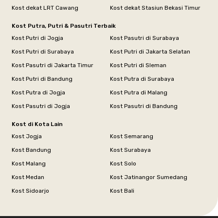
Kost dekat LRT Cawang
Kost dekat Stasiun Bekasi Timur
Kost Putra, Putri & Pasutri Terbaik
Kost Putri di Jogja
Kost Pasutri di Surabaya
Kost Putri di Surabaya
Kost Putri di Jakarta Selatan
Kost Pasutri di Jakarta Timur
Kost Putri di Sleman
Kost Putri di Bandung
Kost Putra di Surabaya
Kost Putra di Jogja
Kost Putra di Malang
Kost Pasutri di Jogja
Kost Pasutri di Bandung
Kost di Kota Lain
Kost Jogja
Kost Semarang
Kost Bandung
Kost Surabaya
Kost Malang
Kost Solo
Kost Medan
Kost Jatinangor Sumedang
Kost Sidoarjo
Kost Bali