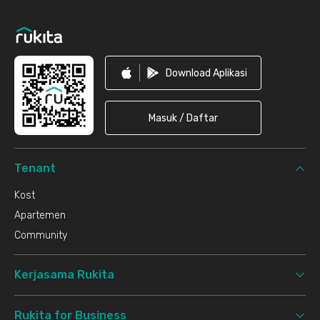
Footer
Download Aplikasi
Masuk / Daftar
Tenant
Kost
Apartemen
Community
Kerjasama Rukita
Rukita for Business