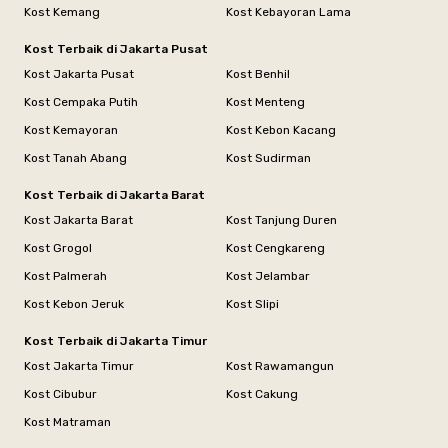
Kost Kemang
Kost Kebayoran Lama
Kost Terbaik di Jakarta Pusat
Kost Jakarta Pusat
Kost Benhil
Kost Cempaka Putih
Kost Menteng
Kost Kemayoran
Kost Kebon Kacang
Kost Tanah Abang
Kost Sudirman
Kost Terbaik di Jakarta Barat
Kost Jakarta Barat
Kost Tanjung Duren
Kost Grogol
Kost Cengkareng
Kost Palmerah
Kost Jelambar
Kost Kebon Jeruk
Kost Slipi
Kost Terbaik di Jakarta Timur
Kost Jakarta Timur
Kost Rawamangun
Kost Cibubur
Kost Cakung
Kost Matraman