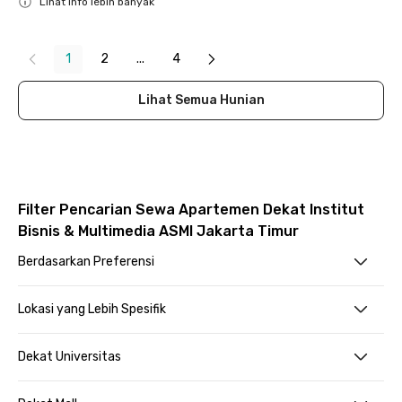
Lihat info lebih banyak
Close
1
2
...
4
Lihat Semua Hunian
Filter Pencarian Sewa Apartemen Dekat Institut
Bisnis & Multimedia ASMI Jakarta Timur
Berdasarkan Preferensi
Lokasi yang Lebih Spesifik
Dekat Universitas