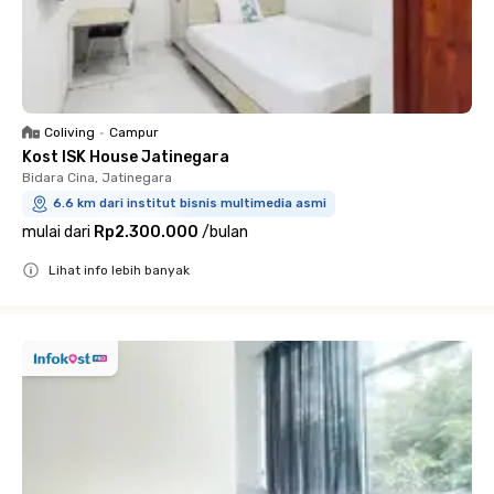
Coliving
•
Campur
Kost ISK House Jatinegara
Bidara Cina, Jatinegara
6.6 km dari institut bisnis multimedia asmi
mulai dari
Rp2.300.000
/
bulan
Lihat info lebih banyak
Close