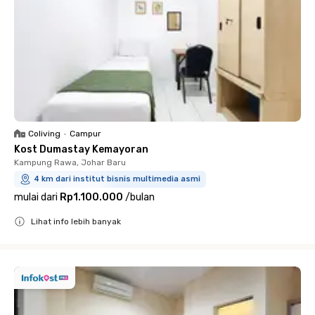
Coliving
•
Campur
Kost Dumastay Kemayoran
Kampung Rawa, Johar Baru
4 km dari institut bisnis multimedia asmi
mulai dari
Rp1.100.000
/
bulan
Lihat info lebih banyak
Close