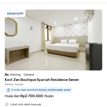
Close
Coliving
•
Campur
Kost Zen Boutique Syariah Residence Senen
Senen, Senen
5.4 km dari institut bisnis multimedia asmi
mulai dari
Rp2.700.000
/
bulan
Lihat info lebih banyak