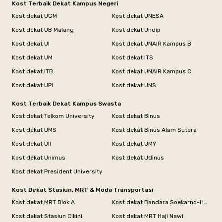
Kost Terbaik Dekat Kampus Negeri
Kost dekat UGM
Kost dekat UNESA
Kost dekat UB Malang
Kost dekat Undip
Kost dekat UI
Kost dekat UNAIR Kampus B
Kost dekat UM
Kost dekat ITS
Kost dekat ITB
Kost dekat UNAIR Kampus C
Kost dekat UPI
Kost dekat UNS
Kost Terbaik Dekat Kampus Swasta
Kost dekat Telkom University
Kost dekat Binus
Kost dekat UMS
Kost dekat Binus Alam Sutera
Kost dekat UII
Kost dekat UMY
Kost dekat Unimus
Kost dekat Udinus
Kost dekat President University
Kost Dekat Stasiun, MRT & Moda Transportasi
Kost dekat MRT Blok A
Kost dekat Bandara Soekarno-Hatta
Kost dekat Stasiun Cikini
Kost dekat MRT Haji Nawi