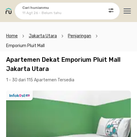
Cari hunianmu
11 Agt 26 - Belum tahu
Ope
Home
Jakarta Utara
Penjaringan
Emporium Pluit Mall
Apartemen Dekat Emporium Pluit Mall
Jakarta Utara
1 - 30 dari 115 Apartemen
Tersedia