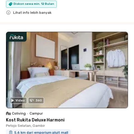
Diskon sewa min. 12 Bulan
Lihat info lebih banyak
Close
Video
360
Coliving
•
Campur
Kost Rukita Deluxe Harmoni
Petojo Selatan, Gambir
5.6 km dari emporium pluit mall