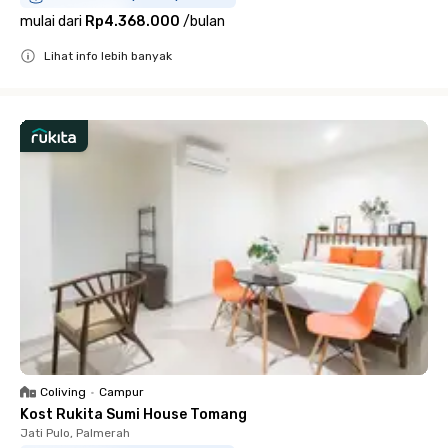
mulai dari
Rp4.368.000
/
bulan
Lihat info lebih banyak
Close
Coliving
•
Campur
Kost Rukita Sumi House Tomang
Jati Pulo, Palmerah