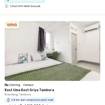
Lihat info lebih banyak
Close
Coliving
•
Campur
Kost Uma Kost Griya Tambora
Krendang, Tambora
2.8 km dari emporium pluit mall