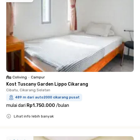
Coliving
•
Campur
Kost Tuscany Garden Lippo Cikarang
Cibatu, Cikarang Selatan
489 m dari auto2000 cikarang pusat
mulai dari
Rp1.750.000
/
bulan
Lihat info lebih banyak
Close