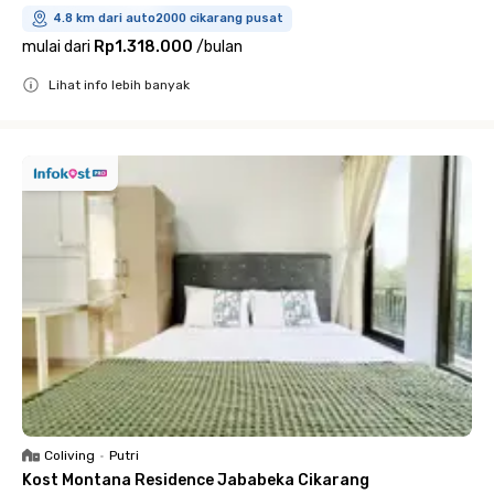
4.8 km dari auto2000 cikarang pusat
mulai dari
Rp1.318.000
/
bulan
Lihat info lebih banyak
Close
Coliving
•
Putri
Kost Montana Residence Jababeka Cikarang