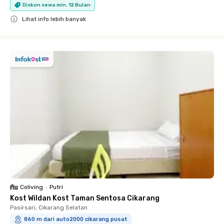
Diskon sewa min. 12 Bulan
Lihat info lebih banyak
Close
Coliving
•
Putri
Kost Wildan Kost Taman Sentosa Cikarang
Pasirsari, Cikarang Selatan
860 m dari auto2000 cikarang pusat