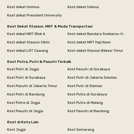
Kost dekat Unimus
Kost dekat Udinus
Kost dekat President University
Kost Dekat Stasiun, MRT & Moda Transportasi
Kost dekat MRT Blok A
Kost dekat Bandara Soekarno-Hatta
Kost dekat Stasiun Cikini
Kost dekat MRT Haji Nawi
Kost dekat LRT Cawang
Kost dekat Stasiun Bekasi Timur
Kost Putra, Putri & Pasutri Terbaik
Kost Putri di Jogja
Kost Pasutri di Surabaya
Kost Putri di Surabaya
Kost Putri di Jakarta Selatan
Kost Pasutri di Jakarta Timur
Kost Putri di Sleman
Kost Putri di Bandung
Kost Putra di Surabaya
Kost Putra di Jogja
Kost Putra di Malang
Kost Pasutri di Jogja
Kost Pasutri di Bandung
Kost di Kota Lain
Kost Jogja
Kost Semarang