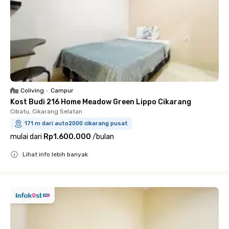
Coliving
•
Campur
Kost Budi 216 Home Meadow Green Lippo Cikarang
Cibatu, Cikarang Selatan
171 m dari auto2000 cikarang pusat
mulai dari
Rp1.600.000
/
bulan
Lihat info lebih banyak
Close