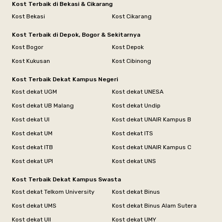
Kost Terbaik di Bekasi & Cikarang
Kost Bekasi
Kost Cikarang
Kost Terbaik di Depok, Bogor & Sekitarnya
Kost Bogor
Kost Depok
Kost Kukusan
Kost Cibinong
Kost Terbaik Dekat Kampus Negeri
Kost dekat UGM
Kost dekat UNESA
Kost dekat UB Malang
Kost dekat Undip
Kost dekat UI
Kost dekat UNAIR Kampus B
Kost dekat UM
Kost dekat ITS
Kost dekat ITB
Kost dekat UNAIR Kampus C
Kost dekat UPI
Kost dekat UNS
Kost Terbaik Dekat Kampus Swasta
Kost dekat Telkom University
Kost dekat Binus
Kost dekat UMS
Kost dekat Binus Alam Sutera
Kost dekat UII
Kost dekat UMY