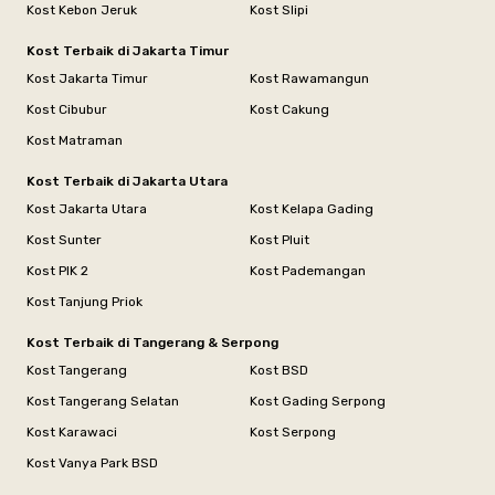
Kost Kebon Jeruk
Kost Slipi
Kost Terbaik di Jakarta Timur
Kost Jakarta Timur
Kost Rawamangun
Kost Cibubur
Kost Cakung
Kost Matraman
Kost Terbaik di Jakarta Utara
Kost Jakarta Utara
Kost Kelapa Gading
Kost Sunter
Kost Pluit
Kost PIK 2
Kost Pademangan
Kost Tanjung Priok
Kost Terbaik di Tangerang & Serpong
Kost Tangerang
Kost BSD
Kost Tangerang Selatan
Kost Gading Serpong
Kost Karawaci
Kost Serpong
Kost Vanya Park BSD