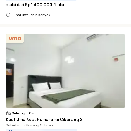
mulai dari
Rp1.400.000
/
bulan
Lihat info lebih banyak
Close
Coliving
•
Campur
Kost Uma Kost Rumarame Cikarang 2
Sukadami, Cikarang Selatan